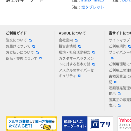
急上昇キーワード
1位：
instax mini13
2位：
DDR
5位：
塩タブレット
ご利用ガイド
ASKUL について
当サイトにつ
アスクルについてお気軽にご質問ください
注文について
会社案内
サイトマップ
お届けについて
投資家情報
ご利用規約
お支払いについて
環境・社会活動報告
プライバシー
返品・交換について
カスタマーハラスメン
トに対する基本方針
ご利用環境に
アスクルのサイバーセ
ご利用上の注
キュリティ
古物営業法に
記
酒類販売管理
掲示
医薬品の販売
表示