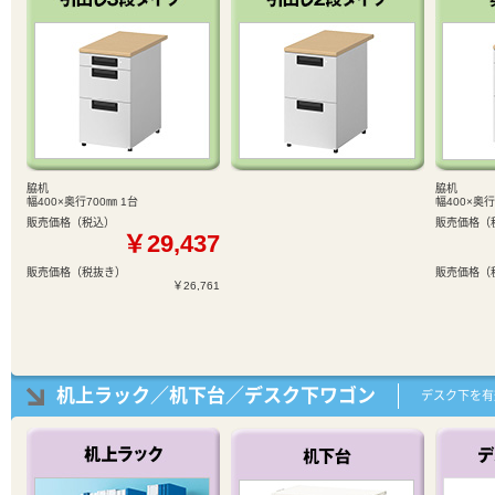
脇机
脇机
幅400×奥行700㎜ 1台
幅400×奥行
販売価格（税込）
販売価格（
￥29,437
販売価格（税抜き）
販売価格（
￥26,761
机上ラック／机下台／デスク下ワゴン
デスク下を有