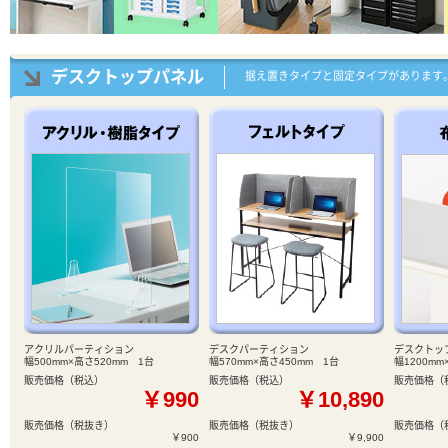
デスクトップパネル
据え置きタイプと固定タイプがあります
アクリルパーティション
デスクパーティション
デスクトッ
幅500mm×高さ520mm 1台
幅570mm×高さ450mm 1台
幅1200mm
販売価格（税込）
販売価格（税込）
販売価格（
￥990
￥10,890
販売価格（税抜き）
販売価格（税抜き）
販売価格（
￥900
￥9,900