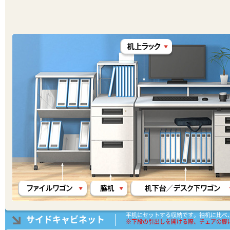
平机にセットする収納です。袖机に比べ
サイドキャビネット
※下段の引出しを開ける際、チェアの脚