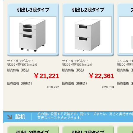
サイドキャビネット
サイドキャビネット
スリムキャ
幅396×奥行577㎜ 1台
幅396×奥行577㎜ 1台
幅300×奥行
販売価格（税込）
販売価格（税込）
販売価格（
￥21,221
￥22,361
販売価格（税抜き）
販売価格（税抜き）
販売価格（
￥19,292
￥20,329
机の脇に設置する収納です。同シリーズまたは、高さと奥行きの
脇机
天板スペースを拡大できます。