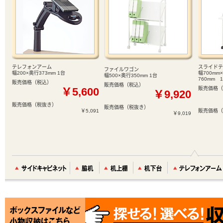
テレフォンアーム
スライドテ
ファイルワゴン
幅200×奥行373mm 1台
幅700mm
幅500×奥行350mm 1台
760mm 
販売価格（税込）
販売価格（税込）
￥5,600
販売価格（
￥9,920
販売価格（税抜き）
販売価格（税抜き）
￥5,091
販売価格（
￥9,019