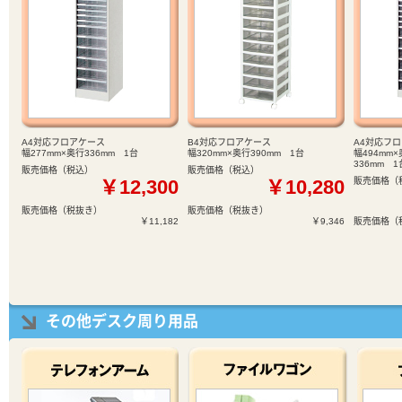
A4対応フロアケース
B4対応フロアケース
A4対応フ
幅277mm×奥行336mm 1台
幅320mm×奥行390mm 1台
幅494mm×
336mm 1
販売価格（税込）
販売価格（税込）
￥12,300
￥10,280
販売価格（
販売価格（税抜き）
販売価格（税抜き）
￥11,182
￥9,346
販売価格（
その他デスク周り用品