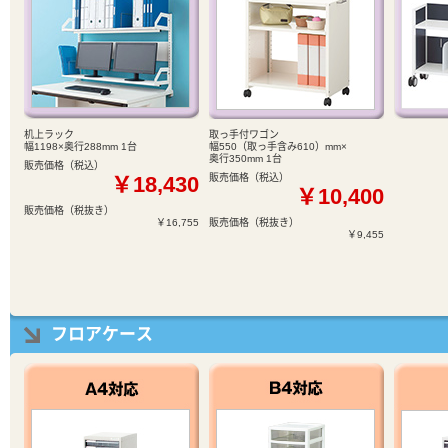
机上ラック
取っ手付ワゴン
幅1198×奥行288mm 1台
幅550（取っ手含み610）mm×
奥行350mm 1台
販売価格（税込）
￥18,430
販売価格（税込）
￥10,400
販売価格（税抜き）
￥16,755
販売価格（税抜き）
￥9,455
フロアケース