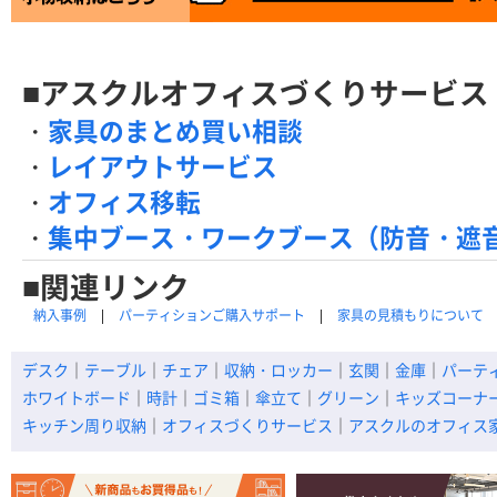
■アスクルオフィスづくりサービス
・
家具のまとめ買い相談
・
レイアウトサービス
・
オフィス移転
・
集中ブース・ワークブース（防音・遮
■関連リンク
納入事例
パーティションご購入サポート
家具の見積もりについて
デスク
｜
テーブル
｜
チェア
｜
収納・ロッカー
｜
玄関
｜
金庫
｜
パーテ
ホワイトボード
｜
時計
｜
ゴミ箱
｜
傘立て
｜
グリーン
｜
キッズコーナ
キッチン周り収納
｜
オフィスづくりサービス
｜
アスクルのオフィス