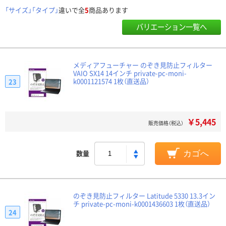
「サイズ」「タイプ」
違いで全
5
商品あります
バリエーション一覧へ
メディアフューチャー のぞき見防止フィルター
VAIO SX14 14インチ private-pc-moni-
k0001121574 1枚（直送品）
23
￥5,445
販売価格（税込）
数量
カゴへ
のぞき見防止フィルター Latitude 5330 13.3イン
チ private-pc-moni-k0001436603 1枚（直送品）
24