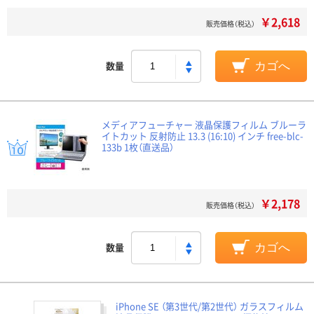
￥2,618
販売価格（税込）
数量
カゴへ
メディアフューチャー 液晶保護フィルム ブルーラ
イトカット 反射防止 13.3 (16:10) インチ free-blc-
133b 1枚（直送品）
￥2,178
販売価格（税込）
数量
カゴへ
iPhone SE （第3世代/第2世代） ガラスフィルム