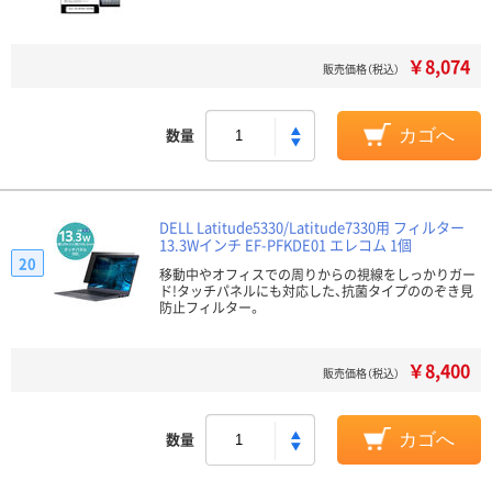
￥8,074
販売価格（税込）
数量
カゴへ
DELL Latitude5330/Latitude7330用 フィルター
13.3Wインチ EF-PFKDE01 エレコム 1個
20
移動中やオフィスでの周りからの視線をしっかりガー
ド!タッチパネルにも対応した、抗菌タイプののぞき見
防止フィルター。
￥8,400
販売価格（税込）
数量
カゴへ