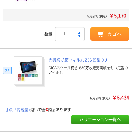
￥5,170
販売価格（税込）
数量
カゴへ
光興業 抗菌フィルム ZES 凹型 OU
GIGAスクール構想で80万枚販売実績をもつ定番の
25
フィルム
￥5,434
販売価格（税込）
「寸法」「内容量」
違いで全
6
商品あります
バリエーション一覧へ