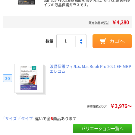
Surface Proの液晶画面を傷や汚れから守る、高透明タ
イプの液晶保護ガラスです。
￥4,280
販売価格（税込）
数量
カゴへ
液晶保護フィルム MacBook Pro 2021 EF-MBP
エレコム
30
￥3,976～
販売価格（税込）
「サイズ」「タイプ」
違いで全
6
商品あります
バリエーション一覧へ