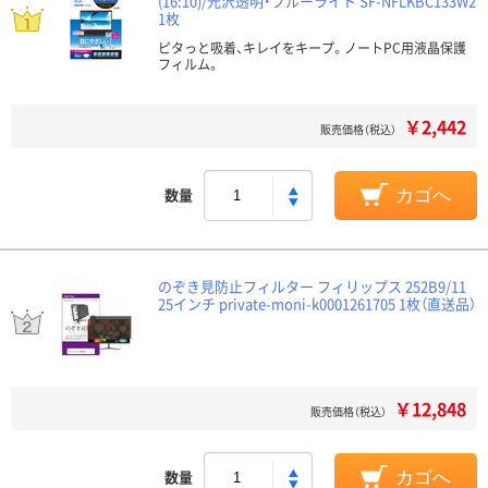
(16:10)/光沢透明・ブルーライト SF-NFLKBC133W2
1枚
ピタっと吸着、キレイをキープ。ノートPC用液晶保護
フィルム。
￥2,442
販売価格（税込）
数量
カゴへ
のぞき見防止フィルター フィリップス 252B9/11
25インチ private-moni-k0001261705 1枚（直送品）
￥12,848
販売価格（税込）
数量
カゴへ