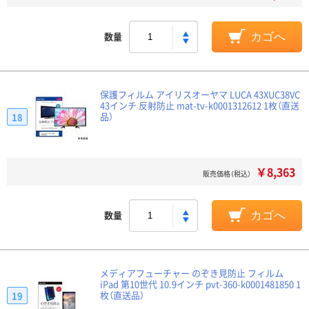
数量
カゴへ
保護フィルム アイリスオーヤマ LUCA 43XUC38VC
43インチ 反射防止 mat-tv-k0001312612 1枚（直送
品）
18
￥8,363
販売価格（税込）
数量
カゴへ
メディアフューチャー のぞき見防止 フィルム
iPad 第10世代 10.9インチ pvt-360-k0001481850 1
枚（直送品）
19