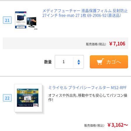
メディアフューチャー 液晶保護フィルム 反射防止
27インチ free-mat-27 1枚 69-2906-92（直送品）
21
￥7,106
販売価格（税込）
数量
カゴへ
ミライセル プライバシーフィルター MS2-RPF
オフィスや外出先、移動中でも安心してパソコン操
22
作！
￥3,162～
販売価格（税込）