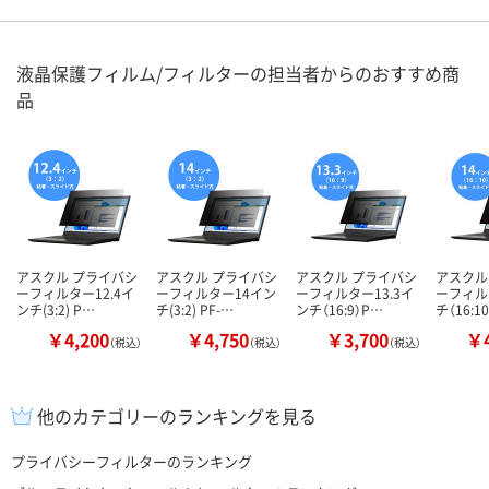
液晶保護フィルム/フィルターの担当者からのおすすめ商
品
アスクル プライバシ
アスクル プライバシ
アスクル プライバシ
アスクル
ーフィルター12.4イ
ーフィルター14イン
ーフィルター13.3イ
ーフィル
ンチ(3:2) P…
チ(3:2) PF-…
ンチ（16:9）P…
チ（16:1
￥4,200
￥4,750
￥3,700
￥4
（税込）
（税込）
（税込）
他のカテゴリーのランキングを見る
プライバシーフィルターのランキング