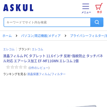
カゴ
メニュー
ホーム
パソコン/周辺機器/メディア
プライバシーフィルター/
エレコム
ブランド：
エレコム
液晶フィルム PC タブレット 11.6インチ 反射・指紋防止 タッチパネ
ル対応 エアーレス加工 EF-MF116WN エレコム 1個
（
0
件のレビュー
）
ランキングを見る：
液晶保護フィルム/フィルター