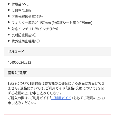
付属品：ヘラ
反射率：1.6%
可視光線透過率：91%
フィルター厚み：0.157mm (他保護シート裏 0.075mm)
対応インチ：11.6Wインチ（16:9）
反射防止機能：○
紫外線防止機能：○
JANコード
4549550241212
備考（ご注意）
【返品について】開封後はお客様のご都合による返品はお受けでき
ません。返品については、ご利用ガイド「返品・交換について」を必
ずご確認の上、お申し込みください。
ご購入の際は、ご利用ガイド「
ご利用ガイド
」を必ずご確認の上、お
申し込みください。