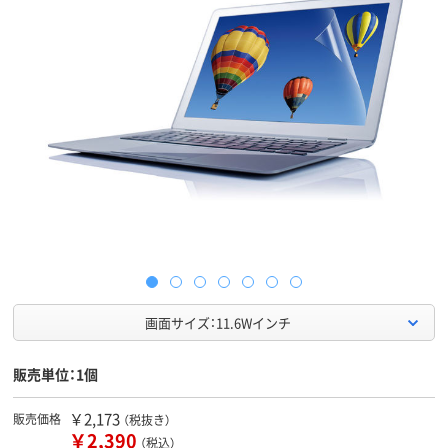
画面サイズ：11.6Wインチ
販売単位：1個
￥2,173
販売価格
（税抜き）
￥2,390
（税込）