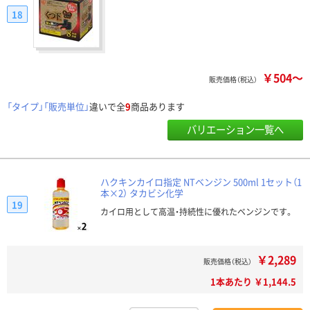
18
￥504～
販売価格（税込）
「タイプ」「販売単位」
違いで全
9
商品あります
バリエーション一覧へ
ハクキンカイロ指定 NTベンジン 500ml 1セット（1
本×2） タカビシ化学
19
カイロ用として高温・持続性に優れたベンジンです。
￥2,289
販売価格（税込）
1本あたり ￥1,144.5