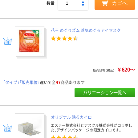
数量
カゴへ
花王 めぐりズム 蒸気めぐるアイマスク
￥620～
販売価格（税込）
「タイプ」「販売単位」
違いで全
47
商品あります
バリエーション一覧へ
オリジナル 貼るカイロ
エステー株式会社とアスクル株式会社がコラボし
た、デザインパッケージの限定カイロです。