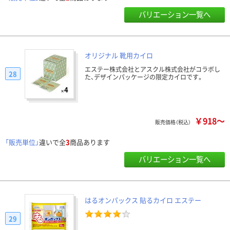
バリエーション一覧へ
オリジナル 靴用カイロ
エステー株式会社とアスクル株式会社がコラボし
28
た、デザインパッケージの限定カイロです。
￥918～
販売価格（税込）
「販売単位」
違いで全
3
商品あります
バリエーション一覧へ
はるオンパックス 貼るカイロ エステー
29