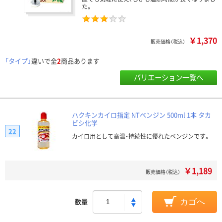
た。
￥1,370
販売価格（税込）
「タイプ」
違いで全
2
商品あります
バリエーション一覧へ
ハクキンカイロ指定 NTベンジン 500ml 1本 タカ
ビシ化学
22
カイロ用として高温・持続性に優れたベンジンです。
￥1,189
販売価格（税込）
数量
カゴへ