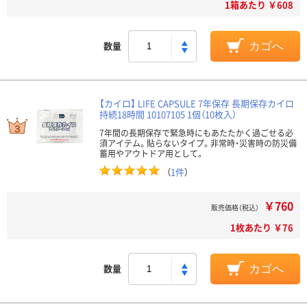
1箱あたり ￥608
数量
カゴへ
【カイロ】 LIFE CAPSULE 7年保存 長期保存カイロ
持続18時間 10107105 1個（10枚入）
7年間の長期保存で緊急時にもあたたかく過ごせる必
須アイテム。貼らないタイプ。非常時・災害時の防災備
蓄用やアウトドア用として。
（
1件
）
￥760
販売価格（税込）
1枚あたり ￥76
数量
カゴへ