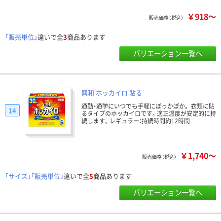
￥918～
販売価格（税込）
「販売単位」
違いで全
3
商品あります
バリエーション一覧へ
興和 ホッカイロ 貼る
通勤・通学にいつでも手軽にぽっかぽか。 衣類に貼
14
るタイプのホッカイロです。適正温度が安定的に持
続します。レギュラー：持続時間約12時間
￥1,740～
販売価格（税込）
「サイズ」「販売単位」
違いで全
5
商品あります
バリエーション一覧へ