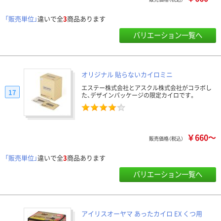
「販売単位」
違いで全
3
商品あります
バリエーション一覧へ
オリジナル 貼らないカイロミニ
エステー株式会社とアスクル株式会社がコラボし
17
た、デザインパッケージの限定カイロです。
￥660～
販売価格（税込）
「販売単位」
違いで全
3
商品あります
バリエーション一覧へ
アイリスオーヤマ あったカイロ EX くつ用