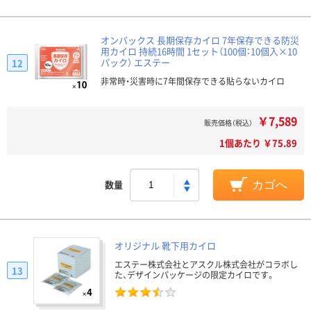
オンパックス 長期保存カイロ 7年保存できる防災
用カイロ 持続16時間 1セット（100個：10個入×10
パック） エステー
12
非常時・災害時に7年間保存できる貼らないカイロ
￥7,589
販売価格（税込）
1個あたり ￥75.89
数量
カゴへ
オリジナル 靴下用カイロ
エステー株式会社とアスクル株式会社がコラボし
13
た、デザインパッケージの限定カイロです。