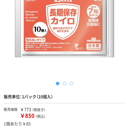
販売単位：1パック（10個入）
￥773
販売価格
（税抜き）
￥850
（税込）
1個あたり￥85