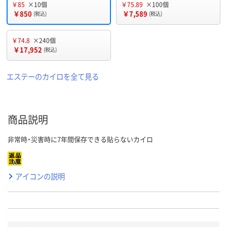
￥85
×10個
￥75.89
×100個
￥850
￥7,589
(税込)
(税込)
￥74.8
×240個
￥17,952
(税込)
エステーのカイロを全て見る
商品説明
非常時・災害時に7年間保存できる貼らないカイロ
アイコンの説明