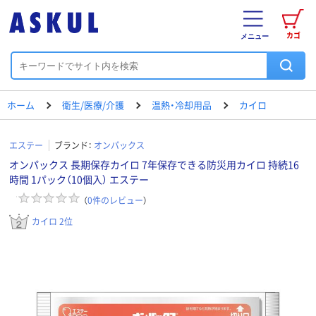
カゴ
メニュー
ホーム
衛生/医療/介護
温熱・冷却用品
カイロ
エステー
ブランド：
オンパックス
オンパックス 長期保存カイロ 7年保存できる防災用カイロ 持続16
時間 1パック（10個入） エステー
（
0
件のレビュー
）
カイロ 2位