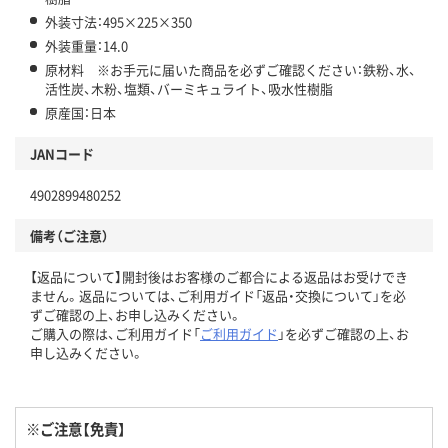
外装寸法：495×225×350
外装重量：14.0
原材料 ※お手元に届いた商品を必ずご確認ください：鉄粉、水、
活性炭、木粉、塩類、バーミキュライト、吸水性樹脂
原産国：日本
JANコード
4902899480252
備考（ご注意）
【返品について】開封後はお客様のご都合による返品はお受けでき
ません。返品については、ご利用ガイド「返品・交換について」を必
ずご確認の上、お申し込みください。
ご購入の際は、ご利用ガイド「
ご利用ガイド
」を必ずご確認の上、お
申し込みください。
※ご注意【免責】