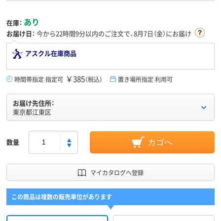
あり
在庫：
お届け日：
今から
22時間9分
以内のご注文で、8月7日（金）にお届け
アスクル在庫商品
￥385
時間帯指定 指定可
（税込）
置き場所指定 利用可
お届け先住所：
東京都江東区
数量
カゴへ
マイカタログへ登録
この商品は複数の販売単位があります