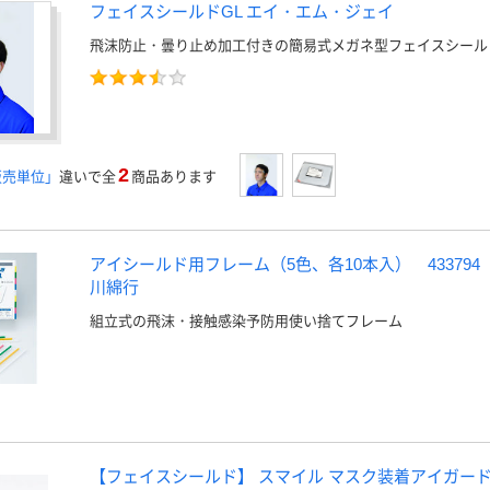
フェイスシールドGL エイ・エム・ジェイ
飛沫防止・曇り止め加工付きの簡易式メガネ型フェイスシール
2
販売単位」
違いで全
商品あります
アイシールド用フレーム（5色、各10本入） 433794
川綿行
組立式の飛沫・接触感染予防用使い捨てフレーム
【フェイスシールド】 スマイル マスク装着アイガード 50枚