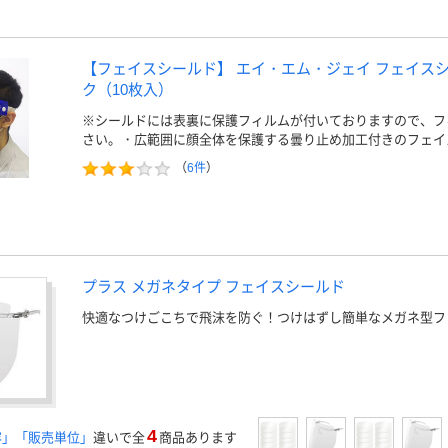
【フェイスシールド】 エイ・エム・ジェイ フェイスシールド
ク（10枚入）
※シールドには表裏に保護フィルムが付いておりますので、フ
さい。・広範囲に顔全体を保護する曇り止め加工付きのフェイ
（
6件
）
プラス メガネタイプ フェイスシールド
快適なつけごこちで飛沫を防ぐ！つけはずし簡単なメガネ型フ
4
容」「販売単位」
違いで全
商品あります