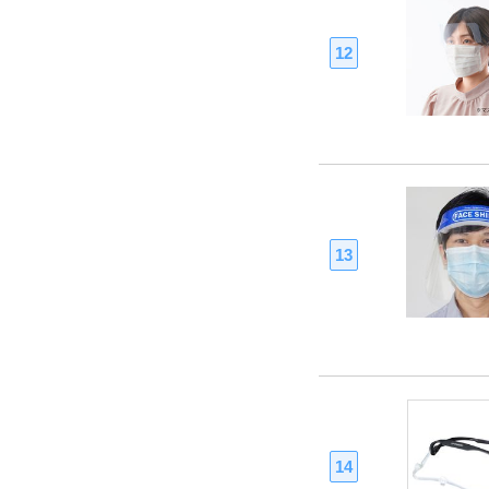
12
13
14