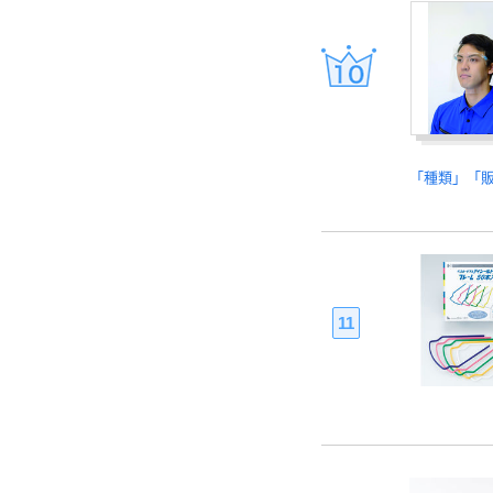
「種類」「
11