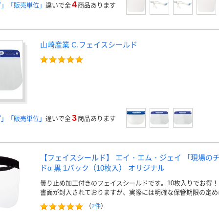
4
プ」「販売単位」
違いで全
商品あります
山崎産業 C.フェイスシールド
3
プ」「販売単位」
違いで全
商品あります
【フェイスシールド】 エイ・エム・ジェイ 「現場の
ドα 黒 1パック（10枚入） オリジナル
曇り止め加工付きのフェイスシールドです。10枚入りでお得
書面が封入されておりますが、実際には明確な保管期限の定め
（
2件
）