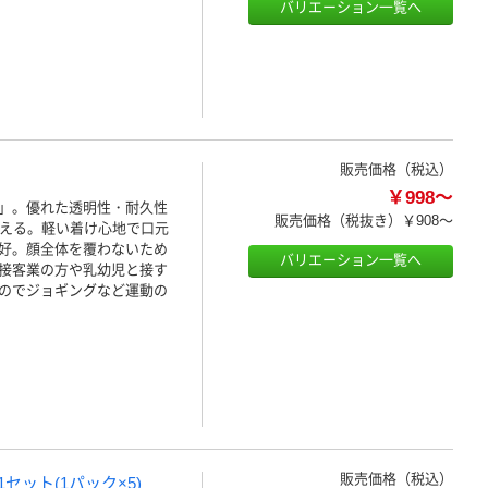
バリエーション一覧へ
販売価格（税込）
￥998～
」。優れた透明性・耐久性
販売価格（税抜き）
￥908～
使える。軽い着け心地で口元
好。顔全体を覆わないため
バリエーション一覧へ
接客業の方や乳幼児と接す
のでジョギングなど運動の
販売価格（税込）
 1セット(1パック×5)