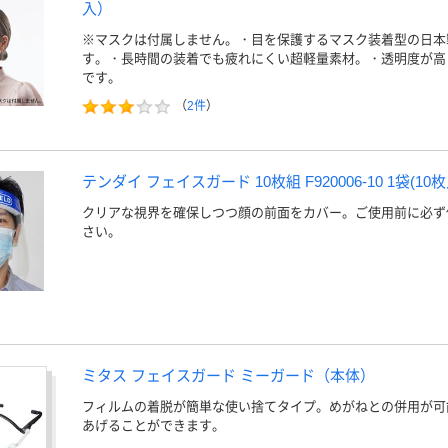
入）
※マスクは付属しません。・目を保護するマスク装着型の日本
す。・長時間の装着でも疲れにくい超軽量素材。・透明度が高
です。
（
2件
）
テンダイ フェイスガード 10枚組 F920006-10 1袋(1
クリアな視界を確保しつつ顔の前面をカバー。ご使用前に必ず
さい。
ミタス フェイスガード ミーガード（本体）
フィルムの着脱が簡単な使い捨てタイプ。めがねとの併用が可
あげることができます。