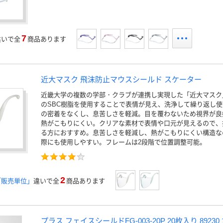
7
違いで全
商品あります
近大マスク 飛沫防止マウスシールド スケーター
近畿大学の複数の学部・クラブが連携し実現した「近大マスク
のSBC樹脂を使用することで表情が見え、洗浄して繰り返し
の密着をなくし、息苦しさを軽減。目を覆わないため視界が良
熱がこもりにくい。クリアな素材で表情や口元が見えるので、
る方におすすめ。息苦しさを軽減し、熱がこもりにくい構造な
際にも使用しやすい。フレームは2段階で位置調整可能。
2
「販売単位」
違いで全
商品あります
プラス フェイスシールドFG-003-20P 20枚入り 89230