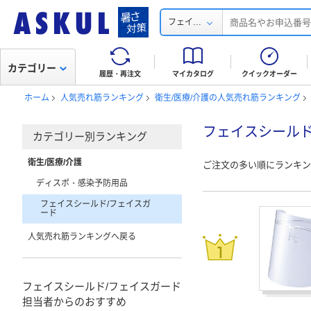
...
フェイ
カテゴリー
履歴・再注文
マイカタログ
クイックオーダー
ホーム
人気売れ筋ランキング
衛生/医療/介護の人気売れ筋ランキング
フェイスシールド
カテゴリー別ランキング
衛生/医療/介護
ご注文の多い順にランキン
ディスポ・感染予防用品
フェイスシールド/フェイスガ
ード
人気売れ筋ランキングへ戻る
フェイスシールド/フェイスガード
担当者からのおすすめ