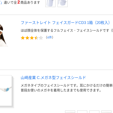
2
プ」
違いで全
商品あります
ファーストレイト フェイスガードCD3 1箱（20枚入） FR
ほぼ顔全体を保護するフルフェイス・フェイスシールドです（
（
4件
）
山崎産業 C.メガネ型フェイスシールド
メガネタイプのフェイスシールドです。耳にかけるだけの簡単
普段お使いのメガネを着用したままでも使用できます。