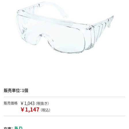
販売単位：1個
￥1,043
販売価格
（税抜き）
￥1,147
（税込）
あり
在庫：