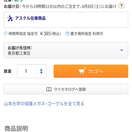
お届け日：
今から
19時間11分
以内のご注文で、8月8日（土）にお届け
アスクル在庫商品
￥385
時間帯指定 指定可
（税込）
置き場所指定 利用可
お届け先住所：
東京都江東区
数量
カゴへ
マイカタログへ登録
山本光学の保護メガネ・ゴーグルを全て見る
商品説明