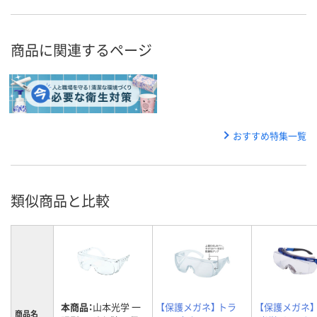
商品に関連するページ
おすすめ特集一覧
類似商品と比較
本商品：
山本光学 一
【保護メガネ】 トラ
【保護メガネ】
商品名