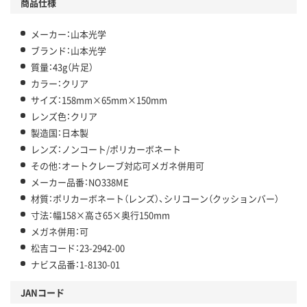
商品仕様
メーカー：山本光学
ブランド：山本光学
質量：43g（片足）
カラー：クリア
サイズ：158mm×65mm×150mm
レンズ色：クリア
製造国：日本製
レンズ：ノンコート/ポリカーボネート
その他：オートクレーブ対応可メガネ併用可
メーカー品番：NO338ME
材質：ポリカーボネート（レンズ）、シリコーン（クッションバー）
寸法：幅158×高さ65×奥行150mm
メガネ併用：可
松吉コード：23-2942-00
ナビス品番：1-8130-01
JANコード