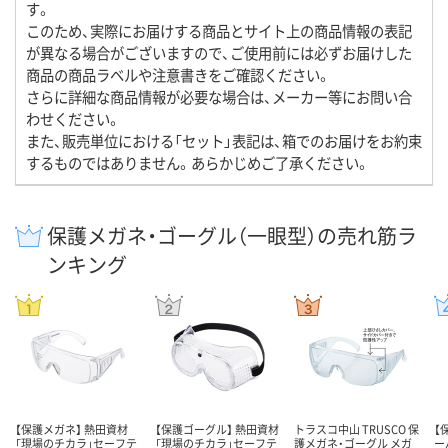
す。
このため、実際にお届けする商品とサイト上の商品情報の表記
が異なる場合がございますので、ご使用前には必ずお届けした
商品の商品ラベルや注意書きをご確認ください。
さらに詳細な商品情報が必要な場合は、メーカー等にお問い合
わせください。
また、販売単位における「セット」表記は、箱でのお届けをお約束
するものではありません。あらかじめご了承ください。
保護メガネ・ゴーグル（一眼型）の売れ筋ラ
ンキング
【保護メガネ】 熱田資材
【保護ゴーグル】 熱田資材
トラスコ中山 TRUSCO 保
【
「現場のチカラ」セーフテ
「現場のチカラ」セーフテ
護メガネ・ゴーグル メガ
ー