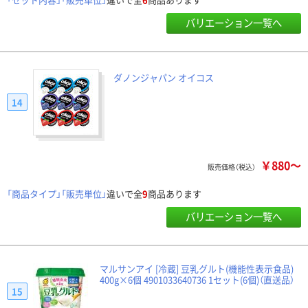
バリエーション一覧へ
ダノンジャパン オイコス
14
￥880～
販売価格（税込）
「商品タイプ」「販売単位」
違いで全
9
商品あります
バリエーション一覧へ
マルサンアイ [冷蔵] 豆乳グルト(機能性表示食品)
400g×6個 4901033640736 1セット(6個)（直送品）
15