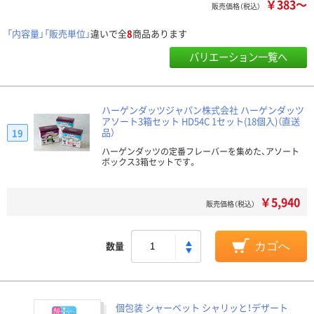
￥383～
販売価格（税込）
「内容量」「販売単位」
違いで全
8
商品あります
バリエーション一覧へ
ハーゲンダッツジャパン株式会社 ハーゲンダッツ
アソート3箱セット HD54C 1セット(18個入)（直送
品）
19
ハーゲンダッツの定番フレーバーを集めた、アソート
ボックス3箱セットです。
￥5,940
販売価格（税込）
数量
カゴへ
個包装 シャーベット シャリッと！デザート