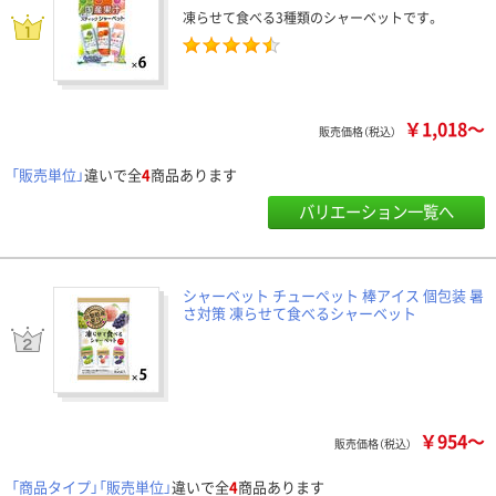
凍らせて食べる3種類のシャーベットです。
￥1,018～
販売価格（税込）
「販売単位」
違いで全
4
商品あります
バリエーション一覧へ
シャーベット チューペット 棒アイス 個包装 暑
さ対策 凍らせて食べるシャーベット
￥954～
販売価格（税込）
「商品タイプ」「販売単位」
違いで全
4
商品あります