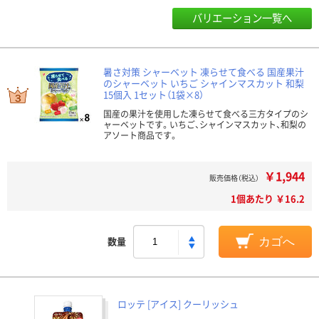
バリエーション一覧へ
暑さ対策 シャーベット 凍らせて食べる 国産果汁
のシャーベット いちご シャインマスカット 和梨
15個入 1セット（1袋×8）
国産の果汁を使用した凍らせて食べる三方タイプのシ
ャーベットです。いちご、シャインマスカット、和梨の
アソート商品です。
￥1,944
販売価格（税込）
1個あたり ￥16.2
数量
カゴへ
ロッテ [アイス] クーリッシュ