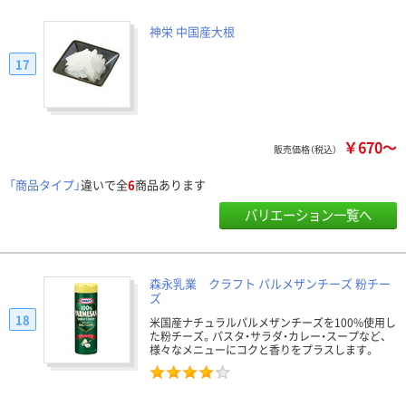
神栄 中国産大根
17
￥670～
販売価格（税込）
「商品タイプ」
違いで全
6
商品あります
バリエーション一覧へ
森永乳業 クラフト パルメザンチーズ 粉チー
ズ
18
米国産ナチュラルパルメザンチーズを100%使用し
た粉チーズ。パスタ・サラダ・カレー・スープなど、
様々なメニューにコクと香りをプラスします。