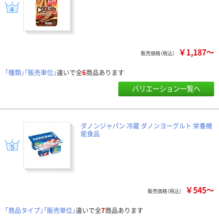
￥1,187～
販売価格（税込）
「種類」「販売単位」
違いで全
6
商品あります
バリエーション一覧へ
ダノンジャパン 冷蔵 ダノンヨーグルト 栄養機
能食品
￥545～
販売価格（税込）
「商品タイプ」「販売単位」
違いで全
7
商品あります