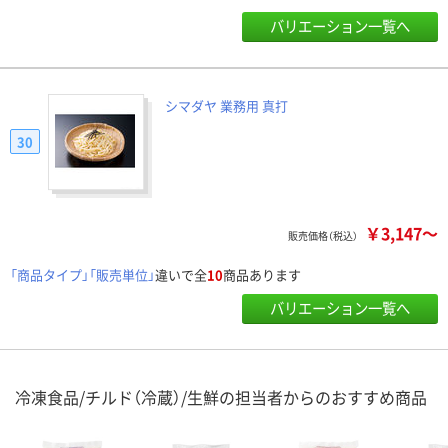
バリエーション一覧へ
シマダヤ 業務用 真打
30
￥3,147～
販売価格（税込）
「商品タイプ」「販売単位」
違いで全
10
商品あります
バリエーション一覧へ
冷凍食品/チルド（冷蔵）/生鮮の担当者からのおすすめ商品