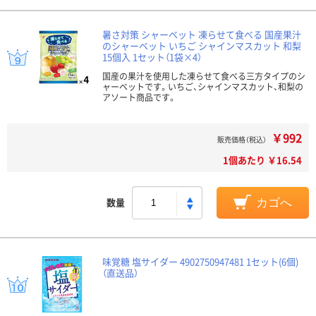
暑さ対策 シャーベット 凍らせて食べる 国産果汁
のシャーベット いちご シャインマスカット 和梨
15個入 1セット（1袋×4）
国産の果汁を使用した凍らせて食べる三方タイプのシ
ャーベットです。いちご、シャインマスカット、和梨の
アソート商品です。
￥992
販売価格（税込）
1個あたり ￥16.54
数量
カゴへ
味覚糖 塩サイダー 4902750947481 1セット(6個)
（直送品）