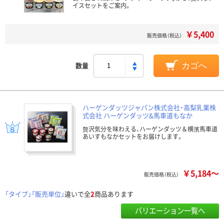
イスセットをご案内。
￥5,400
販売価格（税込）
数量
カゴへ
ハーゲンダッツジャパン株式会社・高梨乳業株
式会社 ハーゲンダッツ&馬車道もなか
贅沢気分を味わえる、ハーゲンダッツ＆横濱馬車道
あいすもなかセットをお届けします。
￥5,184～
販売価格（税込）
「タイプ」「販売単位」
違いで全
2
商品あります
バリエーション一覧へ