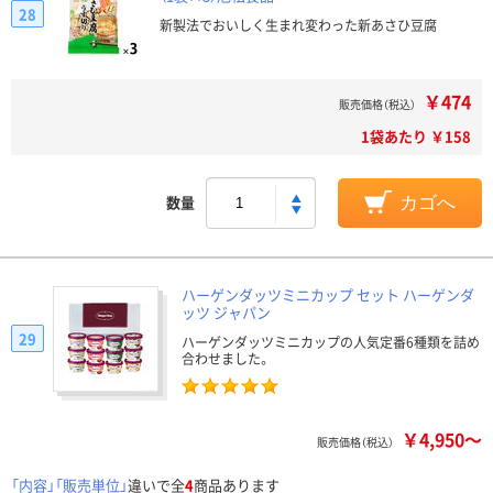
28
新製法でおいしく生まれ変わった新あさひ豆腐
￥474
販売価格（税込）
1袋あたり ￥158
数量
カゴへ
ハーゲンダッツミニカップ セット ハーゲンダ
ッツ ジャパン
29
ハーゲンダッツミニカップの人気定番6種類を詰め
合わせました。
￥4,950～
販売価格（税込）
「内容」「販売単位」
違いで全
4
商品あります