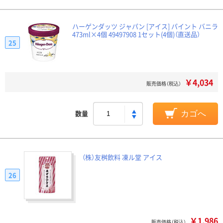
ハーゲンダッツ ジャパン [アイス] パイント バニラ
473ml×4個 49497908 1セット(4個)（直送品）
25
￥4,034
販売価格（税込）
数量
カゴへ
（株）友桝飲料 凍ル堂 アイス
26
￥1,986
販売価格（税込）