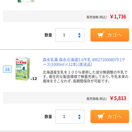
￥1,736
販売価格（税込）
数量
カゴへ
森永乳業 森永北海道3.6牛乳 4902720068079 1ケ
ース(1000ml×12本)（直送品）
16
北海道産生乳を１００％使用した成分無調整の牛乳で
す。衛生的な製造環境で無菌充填しており、牛乳本来の
風味をそこなわず、長期間保存が可能です。
￥5,813
販売価格（税込）
数量
カゴへ