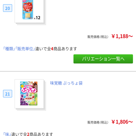
20
￥1,188～
販売価格（税込）
「種類」「販売単位」
違いで全
4
商品あります
バリエーション一覧へ
味覚糖 ぷっちょ袋
21
￥1,806～
販売価格（税込）
「味」
違いで全
2
商品あります