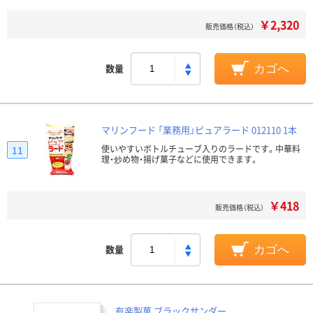
￥2,320
販売価格（税込）
数量
カゴへ
マリンフード 「業務用」ピュアラード 012110 1本
使いやすいボトルチューブ入りのラードです。中華料
11
理・炒め物・揚げ菓子などに使用できます。
￥418
販売価格（税込）
数量
カゴへ
有楽製菓 ブラックサンダー