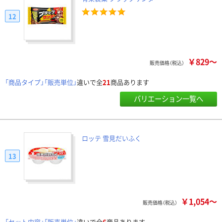
12
￥829～
販売価格（税込）
「商品タイプ」「販売単位」
違いで全
21
商品あります
バリエーション一覧へ
ロッテ 雪見だいふく
13
￥1,054～
販売価格（税込）
「セット内容」「販売単位」
違いで全
6
商品あります