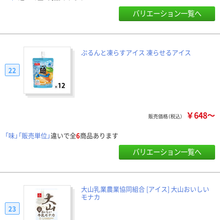
バリエーション一覧へ
ぷるんと凍らすアイス 凍らせるアイス
22
￥648～
販売価格（税込）
「味」「販売単位」
違いで全
6
商品あります
バリエーション一覧へ
大山乳業農業協同組合 [アイス] 大山おいしい
モナカ
23