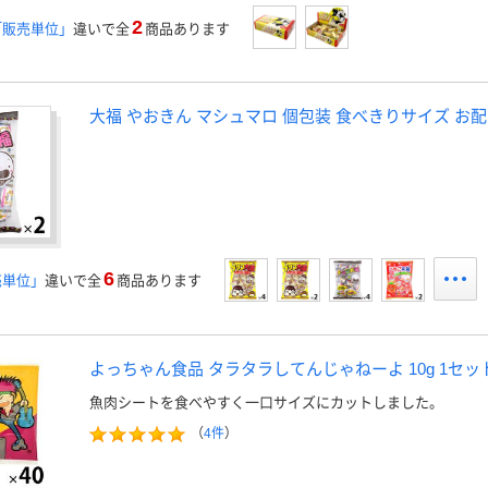
2
「販売単位」
違いで全
商品あります
大福 やおきん マシュマロ 個包装 食べきりサイズ お
6
売単位」
違いで全
商品あります
よっちゃん食品 タラタラしてんじゃねーよ 10g 1セッ
魚肉シートを食べやすく一口サイズにカットしました。
（
4件
）