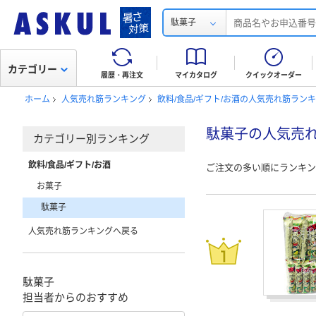
駄菓子
カテゴリー
履歴・再注文
マイカタログ
クイックオーダー
ホーム
人気売れ筋ランキング
飲料/食品/ギフト/お酒の人気売れ筋ラン
駄菓子の人気売
カテゴリー別ランキング
飲料/食品/ギフト/お酒
ご注文の多い順にランキン
お菓子
駄菓子
人気売れ筋ランキングへ戻る
駄菓子
担当者からのおすすめ