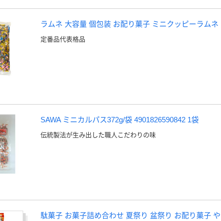
ラムネ 大容量 個包装 お配り菓子 ミニクッピーラムネ 1
定番品代表格品
SAWA ミニカルパス372g/袋 4901826590842 1袋
伝統製法が生み出した職人こだわりの味
駄菓子 お菓子詰め合わせ 夏祭り 盆祭り お配り菓子 