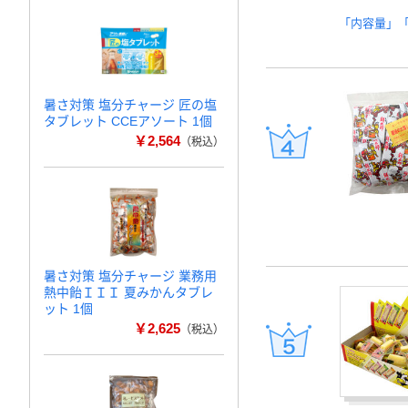
「内容量」
暑さ対策 塩分チャージ 匠の塩
タブレット CCEアソート 1個
￥2,564
（税込）
暑さ対策 塩分チャージ 業務用
熱中飴ＩＩＩ 夏みかんタブレ
ット 1個
￥2,625
（税込）