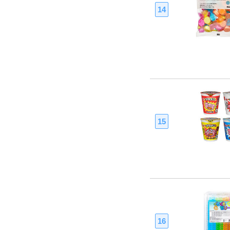
14
15
16