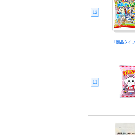
12
「商品タイ
13