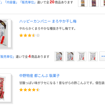
20
プ」「内容量」「販売単位」
違いで全
商品あります
ハッピーカンパニー まろやか干し梅
やわらかくまろやかな種抜き干し梅です。
4
「販売単位」
違いで全
商品あります
中野物産 都こんぶ 駄菓子
甘酸っぱい味がクセになる！昔ながらの酢こんぶです。個包装