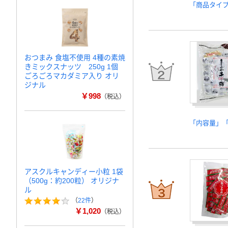
「商品タイ
おつまみ 食塩不使用 4種の素焼
きミックスナッツ 250g 1個
ごろごろマカダミア入り オリ
ジナル
￥998
（税込）
「内容量」
アスクルキャンディー小粒 1袋
（500g：約200粒） オリジナ
ル
（
22件
）
￥1,020
（税込）