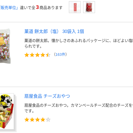
3
「販売単位」
違いで全
商品あります
菓道 餅太郎（塩） 30袋入 1個
菓道の餅太郎。懐かしさのあふれるパッケージに、ほどよい塩
られです。
（
163件
）
扇屋食品 チーズおやつ
扇屋食品のチーズおやつ。カマンベールチーズ配合のチーズを
です。