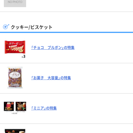
クッキー/ビスケット
「チョコ ブルボン」の特集
「お菓子 大容量」の特集
「ミニア」の特集