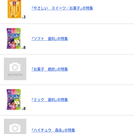
「やさしい スイーツ／お菓子」の特集
「ソフト 歯科」の特集
「お菓子 絶妙」の特集
「ミック 歯科」の特集
「ハイチュウ 森永」の特集