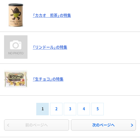
「カカオ 煎茶」の特集
「リンドール」の特集
「生チョコ」の特集
1
2
3
4
5
前のページへ
次のページへ