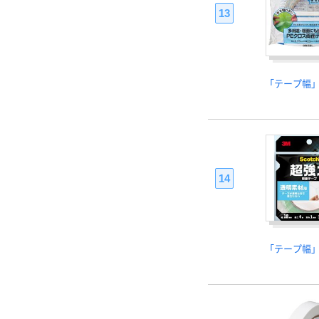
13
「テープ幅
14
「テープ幅