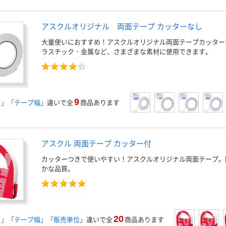
アスクルオリジナル 両面テープ カッターなし
大量使いにおすすめ！アスクルオリジナル両面テープカッター
ラスチック・金属など、さまざまな素材に使用できます。
9
さ」「テープ幅」
違いで全
商品あります
アスクル 両面テープ カッター付
カッターつきで使いやすい！アスクルオリジナル両面テープ。
かな品質。
20
さ」「テープ幅」「販売単位」
違いで全
商品あります