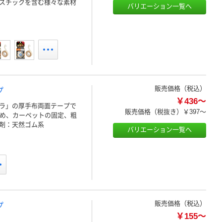
スチックを含む様々な素材
バリエーション一覧へ
販売価格（税込）
プ
￥436～
ラ」の厚手布両面テープで
販売価格（税抜き）
￥397～
ため、カーペットの固定、粗
剤：天然ゴム系
バリエーション一覧へ
販売価格（税込）
プ
￥155～