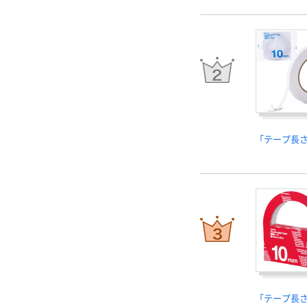
「テープ長
「テープ長