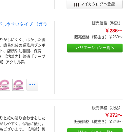
マイカタログへ登録
販売価格（税込）
がしやすいタイプ （ガラ
￥286～
販売価格（税抜き）
￥260～
りがしにくく、はがした後
。簡易包装の業務用ブンボ
バリエーション一覧へ
ト、店頭や幼稚園、保育
）【粘着力】普通【テープ
着剤】アクリル系
販売価格（税込）
￥273～
りと紙の貼り合わせをした
販売価格（税抜き）
￥249～
がしやすく、保管に便利。
もございます。【用途】板