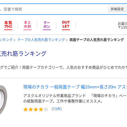
詳細設定
お届
〒135
ンキング
テープの人気売れ筋ランキング
両面テープの人気売れ筋ランキング
気売れ筋ランキング
グでご紹介！両面テープカテゴリーで、人気のおすすめ商品がひとめでわか
現場のチカラ 一般両面テープ 幅15mm×長さ20m アス
アスクルオリジナル作業用品ブランド 「現場のチカラ」ベー
の紙製両面テープ。工作や事務作業にオススメ。
（
73件
）