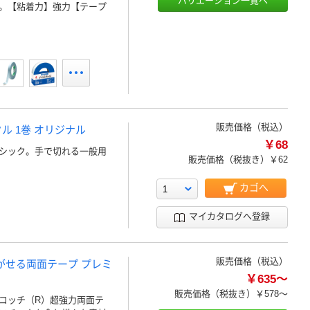
バリエーション一覧へ
。【粘着力】強力【テープ
販売価格（税込）
ル 1巻 オリジナル
￥68
シック。手で切れる一般用
販売価格（税抜き）
￥62
カゴへ
マイカタログへ登録
販売価格（税込）
がせる両面テープ プレミ
￥635～
販売価格（税抜き）
￥578～
コッチ（R）超強力両面テ