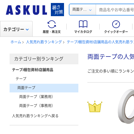
...
両面テ
カテゴリー
履歴・再注文
マイカタログ
クイックオーダー
ホーム
人気売れ筋ランキング
テープ/梱包資材/店舗用品の人気売れ筋ラ
両面テープの人
カテゴリー別ランキング
テープ/梱包資材/店舗用品
ご注文の多い順にランキン
テープ
両面テープ
両面テープ（業務用）
両面テープ（事務用）
人気売れ筋ランキングへ戻る