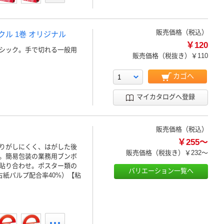
販売価格（税込）
クル 1巻 オリジナル
￥120
シック。手で切れる一般用
販売価格（税抜き）
￥110
カゴへ
マイカタログへ登録
販売価格（税込）
￥255～
りがしにくく、はがした後
販売価格（税抜き）
￥232～
。簡易包装の業務用ブンボ
貼り合わせ。ポスター類の
バリエーション一覧へ
古紙パルプ配合率40%）【粘