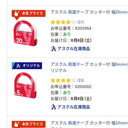
アスクル 両面テープ カッター付 幅20mm
本気プライス
（37）
お申込番号
6205954
在庫
あり
お届け日
8月8日（土）
アスクル在庫商品
アスクル 両面テープ カッター付 幅5mm×2
オリジナル
リジナル
（25）
お申込番号
6206002
在庫
あり
お届け日
8月8日（土）
アスクル在庫商品
アスクル 両面テープ カッター付 幅10mm×2
本気プライス