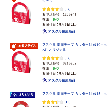
ジナル
（62）
お申込番号
1235941
在庫
あり
お届け日
8月8日（土）
アスクル在庫商品
アスクル 両面テープ カッター付 幅10mm×
本気プライス
×3） オリジナル
（62）
お申込番号
8215252
在庫
あり
お届け日
8月8日（土）
アスクル在庫商品
アスクル 両面テープ カッター付 幅15mm
オリジナル
（10）