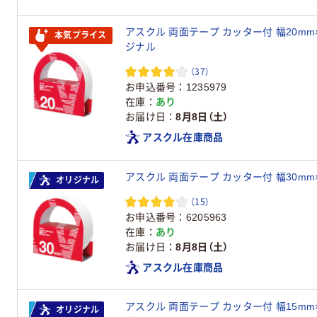
アスクル 両面テープ カッター付 幅20mm×2
本気プライス
ジナル
（37）
お申込番号
1235979
在庫
あり
お届け日
8月8日（土）
アスクル在庫商品
アスクル 両面テープ カッター付 幅30mm
オリジナル
（15）
お申込番号
6205963
在庫
あり
お届け日
8月8日（土）
アスクル在庫商品
アスクル 両面テープ カッター付 幅15mm×3
オリジナル