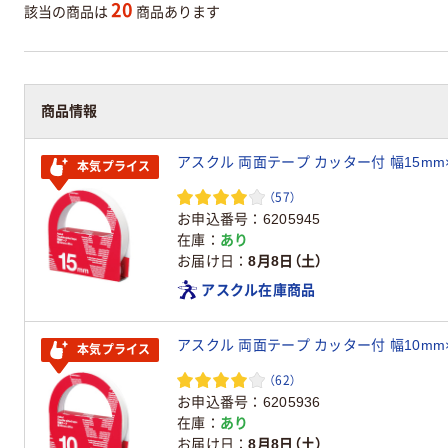
20
該当の商品は
商品あります
商品情報
アスクル 両面テープ カッター付 幅15mm
本気プライス
（57）
お申込番号
6205945
在庫
あり
お届け日
8月8日（土）
アスクル在庫商品
アスクル 両面テープ カッター付 幅10mm
本気プライス
（62）
お申込番号
6205936
在庫
あり
お届け日
8月8日（土）