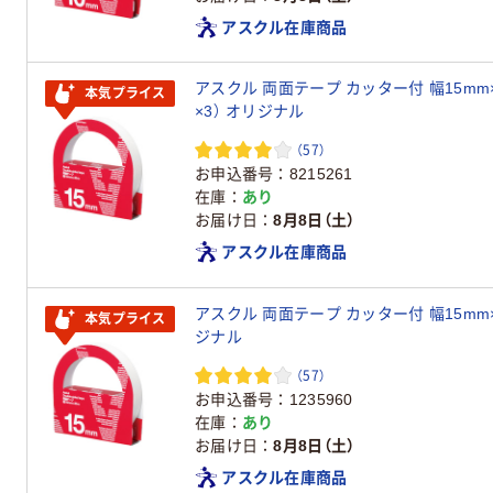
アスクル在庫商品
アスクル 両面テープ カッター付 幅15mm×
本気プライス
×3） オリジナル
（57）
お申込番号
8215261
在庫
あり
お届け日
8月8日（土）
アスクル在庫商品
アスクル 両面テープ カッター付 幅15mm×2
本気プライス
ジナル
（57）
お申込番号
1235960
在庫
あり
お届け日
8月8日（土）
アスクル在庫商品