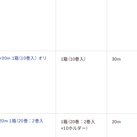
0m 1箱（10巻入） オリ
1箱（10巻入）
30m
0m 1箱（20巻：2巻入
1箱（20巻：2巻入
20m
×10ホルダー）