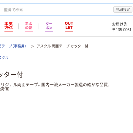
詳細設定
お届け先
〒135-0061
面テープ（事務用）
アスクル 両面テープ カッター付
スクル
ッター付
オリジナル両面テープ。国内一流メーカー製造の確かな品質。
高値）