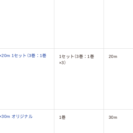
20m 1セット（3巻：1巻
1セット（3巻：1巻
20m
×3）
×30m オリジナル
1巻
30m