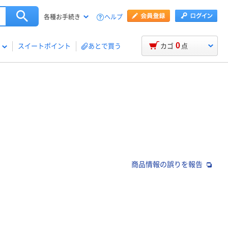
ヘルプ
各種お手続き
0
スイートポイント
あとで買う
カゴ
点
商品情報の誤りを報告