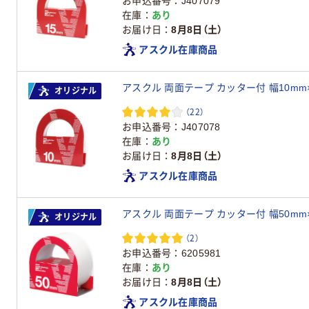
お申込番号
J407079
在庫
あり
お届け日
8月8日（土）
アスクル在庫商品
アスクル 両面テープ カッター付 幅10mm
オリジナル
（22）
お申込番号
J407078
在庫
あり
お届け日
8月8日（土）
アスクル在庫商品
アスクル 両面テープ カッター付 幅50mm
オリジナル
（2）
お申込番号
6205981
在庫
あり
お届け日
8月8日（土）
アスクル在庫商品