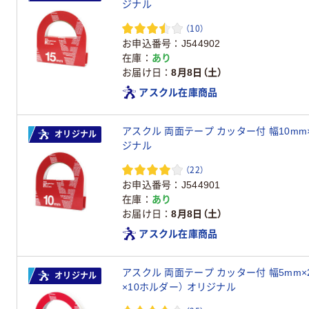
ジナル
（10）
お申込番号
J544902
在庫
あり
お届け日
8月8日（土）
アスクル在庫商品
アスクル 両面テープ カッター付 幅10mm×3
オリジナル
ジナル
（22）
お申込番号
J544901
在庫
あり
お届け日
8月8日（土）
アスクル在庫商品
アスクル 両面テープ カッター付 幅5mm×2
オリジナル
×10ホルダー） オリジナル