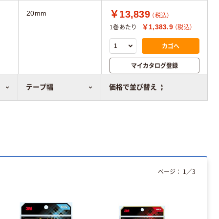
￥13,839
20mm
（税込）
￥1,383.9
1巻あたり
（税込）
カゴへ
マイカタログ登録
比較表に追加
テープ幅
価格で並び替え
ページ：
1
／
3