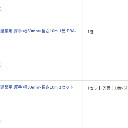
）
築用 厚手 幅30mm×長さ10m 1巻 PBA-
1巻
）
建築用 厚手 幅30mm×長さ10m 1セット
1セット（5巻：1巻×5）
）