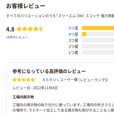
お客様レビュー
すべてのバリエーションのうち「スリーエム（3M） スコッチ 強力
4.8
5つ星
4つ星
18件のレビュー
3つ星
2つ星
1つ星
参考になっている高評価のレビュー
（レビューランクS）
ＡＳＫＵＬユーザー
様
レビュー日 :
2022年11月4日
工場内掲示物
工場内の掲示物の貼り付けに使っています。工場内の吹きさら
の場所で、ラミネート加工してある掲示物も剥がれることなく掲