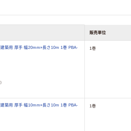
販売単位
築用 厚手 幅20mm×長さ10m 1巻 PBA-
1巻
）
築用 厚手 幅10mm×長さ10m 1巻 PBA-
1巻