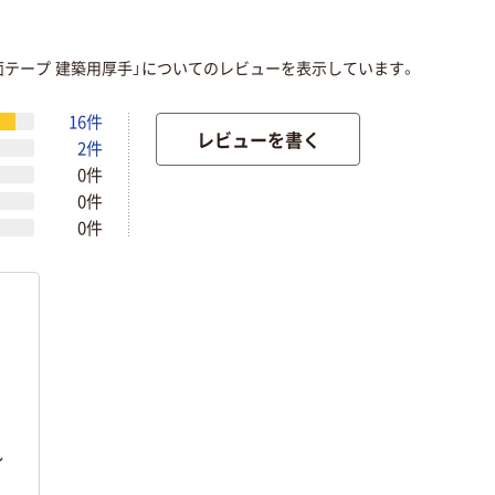
両面テープ 建築用厚手」についてのレビューを表示しています。
16件
レビューを書く
2件
0件
0件
0件
し