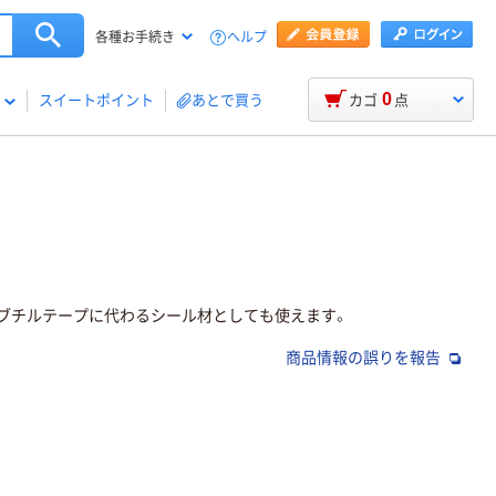
ヘルプ
各種お手続き
0
スイートポイント
あとで買う
カゴ
点
、ブチルテープに代わるシール材としても使えます。
商品情報の誤りを報告