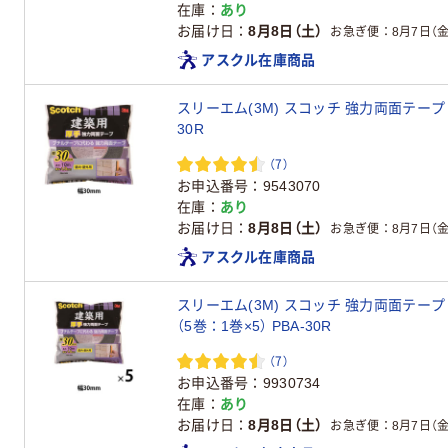
在庫
あり
お届け日
8月8日（土）
お急ぎ便
8月7日（金
アスクル在庫商品
スリーエム(3M) スコッチ 強力両面テープ 建
30R
（7）
お申込番号
9543070
在庫
あり
お届け日
8月8日（土）
お急ぎ便
8月7日（金
アスクル在庫商品
スリーエム(3M) スコッチ 強力両面テープ 
（5巻：1巻×5） PBA-30R
（7）
お申込番号
9930734
在庫
あり
お届け日
8月8日（土）
お急ぎ便
8月7日（金