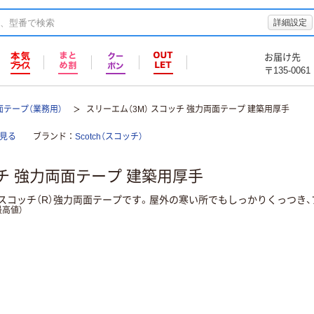
詳細設定
お届け先
〒135-0061
面テープ（業務用）
スリーエム（3M） スコッチ 強力両面テープ 建築用厚手
見る
ブランド
Scotch（スコッチ）
ッチ 強力両面テープ 建築用厚手
スコッチ（R）強力両面テープです。屋外の寒い所でもしっかりくっつき
高値）