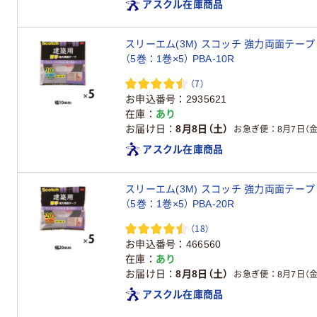
アスクル在庫商品
スリーエム(3M) スコッチ 強力両面テープ 
（5巻：1巻×5） PBA-10R
（7）
お申込番号
2935621
在庫
あり
お届け日
8月8日（土）
お急ぎ便
8月7日（金
アスクル在庫商品
スリーエム(3M) スコッチ 強力両面テープ 
（5巻：1巻×5） PBA-20R
（18）
お申込番号
466560
在庫
あり
お届け日
8月8日（土）
お急ぎ便
8月7日（金
アスクル在庫商品