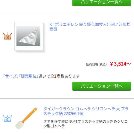
バリエーション一覧へ
KT ポリエチレン 絞り袋（100枚入） 6917 江部松
商事
￥3,524～
販売価格（税込）
「サイズ」「販売単位」
違いで全
3
商品あります
バリエーション一覧へ
タイガークラウン ゴムヘラ シリコンヘラ 大 プラ
スチック柄 223266 1個
タネを移す時に便利！プラスチック柄の大きめシリコ
ン製ゴムヘラ