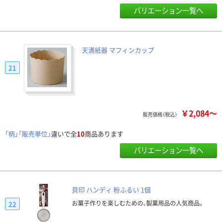
バリエーション一覧へ
天満紙器 マフィンカップ
21
￥2,084～
販売価格（税込）
「柄」「販売単位」
違いで全
10
商品あります
バリエーション一覧へ
貝印 ハンディ 粉ふるい 1個
お菓子作りを楽しむための、製菓用品の人気商品。
22