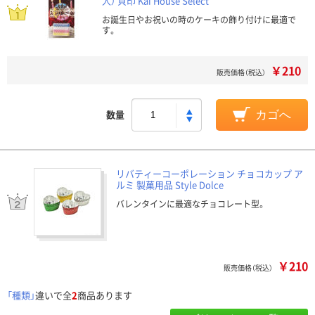
入） 貝印 Kai House Select
お誕生日やお祝いの時のケーキの飾り付けに最適で
す。
￥210
販売価格（税込）
数量
カゴへ
リバティーコーポレーション チョコカップ ア
ルミ 製菓用品 Style Dolce
バレンタインに最適なチョコレート型。
￥210
販売価格（税込）
「種類」
違いで全
2
商品あります