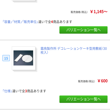
￥1,145～
販売価格（税込）
「容量」「材質」「販売単位」
違いで全
4
商品あります
バリエーション一覧へ
霜鳥製作所 デコレーションケーキ型用敷紙（30
枚入）
15
￥600
販売価格（税込）
「仕様」
違いで全
3
商品あります
バリエーション一覧へ