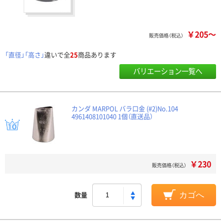
￥205～
販売価格（税込）
「直径」「高さ」
違いで全
25
商品あります
バリエーション一覧へ
カンダ MARPOL バラ口金 (#2)No.104
4961408101040 1個（直送品）
￥230
販売価格（税込）
数量
カゴへ