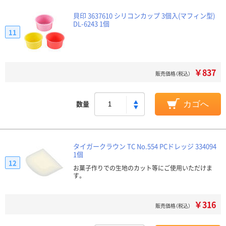
貝印 3637610 シリコンカップ 3個入(マフィン型)
DL-6243 1個
11
￥837
販売価格（税込）
数量
カゴへ
タイガークラウン TC No.554 PCドレッジ 334094
1個
12
お菓子作りでの生地のカット等にご使用いただけま
す。
￥316
販売価格（税込）