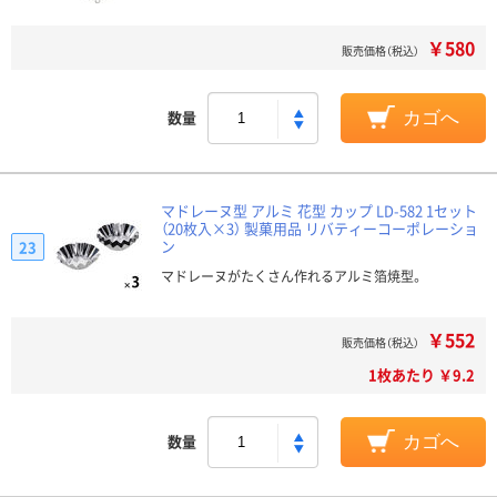
￥580
販売価格（税込）
数量
カゴへ
マドレーヌ型 アルミ 花型 カップ LD-582 1セット
（20枚入×3） 製菓用品 リバティーコーポレーショ
ン
23
マドレーヌがたくさん作れるアルミ箔焼型。
￥552
販売価格（税込）
1枚あたり ￥9.2
数量
カゴへ