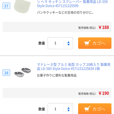
ン ヘラ キッチン スクレーパー 製菓用品 LD-559
Style Dolce 4571151225599
27
パンやクッキーなどの生地の切り分けに。
￥188
販売価格（税込）
数量
カゴへ
マドレーヌ型 アルミ 船型 カップ 20枚入り 製菓用
品 LD-583 Style Dolce 4571151225834 1個
28
お菓子作りに便利な製菓用品
￥190
販売価格（税込）
数量
カゴへ