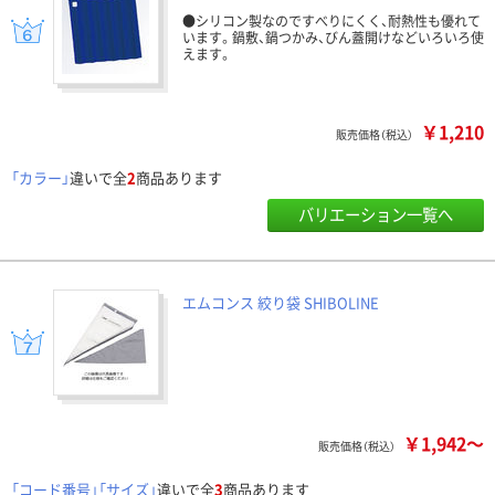
●シリコン製なのですべりにくく、耐熱性も優れて
います。鍋敷、鍋つかみ、びん蓋開けなどいろいろ使
えます。
￥1,210
販売価格（税込）
「カラー」
違いで全
2
商品あります
バリエーション一覧へ
エムコンス 絞り袋 SHIBOLINE
￥1,942～
販売価格（税込）
「コード番号」「サイズ」
違いで全
3
商品あります