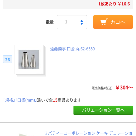
1枚あたり ￥16.6
数量
カゴへ
遠藤商事 口金 丸 62-6550
26
￥304～
販売価格（税込）
「規格」「口径(mm)」
違いで全
15
商品あります
バリエーション一覧へ
リバティーコーポレーション ケーキ デコレーショ