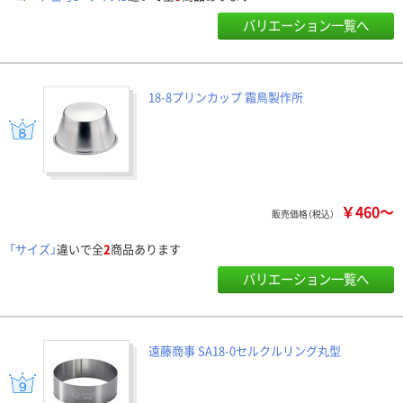
バリエーション一覧へ
18-8プリンカップ 霜鳥製作所
￥460～
販売価格（税込）
「サイズ」
違いで全
2
商品あります
バリエーション一覧へ
遠藤商事 SA18-0セルクルリング丸型