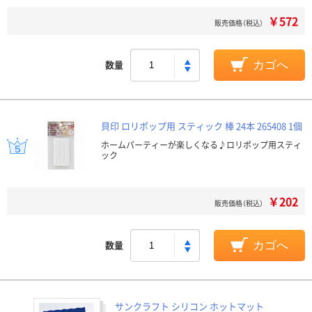
￥572
販売価格（税込）
数量
カゴへ
貝印 ロリポップ用 スティック 棒 24本 265408 1個
ホームパーティーが楽しくなる♪ロリポップ用スティ
ック
￥202
販売価格（税込）
数量
カゴへ
サンクラフト シリコン ホットマット