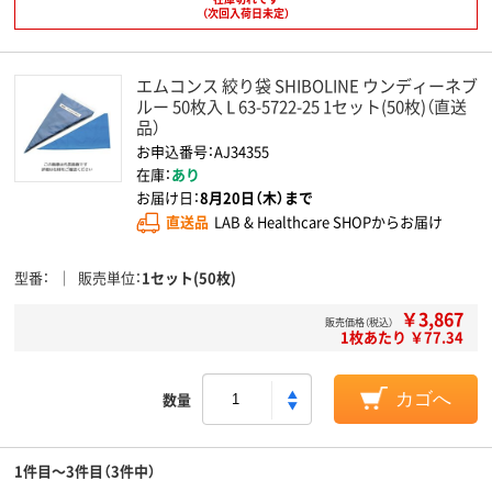
（次回入荷日未定）
エムコンス 絞り袋 SHIBOLINE ウンディーネブ
ルー 50枚入 L 63-5722-25 1セット(50枚)（直送
品）
お申込番号：AJ34355
在庫：
あり
お届け日：
8月20日（木）まで
直送品
LAB & Healthcare SHOPからお届け
型番
販売単位
1セット(50枚)
￥3,867
販売価格（税込）
1枚あたり ￥77.34
数量
カゴへ
1件目～3件目（3件中）