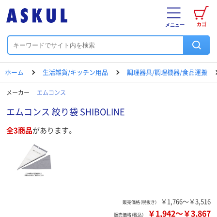
カゴ
メニュー
ホーム
生活雑貨/キッチン用品
調理器具/調理機器/食品運搬
メーカー
エムコンス
エムコンス 絞り袋 SHIBOLINE
全3商品
があります。
￥1,766～￥3,516
販売価格（税抜き）
￥1,942
～
￥3,867
販売価格（税込）