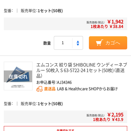
型番
販売単位
1セット(50枚)
￥1,942
販売価格（税込）
1枚あたり ￥38.84
数量
カゴへ
エムコンス 絞り袋 SHIBOLINE ウンディーネブ
ルー 50枚入 S 63-5722-24 1セット(50枚)（直送
品）
お申込番号：AJ34346
直送品
LAB & Healthcare SHOPからお届け
型番
販売単位
1セット(50枚)
￥2,195
販売価格（税込）
1枚あたり ￥43.9
在庫切れです