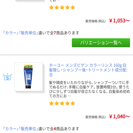
￥1,053～
販売価格（税込）
「カラー」「販売単位」
違いで全
7
商品あります
バリエーション一覧へ
ホーユー メンズビゲン カラーリンス 160g 白
髪隠し・シャンプー後・トリートメント成分配
合
髪や頭皮をいたわりながら、シャンプーついでに手
でぬるだけ、手軽に白髪ケア。放置時間3分。使うた
びに少しずつ白髪が目立たなくなる。白髪染め初め
ての方にお …
￥1,040～
販売価格（税込）
「カラー」「販売単位」
違いで全
4
商品あります