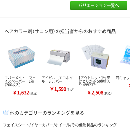
バリエーション一覧へ
ヘアカラー剤（サロン用）の担当者からのおすすめ商品
エバーメイト フェ
アイビル エコホイ
【アウトレット】竹家
耳キャッ
イスペーパー 1箱
ル シルバー
けとりがみ 500枚入
（200枚入）
り 499237…
￥1,590
（税込）
￥1,632
￥2,508
（税込）
（税込）
他のカテゴリーのランキングを見る
フェイスシート/イヤーカバー/ホイール/その他消耗品のランキング