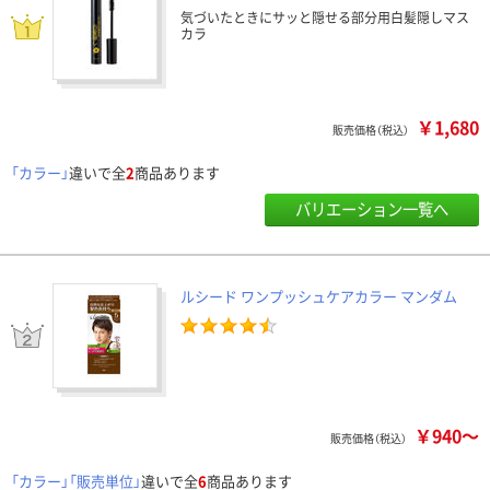
気づいたときにサッと隠せる部分用白髪隠しマス
カラ
￥1,680
販売価格（税込）
「カラー」
違いで全
2
商品あります
バリエーション一覧へ
ルシード ワンプッシュケアカラー マンダム
￥940～
販売価格（税込）
「カラー」「販売単位」
違いで全
6
商品あります