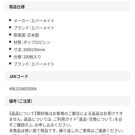
商品仕様
メーカー：エバーメイト
ブランド：エバーメイト
原産国：日本国
材質：ポリプロピレン
寸法：200X150mm
仕様：200枚入り
ブランド：エバーメイト
JANコード
4961534655004
備考（ご注意）
【返品について】開封後はお客様のご都合による返品はお受けでき
ません。返品については、ご利用ガイド「返品・交換について」を必
ずご確認の上、お申し込みください。
本商品は使い捨て商品です。繰り返しのご使用はご遠慮ください。