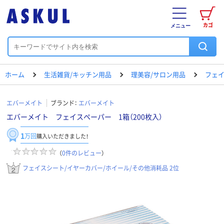
カゴ
メニュー
ホーム
生活雑貨/キッチン用品
理美容/サロン用品
フェイ
エバーメイト
ブランド：
エバーメイト
エバーメイト フェイスペーパー 1箱（200枚入）
1
万回
購入いただきました！
（
0
件のレビュー
）
フェイスシート/イヤーカバー/ホイール/その他消耗品 2位