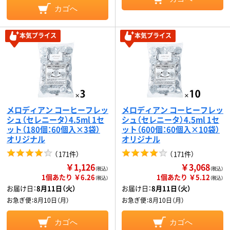
カゴへ
本気プライス
本気プライス
メロディアン コーヒーフレッ
メロディアン コーヒーフレッ
シュ（セレニータ）4.5ml 1セ
シュ（セレニータ）4.5ml 1セ
ット（180個：60個入×3袋）
ット（600個：60個入×10袋）
オリジナル
オリジナル
（
171件
）
（
171件
）
￥1,126
￥3,068
（税込）
（税込）
1個あたり ￥6.26
1個あたり ￥5.12
（税込）
（税込）
お届け日：
8月11日（火）
お届け日：
8月11日（火）
お急ぎ便：
8月10日（月）
お急ぎ便：
8月10日（月）
カゴへ
カゴへ