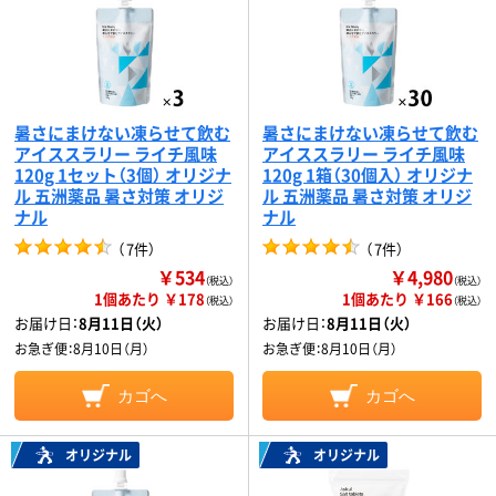
暑さにまけない凍らせて飲む
暑さにまけない凍らせて飲む
アイススラリー ライチ風味
アイススラリー ライチ風味
120g 1セット（3個） オリジナ
120g 1箱（30個入） オリジナ
ル 五洲薬品 暑さ対策 オリジ
ル 五洲薬品 暑さ対策 オリジ
ナル
ナル
（
7件
）
（
7件
）
￥534
￥4,980
（税込）
（税込）
1個あたり ￥178
1個あたり ￥166
（税込）
（税込）
お届け日：
8月11日（火）
お届け日：
8月11日（火）
お急ぎ便：
8月10日（月）
お急ぎ便：
8月10日（月）
カゴへ
カゴへ
オリジナル
オリジナル