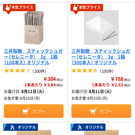
本気プライス
本気プライス
三井製糖 スティックシュガ
三井製糖 スティックシュガ
ー（セレニータ） 3g 1箱
ー（セレニータ） 3g 1箱
（100本入） オリジナル
（300本入） オリジナル
（
200件
）
（
195件
）
￥384
￥788
（税込）
（税込）
1本あたり ￥3.84
1本あたり ￥2.63
（税込）
（税込）
お届け日：
8月11日（火）
お届け日：
8月11日（火）
お急ぎ便：
8月10日（月）
お急ぎ便：
8月10日（月）
カゴへ
カゴへ
オリジナル
オリジナル