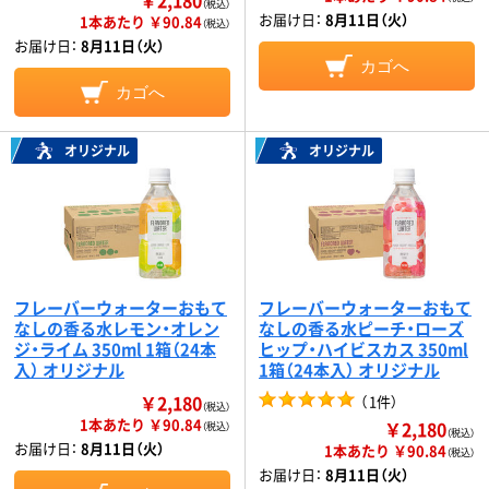
（税込）
お届け日：
8月11日（火）
1本あたり ￥90.84
（税込）
お届け日：
8月11日（火）
カゴへ
カゴへ
オリジナル
オリジナル
フレーバーウォーターおもて
フレーバーウォーターおもて
なしの香る水レモン・オレン
なしの香る水ピーチ・ローズ
ジ・ライム 350ml 1箱（24本
ヒップ・ハイビスカス 350ml
入） オリジナル
1箱（24本入） オリジナル
￥2,180
（
1件
）
（税込）
1本あたり ￥90.84
￥2,180
（税込）
（税込）
お届け日：
8月11日（火）
1本あたり ￥90.84
（税込）
お届け日：
8月11日（火）