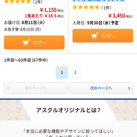
（
1件
）
（
1件
）
￥1,155
（税込）
￥3,450
1食あたり ￥38.5
（税込）
（税込）
お届け日：
8月11日（火）
入荷日：
9月30日（水）予定
お急ぎ便：
8月10日（月）
カゴへ
カゴへ
1件目～60件目（67件中）
1
2
前のページへ
次のページへ
アスクルオリジナルとは？
「本当に必要な機能やデザインに絞ってほしい」
「今、これに困っている」