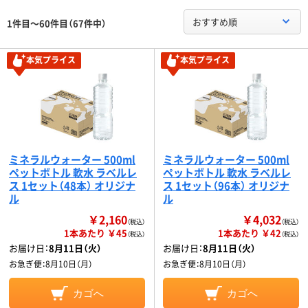
おすすめ順
1件目～60件目（67件中）
本気プライス
本気プライス
ミネラルウォーター 500ml
ミネラルウォーター 500ml
ペットボトル 軟水 ラベルレ
ペットボトル 軟水 ラベルレ
ス 1セット（48本） オリジナ
ス 1セット（96本） オリジナ
ル
ル
￥2,160
￥4,032
（税込）
（税込）
1本あたり ￥45
1本あたり ￥42
（税込）
（税込）
お届け日：
8月11日（火）
お届け日：
8月11日（火）
お急ぎ便：
8月10日（月）
お急ぎ便：
8月10日（月）
カゴへ
カゴへ