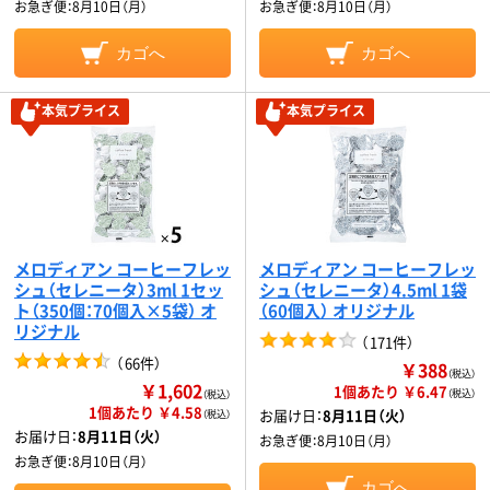
お急ぎ便：
8月10日（月）
お急ぎ便：
8月10日（月）
カゴへ
カゴへ
本気プライス
本気プライス
メロディアン コーヒーフレッ
メロディアン コーヒーフレッ
シュ（セレニータ）3ml 1セッ
シュ（セレニータ）4.5ml 1袋
ト（350個：70個入×5袋） オ
（60個入） オリジナル
リジナル
（
171件
）
（
66件
）
￥388
（税込）
￥1,602
1個あたり ￥6.47
（税込）
（税込）
1個あたり ￥4.58
お届け日：
8月11日（火）
（税込）
お届け日：
8月11日（火）
お急ぎ便：
8月10日（月）
お急ぎ便：
8月10日（月）
カゴへ