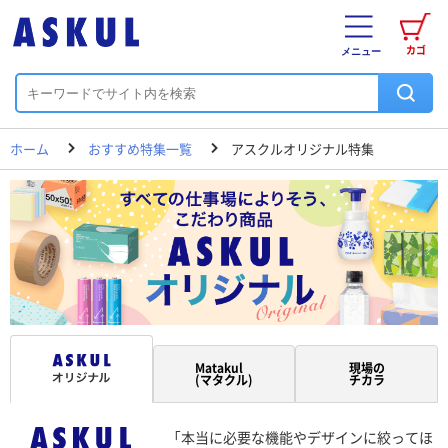
カゴ
メニュー
ホーム
おすすめ特集一覧
アスクルオリジナル特集
Matakul
現場の
(マタクル)
チカラ
「本当に必要な機能やデザインに絞ってほ