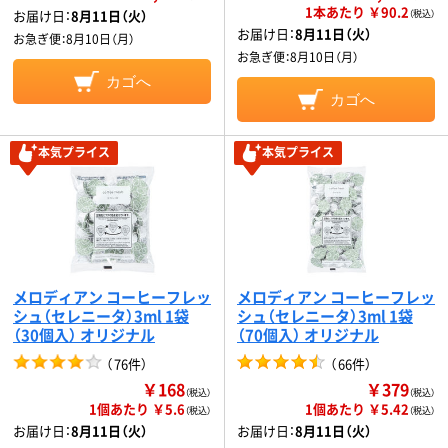
1本あたり ￥90.2
お届け日：
8月11日（火）
（税込）
お届け日：
8月11日（火）
お急ぎ便：
8月10日（月）
お急ぎ便：
8月10日（月）
カゴへ
カゴへ
本気プライス
本気プライス
メロディアン コーヒーフレッ
メロディアン コーヒーフレッ
シュ（セレニータ）3ml 1袋
シュ（セレニータ）3ml 1袋
（30個入） オリジナル
（70個入） オリジナル
（
76件
）
（
66件
）
￥168
￥379
（税込）
（税込）
1個あたり ￥5.6
1個あたり ￥5.42
（税込）
（税込）
お届け日：
8月11日（火）
お届け日：
8月11日（火）