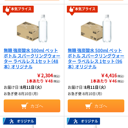
本気プライス
本気プライス
無糖 強炭酸水 500ml ペット
無糖 強炭酸水 500ml ペット
ボトル スパークリングウォー
ボトル スパークリングウォー
ター ラベルレス 1セット（48
ター ラベルレス 1セット（96
本） オリジナル
本） オリジナル
￥2,304
￥4,416
（税込）
（税込）
1本あたり ￥48
1本あたり ￥46
（税込）
（税込）
お届け日：
8月11日（火）
お届け日：
8月11日（火）
お急ぎ便：
8月10日（月）
お急ぎ便：
8月10日（月）
カゴへ
カゴへ
オリジナル
オリジナル