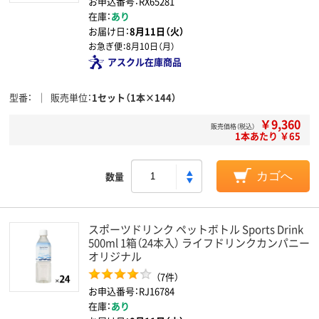
お申込番号：RX65281
在庫：
あり
お届け日：
8月11日（火）
お急ぎ便：
8月10日（月）
アスクル在庫商品
型番
販売単位
1セット（1本×144）
￥9,360
販売価格（税込）
1本あたり ￥65
数量
カゴへ
スポーツドリンク ペットボトル Sports Drink
500ml 1箱（24本入） ライフドリンクカンパニー
オリジナル
（7件）
お申込番号：RJ16784
在庫：
あり