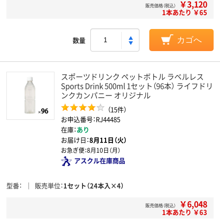
￥3,120
販売価格（税込）
1本あたり ￥65
数量
カゴへ
スポーツドリンク ペットボトル ラベルレス
Sports Drink 500ml 1セット（96本） ライフドリ
ンクカンパニー オリジナル
（15件）
お申込番号：RJ44485
在庫：
あり
お届け日：
8月11日（火）
お急ぎ便：
8月10日（月）
アスクル在庫商品
型番
販売単位
1セット（24本入×4）
￥6,048
販売価格（税込）
1本あたり ￥63