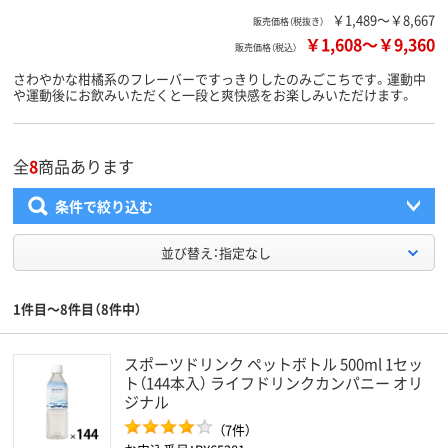
￥1,489～￥8,667
販売価格（税抜き）
￥1,608
～
￥9,360
販売価格（税込）
さわやかな柑橘系のフレーバーですっきりしたのみごこちです。運動中
や運動後にお飲みいただくと一段と爽快感をお楽しみいただけます。
全
8
商品あります
条件で絞り込む
並び替え：指定なし
1件目～8件目（8件中）
スポーツドリンク ペットボトル 500ml 1セッ
ト（144本入） ライフドリンクカンパニー オリ
ジナル
（7件）