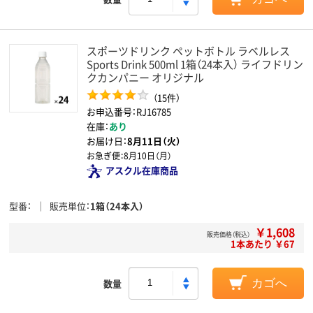
スポーツドリンク ペットボトル ラベルレス
Sports Drink 500ml 1箱（24本入） ライフドリン
クカンパニー オリジナル
（15件）
お申込番号：RJ16785
在庫：
あり
お届け日：
8月11日（火）
お急ぎ便：
8月10日（月）
アスクル在庫商品
型番
販売単位
1箱（24本入）
￥1,608
販売価格（税込）
1本あたり ￥67
数量
カゴへ