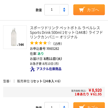
数量
カゴへ
スポーツドリンク ペットボトル ラベルレス
Sports Drink 500ml 1セット（144本） ライフド
リンクカンパニー オリジナル
（15件）
お申込番号：RX65282
在庫：
あり
お届け日：
8月11日（火）
お急ぎ便：
8月10日（月）
アスクル在庫商品
型番
販売単位
1セット（24本入×6）
￥8,920
販売価格（税込）
1本あたり ￥61.95
数量
カゴへ