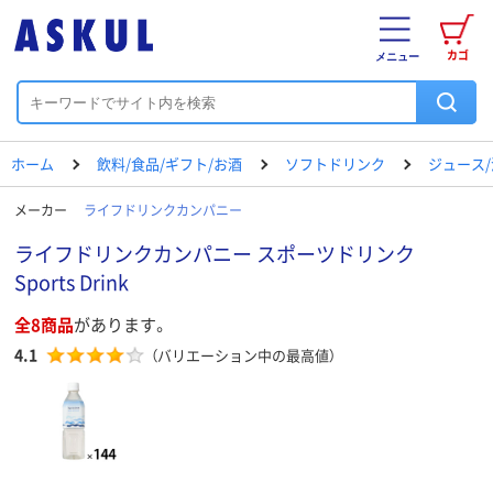
カゴ
メニュー
ホーム
飲料/食品/ギフト/お酒
ソフトドリンク
ジュース
メーカー
ライフドリンクカンパニー
ライフドリンクカンパニー スポーツドリンク
Sports Drink
全8商品
があります。
4.1
（バリエーション中の最高値）