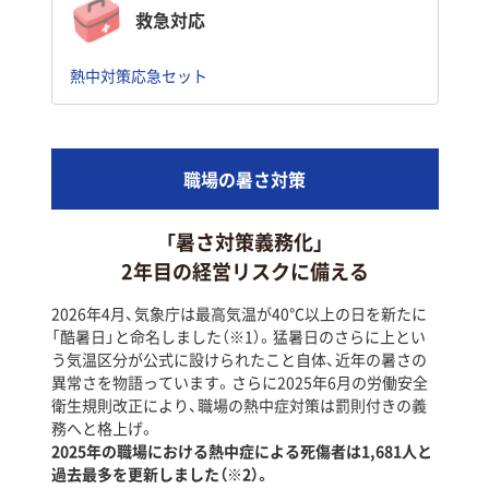
救急対応
熱中対策応急セット
職場の暑さ対策
「暑さ対策義務化」
2年目の経営リスクに備える
2026年4月、気象庁は最高気温が40℃以上の日を新たに
「酷暑日」と命名しました（※1）。猛暑日のさらに上とい
う気温区分が公式に設けられたこと自体、近年の暑さの
異常さを物語っています。さらに2025年6月の労働安全
衛生規則改正により、職場の熱中症対策は罰則付きの義
務へと格上げ。
2025年の職場における熱中症による死傷者は1,681人と
過去最多を更新しました（※2）。