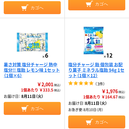
カゴへ
カゴへ
暑さ対策 塩分チャージ 熱中
塩分チャージ 飴 個包装 お配
塩分!! 塩飴 レモン味 1セット
り菓子 ミネラル塩飴 94g 1セ
（1個×6）
ット（1個×12）
￥2,001
（
3件
）
（税込）
1個あたり ￥333.5
￥1,976
（税込）
（税込）
お届け日：
8月11日（火）
1個あたり ￥164.67
（税込）
お届け日：
8月11日（火）
カゴへ
お急ぎ便：
8月10日（月）
カゴへ