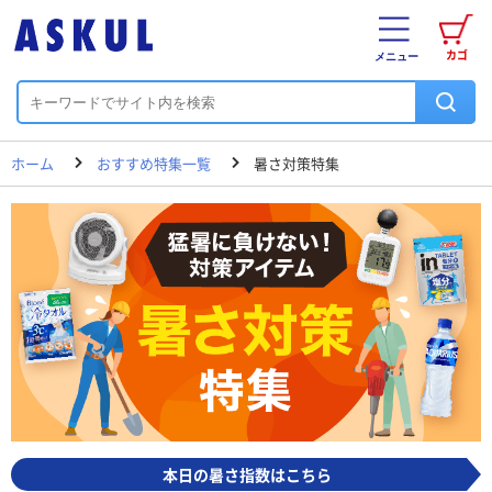
カゴ
メニュー
ホーム
おすすめ特集一覧
暑さ対策特集
猛暑に負けない！対策アイテム 暑さ対策特集
本日の暑さ指数はこちら