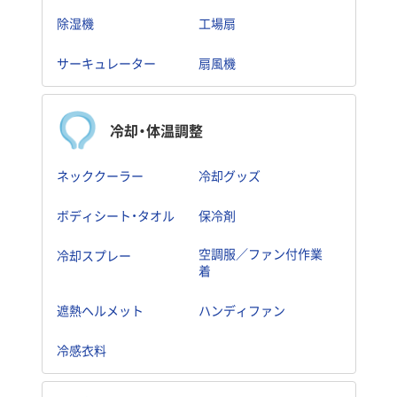
除湿機
工場扇
サーキュレーター
扇風機
冷却・体温調整
ネッククーラー
冷却グッズ
ボディシート・タオル
保冷剤
空調服／ファン付作業
冷却スプレー
着
遮熱ヘルメット
ハンディファン
冷感衣料