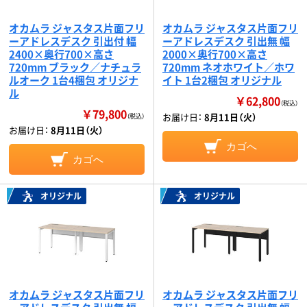
オカムラ ジャスタス片面フリ
オカムラ ジャスタス片面フリ
ーアドレスデスク 引出付 幅
ーアドレスデスク 引出無 幅
2400×奥行700×高さ
2000×奥行700×高さ
720mm ブラック／ナチュラ
720mm ネオホワイト／ホワ
ルオーク 1台4梱包 オリジナ
イト 1台2梱包 オリジナル
ル
￥62,800
（税込）
￥79,800
お届け日：
8月11日（火）
（税込）
お届け日：
8月11日（火）
カゴへ
カゴへ
オリジナル
オリジナル
オカムラ ジャスタス片面フリ
オカムラ ジャスタス片面フリ