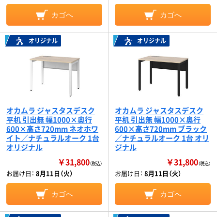
カゴへ
カゴへ
オリジナル
オリジナル
オカムラ ジャスタスデスク
オカムラ ジャスタスデスク
平机 引出無 幅1000×奥行
平机 引出無 幅1000×奥行
600×高さ720mm ネオホワ
600×高さ720mm ブラック
イト／ナチュラルオーク 1台
／ナチュラルオーク 1台 オリ
オリジナル
ジナル
￥31,800
￥31,800
（税込）
（税込）
お届け日：
8月11日（火）
お届け日：
8月11日（火）
カゴへ
カゴへ