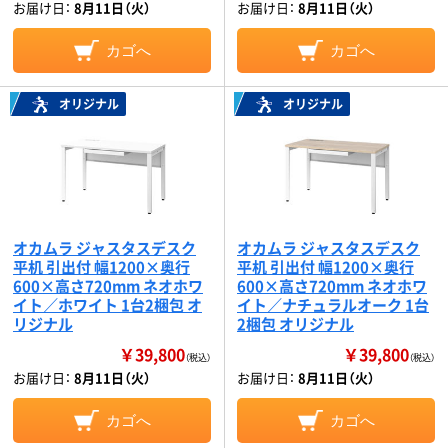
お届け日：
8月11日（火）
お届け日：
8月11日（火）
カゴへ
カゴへ
オリジナル
オリジナル
オカムラ ジャスタスデスク
オカムラ ジャスタスデスク
平机 引出付 幅1200×奥行
平机 引出付 幅1200×奥行
600×高さ720mm ネオホワ
600×高さ720mm ネオホワ
イト／ホワイト 1台2梱包 オ
イト／ナチュラルオーク 1台
リジナル
2梱包 オリジナル
￥39,800
￥39,800
（税込）
（税込）
お届け日：
8月11日（火）
お届け日：
8月11日（火）
カゴへ
カゴへ