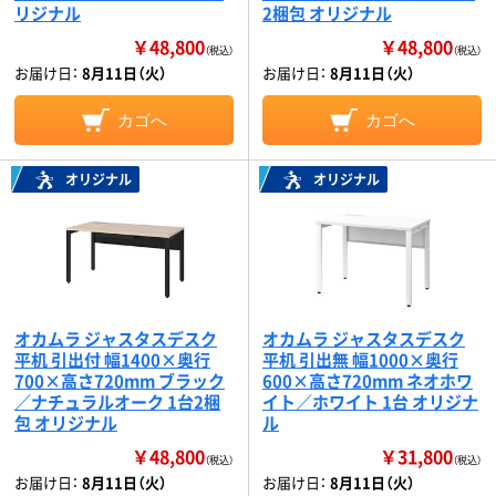
リジナル
2梱包 オリジナル
￥48,800
￥48,800
（税込）
（税込）
お届け日：
8月11日（火）
お届け日：
8月11日（火）
カゴへ
カゴへ
オリジナル
オリジナル
オカムラ ジャスタスデスク
オカムラ ジャスタスデスク
平机 引出付 幅1400×奥行
平机 引出無 幅1000×奥行
700×高さ720mm ブラック
600×高さ720mm ネオホワ
／ナチュラルオーク 1台2梱
イト／ホワイト 1台 オリジナ
包 オリジナル
ル
￥48,800
￥31,800
（税込）
（税込）
お届け日：
8月11日（火）
お届け日：
8月11日（火）