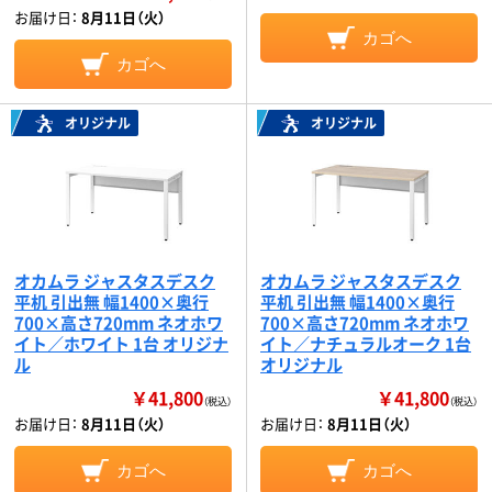
お届け日：
8月11日（火）
カゴへ
カゴへ
オリジナル
オリジナル
オカムラ ジャスタスデスク
オカムラ ジャスタスデスク
平机 引出無 幅1400×奥行
平机 引出無 幅1400×奥行
700×高さ720mm ネオホワ
700×高さ720mm ネオホワ
イト／ホワイト 1台 オリジナ
イト／ナチュラルオーク 1台
ル
オリジナル
￥41,800
￥41,800
（税込）
（税込）
お届け日：
8月11日（火）
お届け日：
8月11日（火）
カゴへ
カゴへ