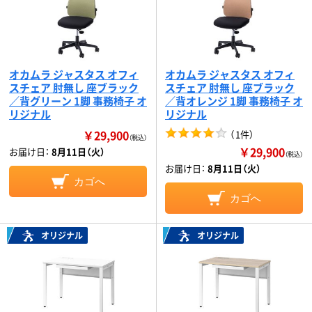
オカムラ ジャスタス オフィ
オカムラ ジャスタス オフィ
スチェア 肘無し 座ブラック
スチェア 肘無し 座ブラック
／背グリーン 1脚 事務椅子 オ
／背オレンジ 1脚 事務椅子 オ
リジナル
リジナル
￥29,900
（
1件
）
（税込）
￥29,900
お届け日：
8月11日（火）
（税込）
お届け日：
8月11日（火）
カゴへ
カゴへ
オリジナル
オリジナル