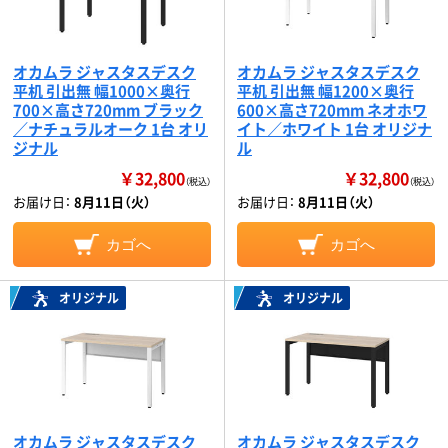
オカムラ ジャスタスデスク
オカムラ ジャスタスデスク
平机 引出無 幅1000×奥行
平机 引出無 幅1200×奥行
700×高さ720mm ブラック
600×高さ720mm ネオホワ
／ナチュラルオーク 1台 オリ
イト／ホワイト 1台 オリジナ
ジナル
ル
￥32,800
￥32,800
（税込）
（税込）
お届け日：
8月11日（火）
お届け日：
8月11日（火）
カゴへ
カゴへ
オリジナル
オリジナル
オカムラ ジャスタスデスク
オカムラ ジャスタスデスク