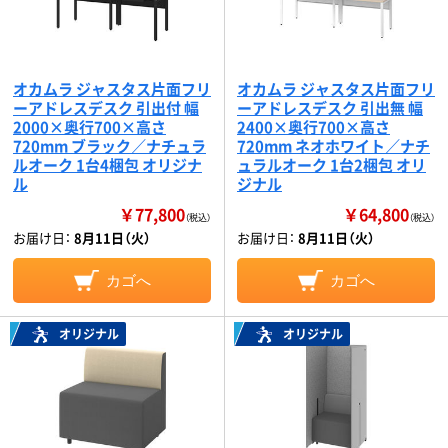
オカムラ ジャスタス片面フリ
オカムラ ジャスタス片面フリ
ーアドレスデスク 引出付 幅
ーアドレスデスク 引出無 幅
2000×奥行700×高さ
2400×奥行700×高さ
720mm ブラック／ナチュラ
720mm ネオホワイト／ナチ
ルオーク 1台4梱包 オリジナ
ュラルオーク 1台2梱包 オリ
ル
ジナル
￥77,800
￥64,800
（税込）
（税込）
お届け日：
8月11日（火）
お届け日：
8月11日（火）
カゴへ
カゴへ
オリジナル
オリジナル