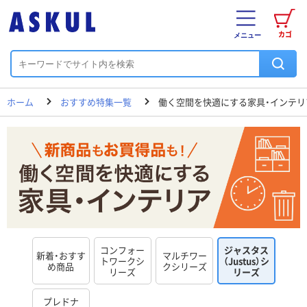
カゴ
メニュー
ホーム
おすすめ特集一覧
働く空間を快適にする家具・インテリ
コンフォー
ジャスタス
新着・おすす
マルチワー
トワークシ
（Justus）シ
め商品
クシリーズ
リーズ
リーズ
プレドナ