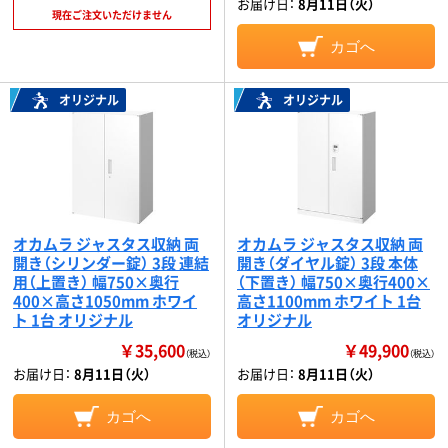
お届け日：
8月11日（火）
現在ご注文いただけません
カゴへ
オリジナル
オリジナル
オカムラ ジャスタス収納 両
オカムラ ジャスタス収納 両
開き（シリンダー錠） 3段 連結
開き（ダイヤル錠） 3段 本体
用（上置き） 幅750×奥行
（下置き） 幅750×奥行400×
400×高さ1050mm ホワイ
高さ1100mm ホワイト 1台
ト 1台 オリジナル
オリジナル
￥35,600
￥49,900
（税込）
（税込）
お届け日：
8月11日（火）
お届け日：
8月11日（火）
カゴへ
カゴへ