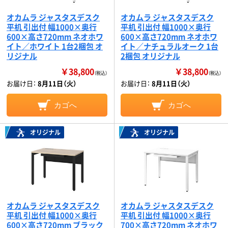
オカムラ ジャスタスデスク
オカムラ ジャスタスデスク
平机 引出付 幅1000×奥行
平机 引出付 幅1000×奥行
600×高さ720mm ネオホワ
600×高さ720mm ネオホワ
イト／ホワイト 1台2梱包 オ
イト／ナチュラルオーク 1台
リジナル
2梱包 オリジナル
￥38,800
￥38,800
（税込）
（税込）
お届け日：
8月11日（火）
お届け日：
8月11日（火）
カゴへ
カゴへ
オリジナル
オリジナル
オカムラ ジャスタスデスク
オカムラ ジャスタスデスク
平机 引出付 幅1000×奥行
平机 引出付 幅1000×奥行
600×高さ720mm ブラック
700×高さ720mm ネオホワ