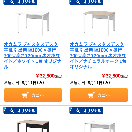
オリジナル
オリジナル
オカムラ ジャスタスデスク
オカムラ ジャスタスデスク
平机 引出無 幅1000×奥行
平机 引出無 幅1000×奥行
700×高さ720mm ネオホワ
700×高さ720mm ネオホワ
イト／ホワイト 1台 オリジナ
イト／ナチュラルオーク 1台
ル
オリジナル
￥32,800
￥32,800
（税込）
（税込）
お届け日：
8月11日（火）
お届け日：
8月11日（火）
カゴへ
カゴへ
オリジナル
オリジナル