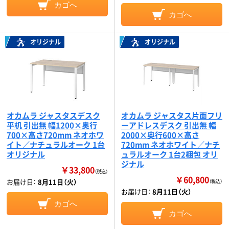
カゴへ
カゴへ
オリジナル
オリジナル
オカムラ ジャスタスデスク
オカムラ ジャスタス片面フリ
平机 引出無 幅1200×奥行
ーアドレスデスク 引出無 幅
700×高さ720mm ネオホワ
2000×奥行600×高さ
イト／ナチュラルオーク 1台
720mm ネオホワイト／ナチ
オリジナル
ュラルオーク 1台2梱包 オリ
ジナル
￥33,800
（税込）
￥60,800
お届け日：
8月11日（火）
（税込）
お届け日：
8月11日（火）
カゴへ
カゴへ