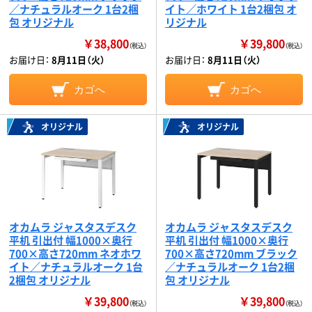
／ナチュラルオーク 1台2梱
イト／ホワイト 1台2梱包 オ
包 オリジナル
リジナル
￥38,800
￥39,800
（税込）
（税込）
お届け日：
8月11日（火）
お届け日：
8月11日（火）
カゴへ
カゴへ
オリジナル
オリジナル
オカムラ ジャスタスデスク
オカムラ ジャスタスデスク
平机 引出付 幅1000×奥行
平机 引出付 幅1000×奥行
700×高さ720mm ネオホワ
700×高さ720mm ブラック
イト／ナチュラルオーク 1台
／ナチュラルオーク 1台2梱
2梱包 オリジナル
包 オリジナル
￥39,800
￥39,800
（税込）
（税込）