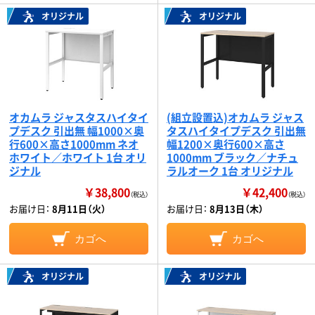
オリジナル
オリジナル
オカムラ ジャスタスハイタイ
(組立設置込)オカムラ ジャス
プデスク 引出無 幅1000×奥
タスハイタイプデスク 引出無
行600×高さ1000mm ネオ
幅1200×奥行600×高さ
ホワイト／ホワイト 1台 オリ
1000mm ブラック／ナチュ
ジナル
ラルオーク 1台 オリジナル
￥38,800
￥42,400
（税込）
（税込）
お届け日：
8月11日（火）
お届け日：
8月13日（木）
カゴへ
カゴへ
オリジナル
オリジナル