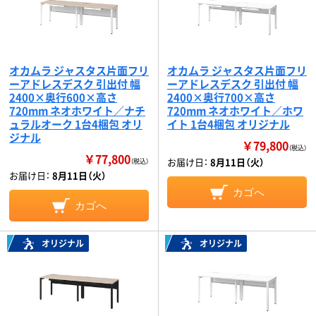
オカムラ ジャスタス片面フリ
オカムラ ジャスタス片面フリ
ーアドレスデスク 引出付 幅
ーアドレスデスク 引出付 幅
2400×奥行600×高さ
2400×奥行700×高さ
720mm ネオホワイト／ナチ
720mm ネオホワイト／ホワ
ュラルオーク 1台4梱包 オリ
イト 1台4梱包 オリジナル
ジナル
￥79,800
（税込）
￥77,800
お届け日：
8月11日（火）
（税込）
お届け日：
8月11日（火）
カゴへ
カゴへ
オリジナル
オリジナル