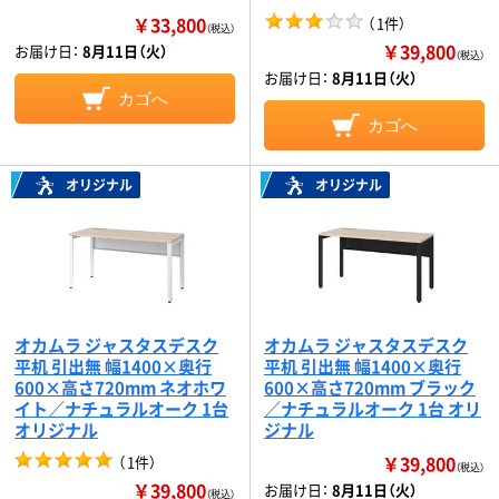
￥33,800
（
1件
）
（税込）
￥39,800
お届け日：
8月11日（火）
（税込）
お届け日：
8月11日（火）
カゴへ
カゴへ
オリジナル
オリジナル
オカムラ ジャスタスデスク
オカムラ ジャスタスデスク
平机 引出無 幅1400×奥行
平机 引出無 幅1400×奥行
600×高さ720mm ネオホワ
600×高さ720mm ブラック
イト／ナチュラルオーク 1台
／ナチュラルオーク 1台 オリ
オリジナル
ジナル
￥39,800
（
1件
）
（税込）
￥39,800
お届け日：
8月11日（火）
（税込）