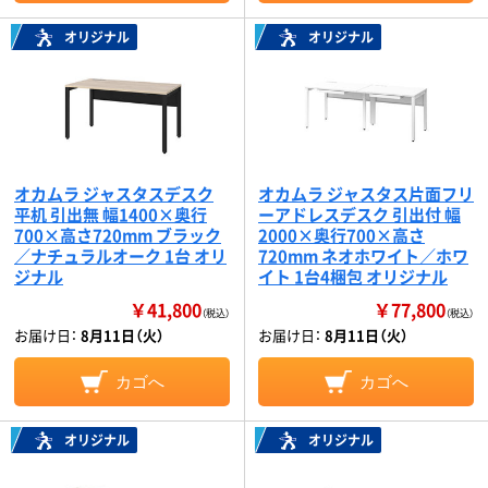
オリジナル
オリジナル
オカムラ ジャスタスデスク
オカムラ ジャスタス片面フリ
平机 引出無 幅1400×奥行
ーアドレスデスク 引出付 幅
700×高さ720mm ブラック
2000×奥行700×高さ
／ナチュラルオーク 1台 オリ
720mm ネオホワイト／ホワ
ジナル
イト 1台4梱包 オリジナル
￥41,800
￥77,800
（税込）
（税込）
お届け日：
8月11日（火）
お届け日：
8月11日（火）
カゴへ
カゴへ
オリジナル
オリジナル