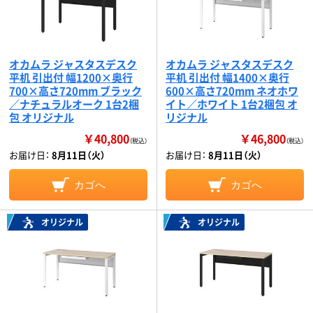
オカムラ ジャスタスデスク
オカムラ ジャスタスデスク
平机 引出付 幅1200×奥行
平机 引出付 幅1400×奥行
700×高さ720mm ブラック
600×高さ720mm ネオホワ
／ナチュラルオーク 1台2梱
イト／ホワイト 1台2梱包 オ
包 オリジナル
リジナル
￥40,800
￥46,800
（税込）
（税込）
お届け日：
8月11日（火）
お届け日：
8月11日（火）
カゴへ
カゴへ
オリジナル
オリジナル