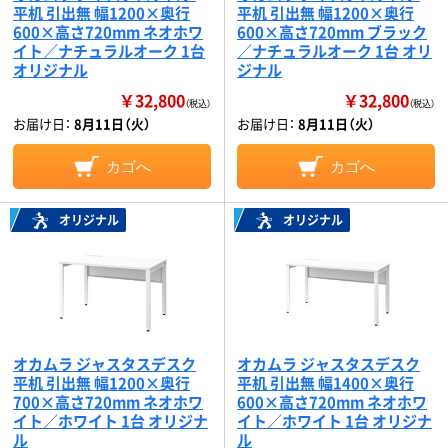
平机 引出無 幅1200×奥行
平机 引出無 幅1200×奥行
600×高さ720mm ネオホワ
600×高さ720mm ブラック
イト／ナチュラルオーク 1台
／ナチュラルオーク 1台 オリ
オリジナル
ジナル
￥32,800
￥32,800
（税込）
（税込）
お届け日：
8月11日（火）
お届け日：
8月11日（火）
カゴへ
カゴへ
オリジナル
オリジナル
オカムラ ジャスタスデスク
オカムラ ジャスタスデスク
平机 引出無 幅1200×奥行
平机 引出無 幅1400×奥行
700×高さ720mm ネオホワ
600×高さ720mm ネオホワ
イト／ホワイト 1台 オリジナ
イト／ホワイト 1台 オリジナ
ル
ル