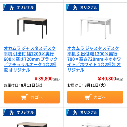
オリジナル
オリジナル
オカムラ ジャスタスデスク
オカムラ ジャスタスデスク
平机 引出付 幅1200×奥行
平机 引出付 幅1200×奥行
600×高さ720mm ブラック
700×高さ720mm ネオホワ
／ナチュラルオーク 1台2梱
イト／ホワイト 1台2梱包 オ
包 オリジナル
リジナル
￥39,800
￥40,800
（税込）
（税込）
お届け日：
8月11日（火）
お届け日：
8月11日（火）
カゴへ
カゴへ
オリジナル
オリジナル