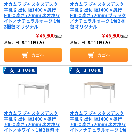
オカムラ ジャスタスデスク
オカムラ ジャスタスデスク
平机 引出付 幅1400×奥行
平机 引出付 幅1400×奥行
600×高さ720mm ネオホワ
600×高さ720mm ブラック
イト／ナチュラルオーク 1台
／ナチュラルオーク 1台2梱
2梱包 オリジナル
包 オリジナル
￥46,800
￥46,800
（税込）
（税込）
お届け日：
8月11日（火）
お届け日：
8月11日（火）
カゴへ
カゴへ
オリジナル
オリジナル
オカムラ ジャスタスデスク
オカムラ ジャスタスデスク
平机 引出付 幅1400×奥行
平机 引出付 幅1400×奥行
700×高さ720mm ネオホワ
700×高さ720mm ネオホワ
イト／ホワイト 1台2梱包 オ
イト／ナチュラルオーク 1台