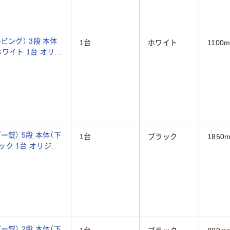
ビング） 3段 本体
1台
ホワイト
1100
イト 1台 オリジ
錠） 5段 本体（下
1台
ブラック
1850
1台 オリジナ
錠） 2段 本体（下