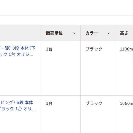
販売単位
カラー
高さ
錠） 3段 本体（下
1台
ブラック
1100
1台 オリジナ
ビング） 5段 本体
1台
ブラック
1850
ック 1台 オリジ