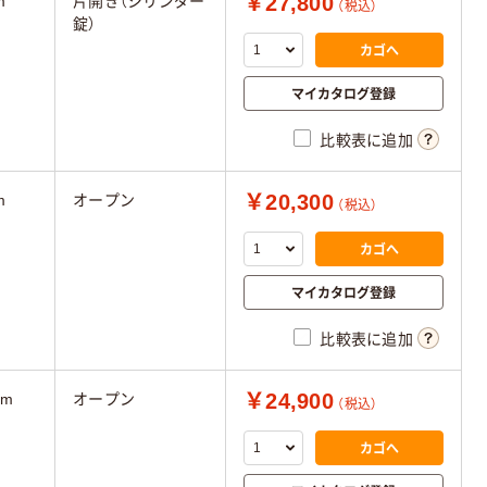
￥27,800
m
片開き（シリンダー
（税込）
錠）
カゴへ
マイカタログ登録
比較表に追加
￥20,300
m
オープン
（税込）
カゴへ
マイカタログ登録
比較表に追加
￥24,900
mm
オープン
（税込）
カゴへ