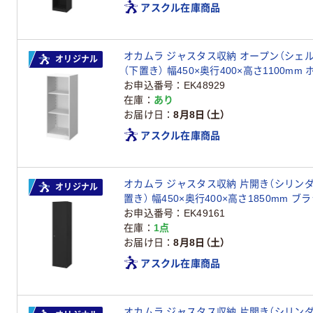
アスクル在庫商品
オカムラ ジャスタス収納 オープン（シェル
オリジナル
（下置き） 幅450×奥行400×高さ1100mm ホワ
ナル
お申込番号
EK48929
在庫
あり
お届け日
8月8日（土）
アスクル在庫商品
オカムラ ジャスタス収納 片開き（シリンダー
オリジナル
置き） 幅450×奥行400×高さ1850mm ブラック 
ル
お申込番号
EK49161
在庫
1点
お届け日
8月8日（土）
アスクル在庫商品
オカムラ ジャスタス収納 片開き（シリンダー