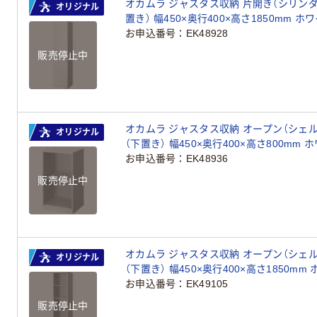
オカムラ ジャスタス収納 片開き（シリンダー
オリジナル
置き） 幅450×奥行400×高さ1850mm ホワイト 
ル
お申込番号
EK48928
販売停止中
オカムラ ジャスタス収納 オープン（シェル
オリジナル
（下置き） 幅450×奥行400×高さ800mm ホワイ
ナル
お申込番号
EK48936
販売停止中
オカムラ ジャスタス収納 オープン（シェル
オリジナル
（下置き） 幅450×奥行400×高さ1850mm ホワ
ナル
お申込番号
EK49105
販売停止中