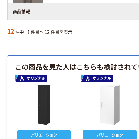
商品情報
12
件中
1 件目〜 12 件目を表示
この商品を見た人はこちらも検討されて
オリジナル
オリジナル
バリエーション
バリエーション