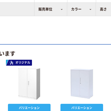
販売単位
カラー
高さ
います
オリジナル
バリエーション
バリエーション