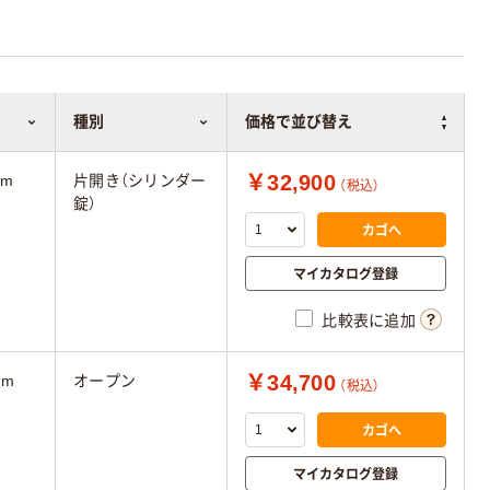
種別
価格で並び替え
￥32,900
mm
片開き（シリンダー
（税込）
錠）
カゴへ
マイカタログ登録
比較表に追加
￥34,700
mm
オープン
（税込）
カゴへ
マイカタログ登録