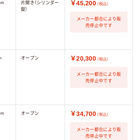
￥45,200
mm
片開き（シリンダー
（税込）
錠）
メーカー都合により販
売停止中です
￥20,300
m
オープン
（税込）
メーカー都合により販
売停止中です
￥34,700
mm
オープン
（税込）
メーカー都合により販
売停止中です