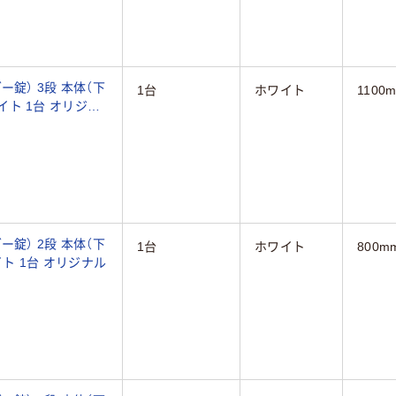
錠） 3段 本体（下
1台
ホワイト
1100
1台 オリジナ
錠） 2段 本体（下
1台
ホワイト
800m
置き） 幅450×奥行400×高さ800mm ホワイト 1台 オリジナル