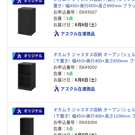
オリジナル
お申込番号
EK49167
在庫
5点
お届け日
8月8日（土）
アスクル在庫商品
オカムラ ジャスタス収納 オープン（シェル
オリジナル
（下置き） 幅450×奥行400×高さ800mm ブラッ
ナル
お申込番号
EK49202
在庫
4点
お届け日
8月8日（土）
アスクル在庫商品
オカムラ ジャスタス収納 オープン（シェル
オリジナル
（下置き） 幅450×奥行400×高さ1100mm ブラ
ナル
お申込番号
EK49204
在庫
5点