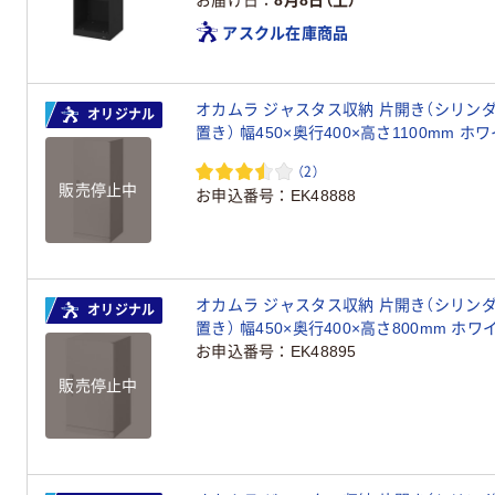
お届け日
8月8日（土）
アスクル在庫商品
オカムラ ジャスタス収納 片開き（シリンダー
オリジナル
置き） 幅450×奥行400×高さ1100mm ホワイト 
ル
（2）
販売停止中
お申込番号
EK48888
オカムラ ジャスタス収納 片開き（シリンダー
オリジナル
お申込番号
EK48895
販売停止中