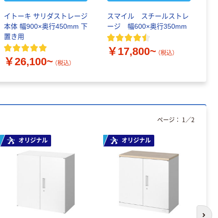
イトーキ サリダストレージ
スマイル スチールストレ
本体 幅900×奥行450mm 下
ージ 幅600×奥行350mm
置き用
￥17,800~
（税込）
￥26,100~
（税込）
ページ：
1
／
2
オリジナル
オリジナル