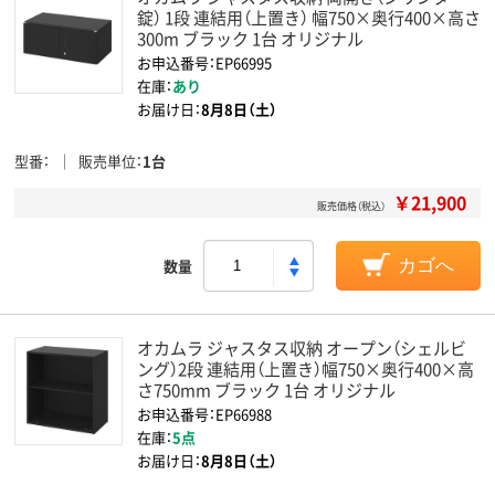
錠） 1段 連結用（上置き） 幅750×奥行400×高さ
300m ブラック 1台 オリジナル
お申込番号：EP66995
在庫：
あり
お届け日：
8月8日（土）
型番
販売単位
1台
￥21,900
販売価格（税込）
数量
カゴへ
オカムラ ジャスタス収納 オープン（シェルビ
ング）2段 連結用（上置き）幅750×奥行400×高
さ750mm ブラック 1台 オリジナル
お申込番号：EP66988
在庫：
5点
お届け日：
8月8日（土）