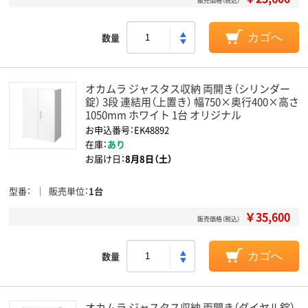
販売価格（税込）
数量
カゴへ
オカムラ ジャスタス収納 両開き（シリンダー
錠） 3段 連結用（上置き） 幅750×奥行400×高さ
1050mm ホワイト 1台 オリジナル
お申込番号：EK48892
在庫：
あり
お届け日：
8月8日（土）
型番
販売単位
1台
￥35,600
販売価格（税込）
数量
カゴへ
オカムラ ジャスタス収納 両開き（ダイヤル錠）