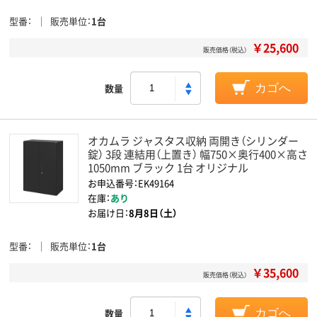
型番
販売単位
1台
￥25,600
販売価格（税込）
数量
カゴへ
オカムラ ジャスタス収納 両開き（シリンダー
錠） 3段 連結用（上置き） 幅750×奥行400×高さ
1050mm ブラック 1台 オリジナル
お申込番号：EK49164
在庫：
あり
お届け日：
8月8日（土）
型番
販売単位
1台
￥35,600
販売価格（税込）
数量
カゴへ