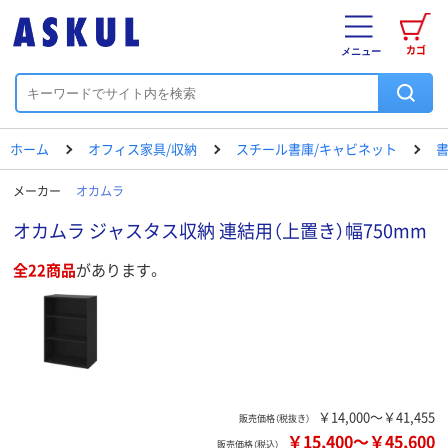
カゴ
メニュー
ホーム
オフィス家具/収納
スチール書庫/キャビネット
書
メーカー
オカムラ
オカムラ ジャスタス収納 連結用（上置き）幅750mm
全22商品
があります。
￥14,000～￥41,455
販売価格（税抜き）
￥15,400
～
￥45,600
販売価格（税込）