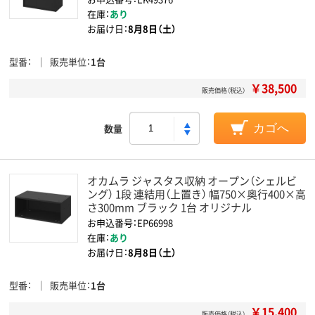
在庫：
あり
お届け日：
8月8日（土）
型番
販売単位
1台
￥38,500
販売価格（税込）
数量
カゴへ
オカムラ ジャスタス収納 オープン（シェルビ
ング） 1段 連結用（上置き） 幅750×奥行400×高
さ300mm ブラック 1台 オリジナル
お申込番号：EP66998
在庫：
あり
お届け日：
8月8日（土）
型番
販売単位
1台
￥15,400
販売価格（税込）