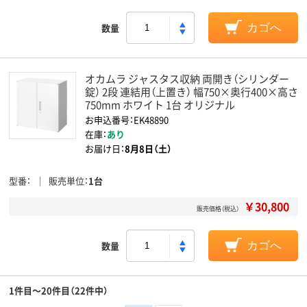
数量
カゴへ
オカムラ ジャスタス収納 両開き（シリンダー
錠） 2段 連結用（上置き） 幅750×奥行400×高さ
750mm ホワイト 1台 オリジナル
お申込番号：EK48890
在庫：
あり
お届け日：
8月8日（土）
型番
販売単位
1台
￥30,800
販売価格（税込）
数量
カゴへ
1件目～20件目（22件中）