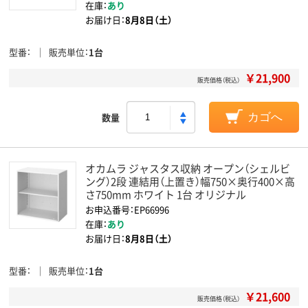
在庫：
あり
お届け日：
8月8日（土）
型番
販売単位
1台
￥21,900
販売価格（税込）
数量
カゴへ
オカムラ ジャスタス収納 オープン（シェルビ
ング）2段 連結用（上置き）幅750×奥行400×高
さ750mm ホワイト 1台 オリジナル
お申込番号：EP66996
在庫：
あり
お届け日：
8月8日（土）
型番
販売単位
1台
￥21,600
販売価格（税込）