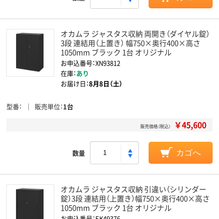
オカムラ ジャスタス収納 両開き（ダイヤル錠）
3段 連結用（上置き） 幅750×奥行400×高さ
1050mm ブラック 1台 オリジナル
お申込番号：XN93812
在庫：
あり
お届け日：
8月8日（土）
型番
販売単位
1台
￥45,600
販売価格（税込）
数量
カゴへ
オカムラ ジャスタス収納 引違い（シリンダー
錠）3段 連結用（上置き）幅750×奥行400×高さ
1050mm ブラック 1台 オリジナル
お申込番号：EK49376