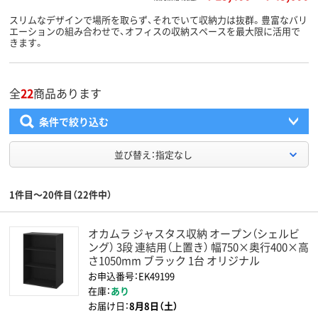
スリムなデザインで場所を取らず、それでいて収納力は抜群。豊富なバリ
エーションの組み合わせで、オフィスの収納スペースを最大限に活用で
きます。
全
22
商品あります
条件で絞り込む
並び替え：指定なし
1件目～20件目（22件中）
オカムラ ジャスタス収納 オープン（シェルビ
ング） 3段 連結用（上置き） 幅750×奥行400×高
さ1050mm ブラック 1台 オリジナル
お申込番号：EK49199
在庫：
あり
お届け日：
8月8日（土）