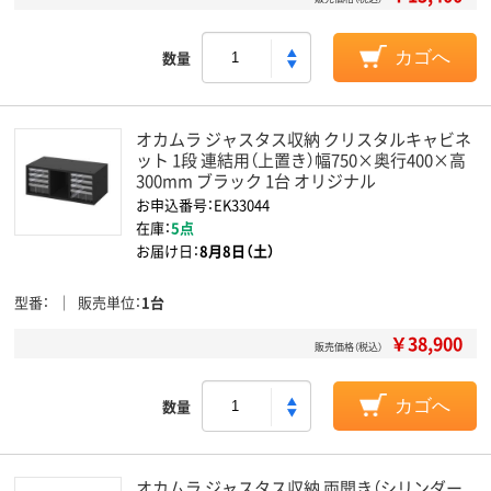
数量
カゴへ
オカムラ ジャスタス収納 クリスタルキャビネ
ット 1段 連結用（上置き）幅750×奥行400×高
300mm ブラック 1台 オリジナル
お申込番号：EK33044
在庫：
5点
お届け日：
8月8日（土）
型番
販売単位
1台
￥38,900
販売価格（税込）
数量
カゴへ
オカムラ ジャスタス収納 両開き（シリンダー