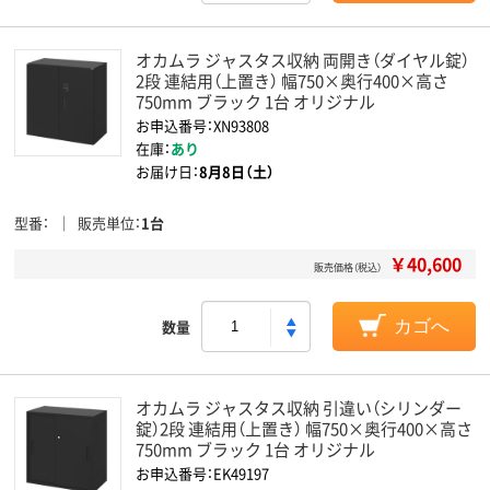
オカムラ ジャスタス収納 両開き（ダイヤル錠）
2段 連結用（上置き） 幅750×奥行400×高さ
750mm ブラック 1台 オリジナル
お申込番号：XN93808
在庫：
あり
お届け日：
8月8日（土）
型番
販売単位
1台
￥40,600
販売価格（税込）
数量
カゴへ
オカムラ ジャスタス収納 引違い（シリンダー
錠）2段 連結用（上置き） 幅750×奥行400×高さ
750mm ブラック 1台 オリジナル
お申込番号：EK49197