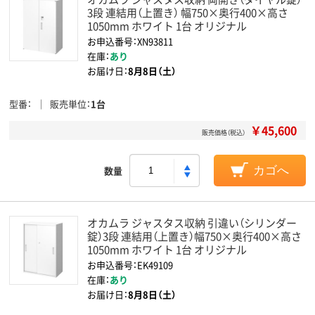
3段 連結用（上置き） 幅750×奥行400×高さ
1050mm ホワイト 1台 オリジナル
お申込番号：XN93811
在庫：
あり
お届け日：
8月8日（土）
型番
販売単位
1台
￥45,600
販売価格（税込）
数量
カゴへ
オカムラ ジャスタス収納 引違い（シリンダー
錠）3段 連結用（上置き）幅750×奥行400×高さ
1050mm ホワイト 1台 オリジナル
お申込番号：EK49109
在庫：
あり
お届け日：
8月8日（土）