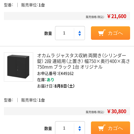
型番
販売単位
1台
￥21,600
販売価格（税込）
数量
カゴへ
オカムラ ジャスタス収納 両開き（シリンダー
錠） 2段 連結用（上置き） 幅750×奥行400×高さ
750mm ブラック 1台 オリジナル
お申込番号：EK49162
在庫：
あり
お届け日：
8月8日（土）
型番
販売単位
1台
￥30,800
販売価格（税込）
数量
カゴへ