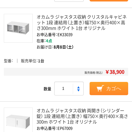
オカムラ ジャスタス収納 クリスタルキャビネ
ット 1段 連結用（上置き）幅750×奥行400×高
さ300mm ホワイト 1台 オリジナル
お申込番号：EK33039
在庫：
4点
お届け日：
8月8日（土）
型番
販売単位
1台
￥38,900
販売価格（税込）
数量
カゴへ
オカムラ ジャスタス収納 両開き（シリンダー
錠） 1段 連結用（上置き） 幅750×奥行400×高さ
300m ホワイト 1台 オリジナル
お申込番号：EP67009