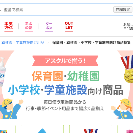
詳細設定
お届
〒135
・幼稚園・学童施設向け用品
保育園・幼稚園・小学校・学童施設向け商品特集