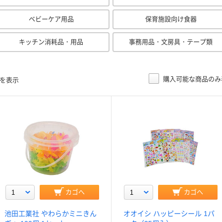
ベビーケア用品
保育施設向け食器
キッチン消耗品・用品
事務用品・文房具・テープ類
購入可能な商品のみ
目を表示
カゴへ
カゴへ
池田工業社 やわらかミニきん
オオイシ ハッピーシール 1パ