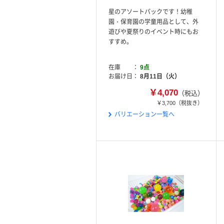
星のアソートパックです！幼稚
園・保育園の学童用品として、外
遊びや夏祭りのイベント時にもお
すすめ。
在庫
9点
お届け日
8月11日（火）
￥4,070
（税込）
￥3,700
（税抜き）
バリエーション一覧へ