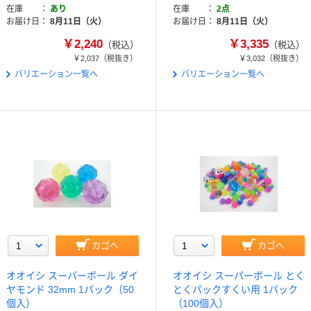
在庫
あり
在庫
2点
お届け日
8月11日（火）
お届け日
8月11日（火）
￥2,240
￥3,335
（税込）
（税込）
￥2,037
（税抜き）
￥3,032
（税抜き）
バリエーション一覧へ
バリエーション一覧へ
カゴへ
カゴへ
オオイシ スーパーボール ダイ
オオイシ スーパーボール とく
ヤモンド 32mm 1パック（50
とくパックすくい用 1パック
個入）
（100個入）