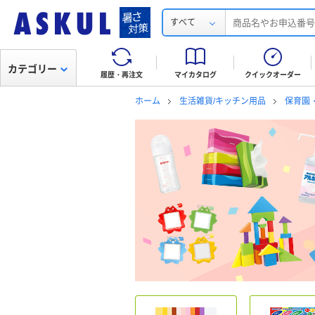
すべて
カテゴリー
履歴・再注文
マイカタログ
クイックオーダー
ホーム
生活雑貨/キッチン用品
保育園