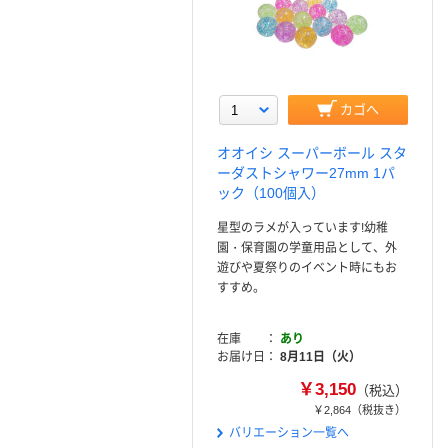
カゴへ
オオイシ スーパーボール スタ
ーダストシャワー27mm 1パ
ック（100個入）
星型のラメが入っています!幼稚
園・保育園の学童用品として、外
遊びや夏祭りのイベント時にもお
すすめ。
在庫
あり
お届け日
8月11日（火）
￥3,150
（税込）
￥2,864
（税抜き）
バリエーション一覧へ