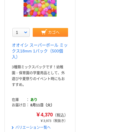
カゴへ
オオイシ スーパーボール ミッ
クス18mm 1パック（500個
入）
3種類ミックスパックです！幼稚
園・保育園の学童用品として、外
遊びや夏祭りのイベント時にもお
すすめ。
在庫
あり
お届け日
8月11日（火）
￥4,370
（税込）
￥3,973
（税抜き）
バリエーション一覧へ