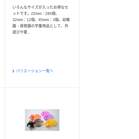
いろんなサイズが入ったお得なセ
ットです。22mm：285個、
32mm：12個、45mm：3個。幼稚
園・保育園の学童用品として、外
遊びや夏...
バリエーション一覧へ