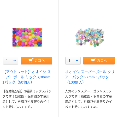
カゴへ
カゴへ
【アウトレット】オオイシ ス
オオイシ スーパーボール クリ
ーパーボール ミックス38mm
アーパック 27mm 1パック
1パック（50個入）
（100個入）
【在庫処分品】3種類ミックスパッ
人気のラメスター、ゴジャスラメ
クです！幼稚園・保育園の学童用
入りです！幼稚園・保育園の学童
品として、外遊びや夏祭りのイベ
用品として、外遊びや夏祭りのイ
ント時にもおすすめ。
ベント時にもおすすめ。