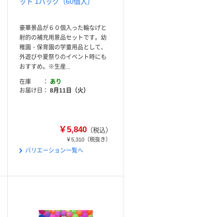
ット 1パック（60個入）
豪華景品が６０個入った輪なげと
射的の補充用景品セットです。幼
稚園・保育園の学童用品として、
外遊びや夏祭りのイベント時にも
おすすめ。※生産...
在庫
あり
お届け日
8月11日（火）
￥5,840
（税込）
￥5,310
（税抜き）
バリエーション一覧へ