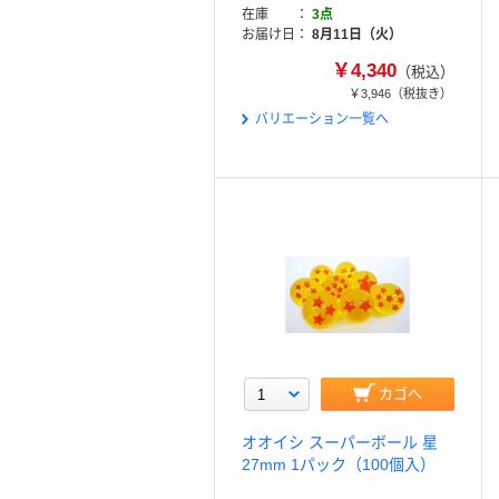
在庫
3点
お届け日
8月11日（火）
￥4,340
（税込）
￥3,946
（税抜き）
バリエーション一覧へ
カゴへ
オオイシ スーパーボール 星
27mm 1パック（100個入）