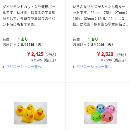
ダイヤモンドカット入り変形ボー
いろんなサイズが入ったお得なセ
ルです！幼稚園・保育園の学童用
ットです。22mm：75個、27mm：
品として、外遊びや夏祭りのイベ
10個、32mm：12個、45mm：3
ント時にもおすすめ。
個。幼稚園・保育園の学童用品と...
在庫
あり
在庫
あり
お届け日
8月11日（火）
お届け日
8月11日（火）
￥2,425
￥2,528
（税込）
（税込）
￥2,205
（税抜き）
￥2,299
（税抜き）
バリエーション一覧へ
バリエーション一覧へ