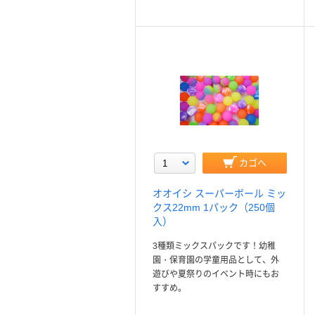
カゴへ
オオイシ スーパーボール ミッ
クス22mm 1パック（250個
入）
3種類ミックスパックです！幼稚
園・保育園の学童用品として、外
遊びや夏祭りのイベント時にもお
すすめ。