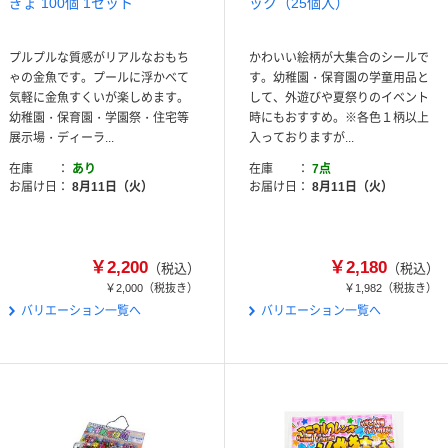
ぎょ 100個 1セット
ック（25個入）
プルプルな質感がリアルなおもち
かわいい絵柄が大集合のシールで
ゃの金魚です。プールに浮かべて
す。幼稚園・保育園の学童用品と
気軽に金魚すくいが楽しめます。
して、外遊びや夏祭りのイベント
幼稚園・保育園・学園祭・住宅等
時にもおすすめ。※各色１柄以上
展示場・ディーラ...
入っておりますが...
在庫
あり
在庫
7点
お届け日
8月11日（火）
お届け日
8月11日（火）
￥2,200
￥2,180
（税込）
（税込）
￥2,000
（税抜き）
￥1,982
（税抜き）
バリエーション一覧へ
バリエーション一覧へ