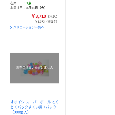
在庫
1点
お届け日
8月11日（火）
￥3,710
（税込）
￥3,373
（税抜き）
バリエーション一覧へ
現在ご注文いただけません
オオイシ スーパーボール とく
とくパックすくい用 1パック
（300個入）