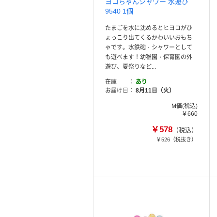
ヨコちゃんシャワー 水遊び
9540 1個
たまごを水に沈めるとヒヨコがひ
ょっこり出てくるかわいいおもち
ゃです。水鉄砲・シャワーとして
も遊べます！幼稚園・保育園の外
遊び、夏祭りなど...
在庫
あり
お届け日
8月11日（火）
M価(税込)
￥660
￥578
（税込）
￥526
（税抜き）