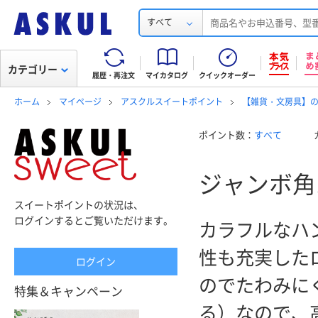
すべて
カテゴリー
履歴・再注文
マイカタログ
クイックオーダー
ホーム
マイページ
アスクルスイートポイント
【雑貨・文房具】
ポイント数：
すべて
ジャンボ角
スイートポイントの状況は、
ログインするとご覧いただけます。
カラフルなハ
性も充実した
ログイン
のでたわみに
特集＆キャンペーン
る）なので、