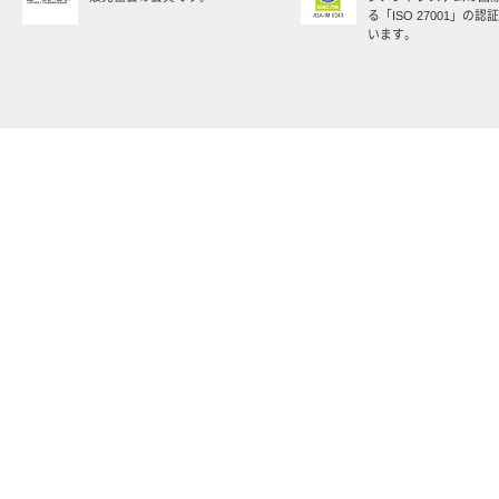
る「ISO 27001」の
います。