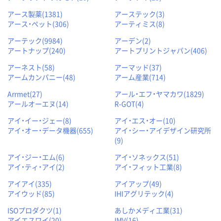
アース製薬(1381)
アーステック(3)
アース・ペット(306)
アーティミス(8)
アーテック(9984)
アーデン(2)
アートナップ(240)
アートプリントジャパン(406)
アーネスト(58)
アーマッド(37)
アームカンパニー(48)
アーム産業(714)
Arrmet(27)
アール・エフ・ヤマカワ(1829)
アールオーエヌ(14)
R-GOT(4)
アイ・イー・ジェー(8)
アイ・エス・オー(10)
アイ・オー・データ機器(655)
アイ・シー・アイデザイン研究所
(9)
アイ・ジー・エム(6)
アイ・ソネックス(51)
アイ・ティ・アイ(2)
アイ・フィット工業(8)
アイアイ(335)
アイアップ(49)
アイウッド(85)
IHIアグリテック(4)
ISOプロダクツ(1)
あしかメディ工業(31)
アイエスワイ(20)
IMV(16)