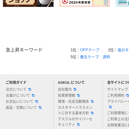
急上昇キーワード
1位：
OPPテープ
2位：
塩分タ
5位：
養生テープ 透明
ご利用ガイド
ASKUL について
当サイトにつ
アスクルについてお気軽にご質問ください
注文について
会社案内
サイトマップ
お届けについて
投資家情報
ご利用規約
お支払いについて
環境・社会活動報告
プライバシー
返品・交換について
カスタマーハラスメン
トに対する基本方針
ご利用環境に
アスクルのサイバーセ
ご利用上の注
キュリティ
古物営業法に