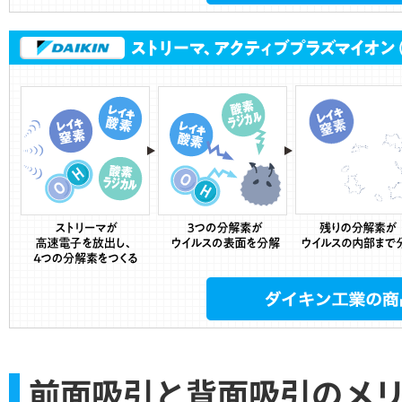
前面吸引と背面吸引のメ