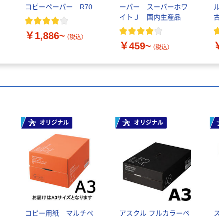
0
コピーペーパー R70
ーパー スーパーホワ
イトＪ 国内生産品
￥1,886~
（税込）
￥459~
（税込）
オリジナル
オリジナル
コピー用紙 マルチペ
アスクル フルカラーペ