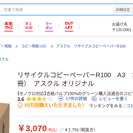
詳細設定
お届け先
〒135-0061
ピー用紙
コピー用紙（A3）
アスクル リサイクルコピーペーパーR100
スクル
リサイクルコピーペーパーR100 A3 1
冊） アスクル オリジナル
【モノクロ対応】古紙パルプ100%のグリーン購入法適合のコピ
3.6
17件の評価
レビューを書く
10万回購入いただきました！
ランキングをみる
コ
￥3,070
／￥2,791（税抜き）
（税込）