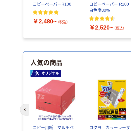
コピーペーパーR100
コピーペーパー R10
白色度80%
￥2,480~
（税込）
￥2,520~
（税込）
人気の商品
オリジナル
前のスライドへ
コピー用紙 マルチペ
コクヨ カラーレーザ