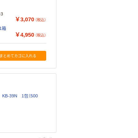
3
￥3,070
（税込）
1箱
￥4,950
（税込）
まとめてカゴに入れる
B-39N 1包（500