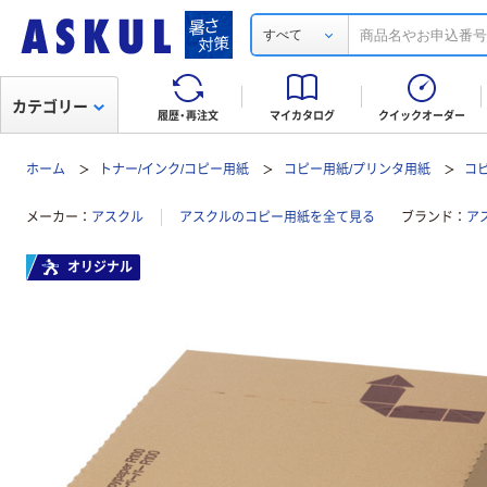
すべて
カテゴリー
履歴・再注文
マイカタログ
クイックオーダー
ホーム
トナー/インク/コピー用紙
コピー用紙/プリンタ用紙
コ
メーカー
アスクル
アスクルのコピー用紙を全て見る
ブランド
ア
オリジナル