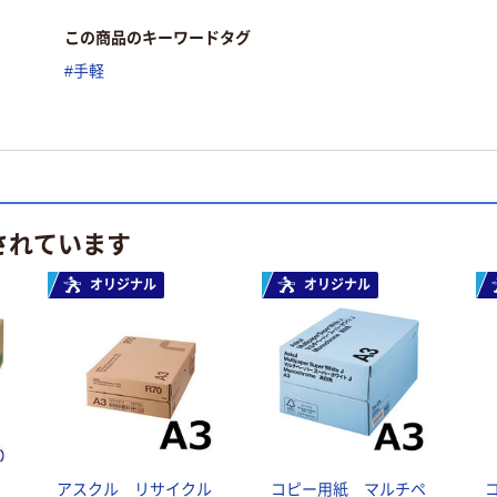
この商品のキーワードタグ
#手軽
されています
オリジナル
オリジナル
アスクル リサイクル
コピー用紙 マルチペ