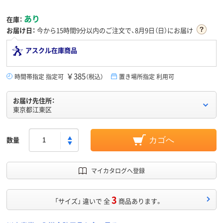
あり
在庫：
お届け日：
今から
15時間9分
以内のご注文で、8月9日（日）にお届け
アスクル在庫商品
￥385
時間帯指定 指定可
（税込）
置き場所指定 利用可
お届け先住所：
東京都江東区
数量
カゴへ
マイカタログへ登録
3
「サイズ」 違いで 全
商品あります。