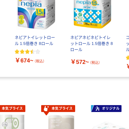
ネピアトイレットロー
ネピアネピネピトイレ
ル 1.5倍巻き 8ロール
ットロール 1.5倍巻き 8
き
ロール
ル
￥674~
￥572~
（税込）
（税込）
本気プライス
本気プライス
オリジナル