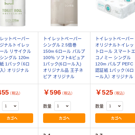
レットペーパー
トイレットペーパー
トイレットペーパー
ジナルトイレッ
シングル 2.5倍巻
オリジナルトイレッ
ール リサイクル
150m 6ロール パルプ
トロール スマート
 シングル 120m
100％ ソフト&ピュア
コノミー シングル
紙 1パック（6ロ
1パック(6ロール入)
120m パルプ PEFC
入） オリジナル
オリジナル品 王子ネ
認証紙 1パック（6ロ
ピア オリジナル
ール入） オリジナル
55
￥596
￥525
（税込）
（税込）
（税込）
数量
数量
カゴへ
カゴへ
カゴへ