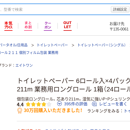
詳細設定
お届け先
〒135-0061
パータオル/日用品
トイレットペーパー
トイレットペーパー（シングル）
グロール２１１ 個別フィルム包装 業務用
ブランド
エイトワン
トイレットペーパー 6ロール入×4パック
211m 業務用ロングロール 1箱（24ロー
個包装ロングロール。芯あり211m。湿気に強いP・Pシュリン
4.4
395件の評価
レビューを書く
30万回購入いただきました！
ランキングをみる
ト