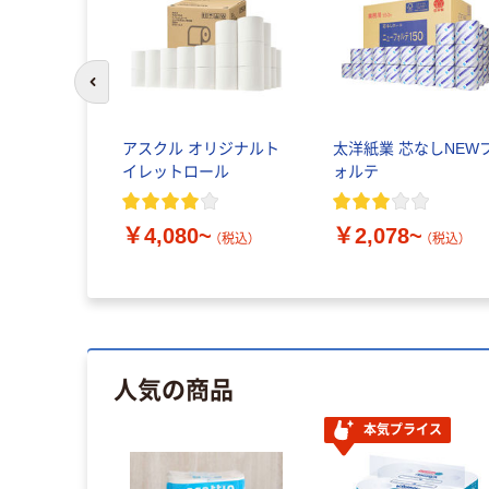
前のスライドへ
アスクル オリジナルト
太洋紙業 芯なしNEW
イレットロール
ォルテ
￥4,080~
￥2,078~
（税込）
（税込）
人気の商品
本気プライス