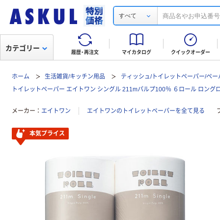
すべて
カテゴリー
履歴・再注文
マイカタログ
クイックオーダー
ホーム
生活雑貨/キッチン用品
ティッシュ/トイレットペーパー/ペー
トイレットペーパー エイトワン シングル 211mパルプ100％ ６ロール ロン
メーカー
エイトワン
エイトワンのトイレットペーパーを全て見る
本気プライス