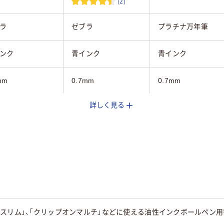
(2)
ラ
ゼブラ
プラチナ万年筆
ンク
青インク
青インク
mm
0.7mm
0.7mm
詳しく見る
2.0mm
油性
油性インク
スリム」、「クリップオンマルチ」などに使える油性インクボールペン用