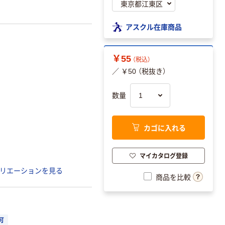
アスクル在庫商品
￥55
（税込）
／ ￥50 （税抜き）
数量
カゴに入れる
マイカタログ登録
リエーションを見る
商品を比較
可