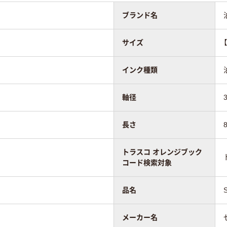
ブランド名
サイズ
インク種類
軸径
長さ
トラスコ オレンジブック
コード検索対象
品名
メーカー名