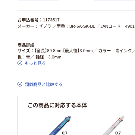
お申込番号：1173517
メーカー：ゼブラ
／型番：BR-6A-SK-BL
／JANコード：49016
商品詳細
サイズ
【全長】89.8mm【最大径】3.0mm
／
カラー
青インク
色
青
／
軸径
3.0mm
もっと見る
類似商品と比較する
この商品に対応する本体