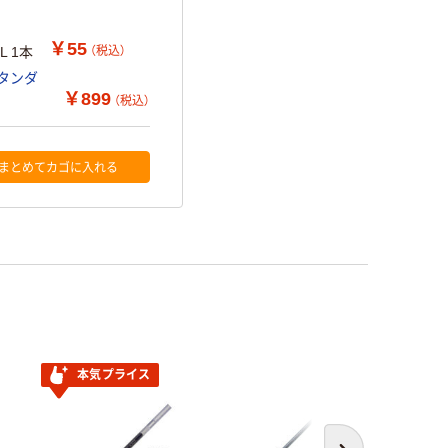
￥55
（税込）
L 1本
スタンダ
￥899
（税込）
まとめてカゴに入れる
本気プライス