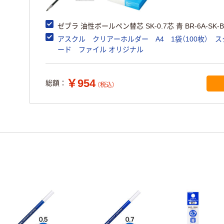
ゼブラ 油性ボールペン替芯 SK-0.7芯 青 BR-6A-SK-B
アスクル クリアーホルダー A4 1袋（100枚） 
ード ファイル オリジナル
￥954
総額：
（税込）