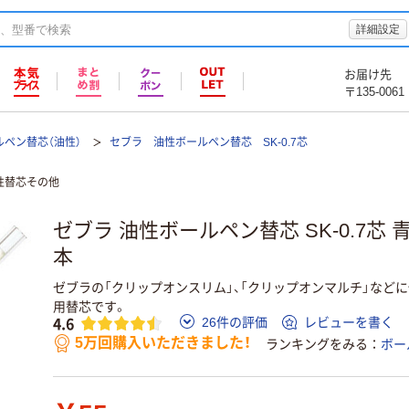
詳細設定
お届け先
〒135-0061
ルペン替芯（油性）
セブラ 油性ボールペン替芯 SK-0.7芯
性替芯その他
ゼブラ 油性ボールペン替芯 SK-0.7芯 青 BR
本
ゼブラの「クリップオンスリム」、「クリップオンマルチ」など
用替芯です。
4.6
26件の評価
レビューを書く
5万回購入いただきました！
ランキングをみる
ボー