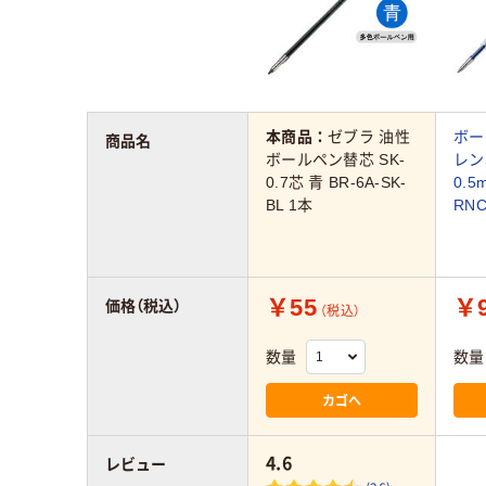
本商品：
ゼブラ 油性
ボー
商品名
ボールペン替芯 SK-
レン
0.7芯 青 BR-6A-SK-
0.
BL 1本
RN
￥55
￥
価格（税込）
（税込）
数量
数量
カゴへ
4.6
レビュー