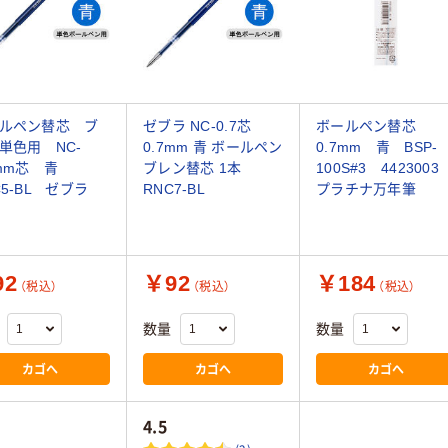
ルペン替芯 ブ
ゼブラ NC-0.7芯
ボールペン替芯
単色用 NC-
0.7mm 青 ボールペン
0.7mm 青 BSP-
5mm芯 青
ブレン替芯 1本
100S#3 442300
C5-BL ゼブラ
RNC7-BL
プラチナ万年筆
92
￥92
￥184
（税込）
（税込）
（税込）
数量
数量
カゴへ
カゴへ
カゴへ
4.5