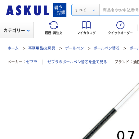
すべて
カテゴリー
履歴・再注文
マイカタログ
クイックオーダー
ホーム
事務用品/文房具
ボールペン
ボールペン替芯
ボー
メーカー
ゼブラ
ゼブラのボールペン替芯を全て見る
ブランド
油