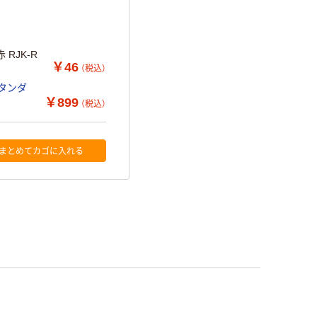
 RJK-R
￥46
（税込）
スタンダ
￥899
（税込）
まとめてカゴに入れる