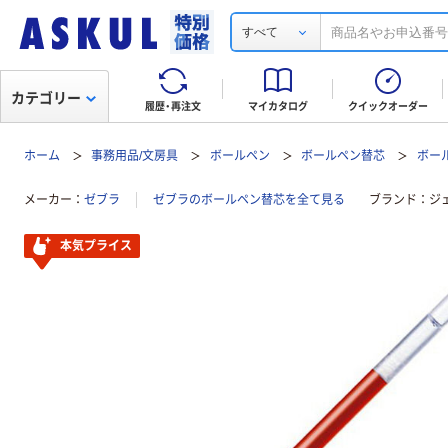
すべて
カテゴリー
履歴・再注文
マイカタログ
クイックオーダー
ホーム
事務用品/文房具
ボールペン
ボールペン替芯
ボー
メーカー
ゼブラ
ゼブラのボールペン替芯を全て見る
ブランド
ジ
本気プライス