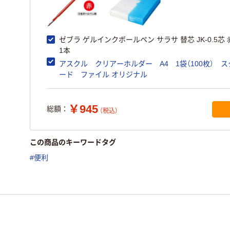
ゼブラ ゲルインクボールペン サラサ 替芯 JK-0.5芯 赤
1本
アスクル クリアーホルダー A4 1袋（100枚） 
ード ファイル オリジナル
￥945
総額：
（税込）
この商品のキーワードタグ
#便利