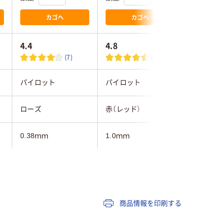
カゴへ
カゴへ
4.4
4.8
(7)
(5)
パイロット
パイロット
三菱鉛筆
ローズ
赤（レッド）
赤インク
0.38ｍｍ
1.0ｍｍ
0.38mm
6.0ｍｍ
フリクションインキ
フリクションインキ
ゲル
（ゲルインク）
（ゲルインク）
商品情報を印刷する