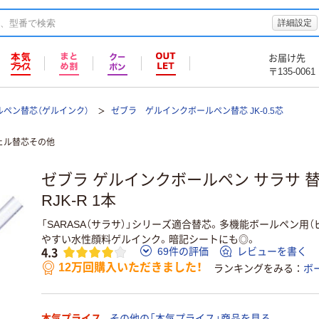
詳細設定
お届け先
〒135-0061
ルペン替芯（ゲルインク）
ゼブラ ゲルインクボールペン替芯 JK-0.5芯
ェル替芯その他
ゼブラ ゲルインクボールペン サラサ 替芯 
RJK-R 1本
「SARASA（サラサ）」シリーズ適合替芯。多機能ボールペン用
やすい水性顔料ゲルインク。暗記シートにも◎。
4.3
69件の評価
レビューを書く
12万回購入いただきました！
ランキングをみる
ボ
本気プライス
その他の「本気プライス」商品を見る