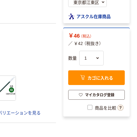
アスクル在庫商品
￥46
（税込）
／ ￥42 （税抜き）
数量
カゴに入れる
マイカタログ登録
商品を比較
バリエーションを見る