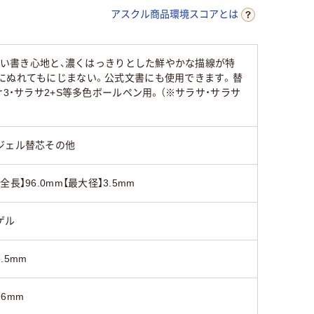
アスクル商品環境スコアとは
た軽い書き心地と、濃くはっきりとした鮮やかな描線が特
にぬれてもにじまない。公式文書にも使用できます。替
3・サラサ2+S等多色ボールペン用。（※サラサ・サラサ
ジェル替芯その他
【全長】96.0mm【最大径】3.5mm
ゲル
3.5mm
96mm