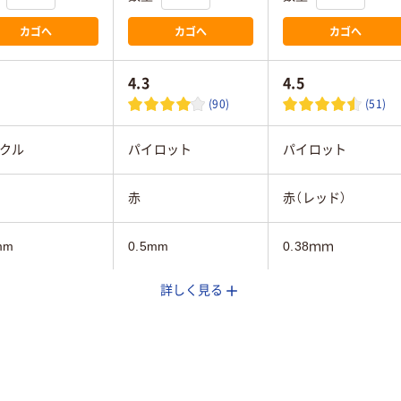
カゴへ
カゴへ
カゴへ
4.3
4.5
(90)
(51)
クル
パイロット
パイロット
赤
赤（レッド）
mm
0.5mm
0.38ｍｍ
詳しく見る
3.6mm
3.6mm
フリクションインキ
染料ゲルインク
ゲル
（ゲルインク）