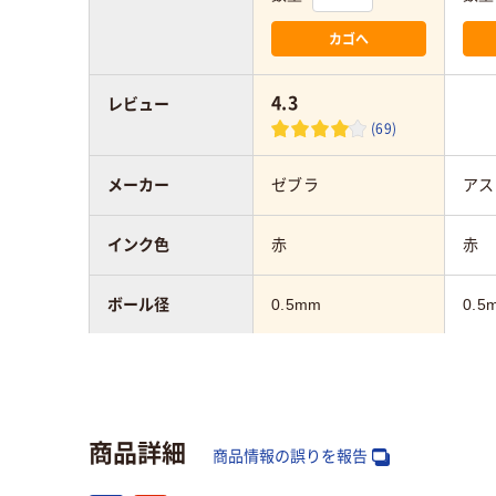
カゴへ
4.3
レビュー
(69)
メーカー
ゼブラ
アス
インク色
赤
赤
ボール径
0.5mm
0.5
軸径
3.5mm
インク種類
ゲル
水性
商品詳細
商品情報の誤りを報告