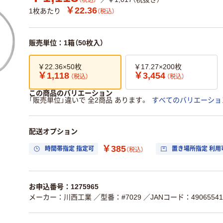
（税込）
￥22.36
1枚あたり
（税込）
販売単位：1箱（50枚入）
￥22.36×50枚
￥17.27×200枚
￥1,118
￥3,454
（税込）
（税込）
この商品のバリエーション
「販売単位」違いで 全2商品 あります。
すべてのバリエーショ
配送オプション
￥385
時間帯指定 指定可
置き場所指定 利用
（税込）
お申込番号：1275965
メーカー：川西工業
／型番：#7029
／JANコード：49065541