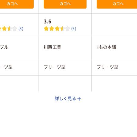
カゴへ
カゴへ
カゴへ
3.6
(3)
(9)
ブル
川西工業
iiもの本舗
ーツ型
プリーツ型
プリーツ型
詳しく見る
け
耳かけ
30