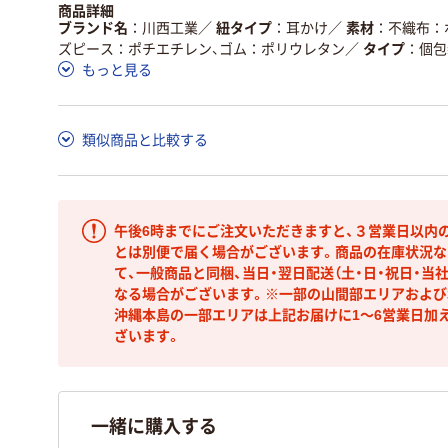
商品詳細
ブランド名
川西工業
／
紐タイプ
耳かけ
／
素材
不織布：
ズピース：ポチエチレン、ゴム：ポリウレタン
／
タイプ
個包
もっと見る
類似商品と比較する
午後6時までにご注文いただきますと、３営業日以内
とは別便で届く場合がございます。商品の在庫状況な
て、一般商品と同梱、当日・翌日配送（土・日・祝日・当
なる場合がございます。※一部の山間部エリアおよび北
沖縄本島の一部エリアは上記お届けに1～6営業日加
ざいます。
一緒に購入する