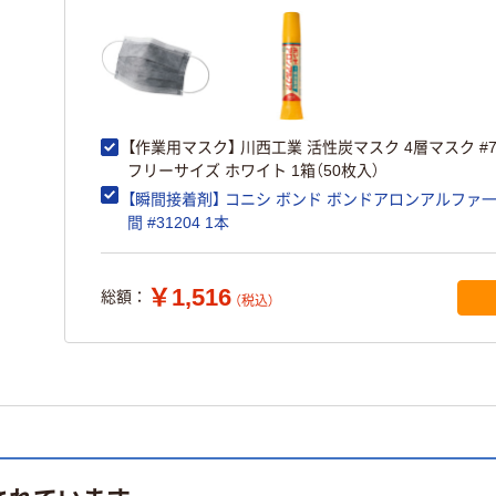
【作業用マスク】 川西工業 活性炭マスク 4層マスク #7
フリーサイズ ホワイト 1箱（50枚入）
【瞬間接着剤】 コニシ ボンド ボンドアロンアルファ
間 #31204 1本
￥1,516
総額：
（税込）