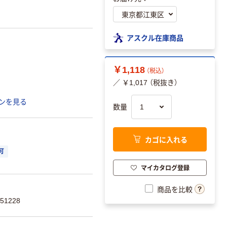
アスクル在庫商品
￥1,118
（税込）
／ ￥1,017 （税抜き）
ンを見る
数量
カゴに入れる
可
マイカタログ登録
商品を比較
51228