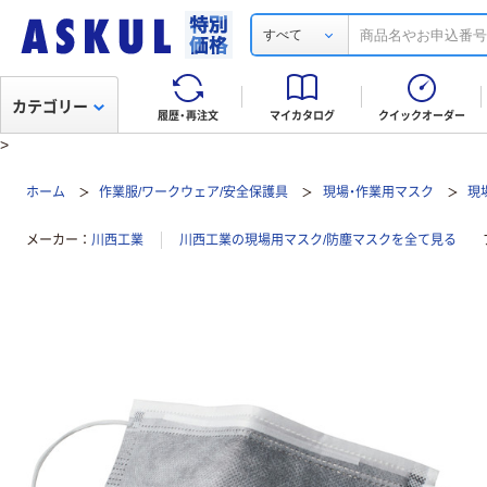
すべて
カテゴリー
履歴・再注文
マイカタログ
クイックオーダー
>
ホーム
作業服/ワークウェア/安全保護具
現場・作業用マスク
現
メーカー
川西工業
川西工業の現場用マスク/防塵マスクを全て見る