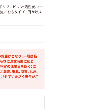
ポリプロピレン・活性炭、ノー
装
／
ひもタイプ
耳かけ式
のお届けとなり、一般商品
らびに注文時間に応じ
社指定の休業日を除く）に
海道、東北、関東、九州、
えさせていただく場合がご