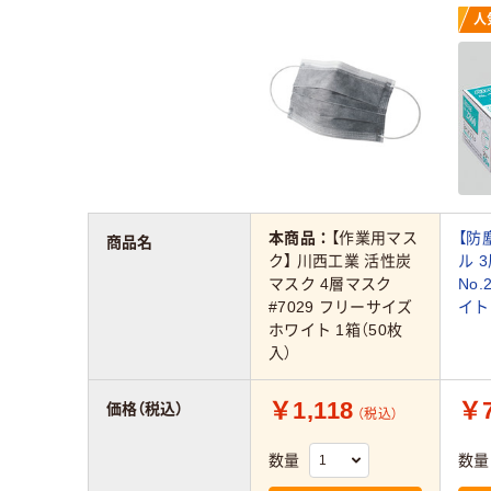
人
本商品：
【作業用マス
【防
商品名
ク】 川西工業 活性炭
ル 
マスク 4層マスク
No.
#7029 フリーサイズ
イト
ホワイト 1箱（50枚
入）
￥1,118
￥7
価格（税込）
（税込）
数量
数量