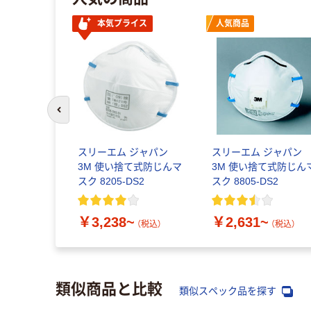
本気プライス
人気商品
前のスライドへ
スリーエム ジャパン
スリーエム ジャパン
3M 使い捨て式防じんマ
3M 使い捨て式防じん
スク 8205-DS2
スク 8805-DS2
￥3,238~
￥2,631~
（税込）
（税込）
類似商品と比較
類似スペック品を探す