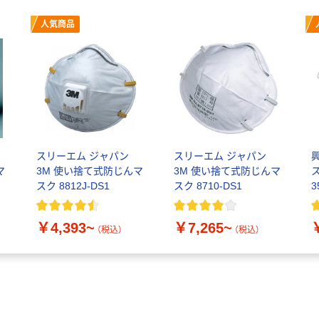
人気商品
スリーエム ジャパン
スリーエム ジャパン
マ
3M 使い捨て式防じんマ
3M 使い捨て式防じんマ
スク 8812J-DS1
スク 8710-DS1
3
￥4,393~
￥7,265~
（税込）
（税込）