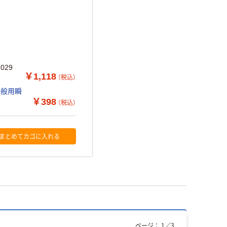
029
￥1,118
（税込）
一般用瞬
￥398
（税込）
まとめてカゴに入れる
ページ：
1
／
3