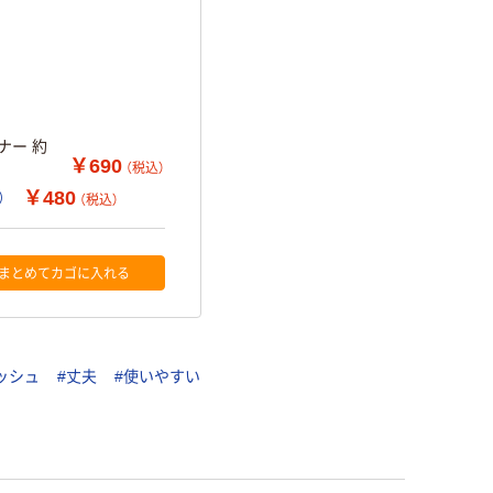
ナー 約
￥690
（税込）
￥480
）
（税込）
まとめてカゴに入れる
ッシュ
#丈夫
#使いやすい