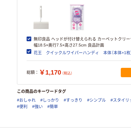
無印良品 ヘッドが付け替えられる カーペットクリー
幅18.5×奥行7.5×高さ27.5cm 良品計画
花王 クイックルワイパーハンディ 本体（本体+1枚
￥1,170
総額：
（税込）
この商品のキーワードタグ
#おしゃれ
#しっかり
#すっきり
#シンプル
#スタイリ
#便利
#強い
#簡単