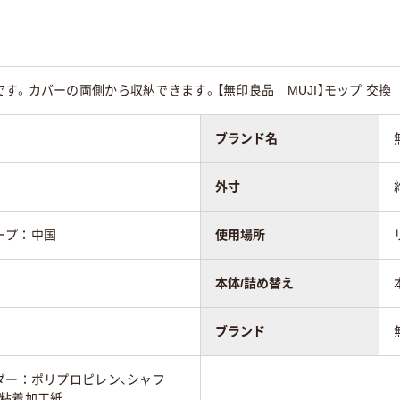
す。カバーの両側から収納できます。【無印良品 MUJI】モップ 交換
ブランド名
外寸
ープ：中国
使用場所
本体/詰め替え
ブランド
ダー：ポリプロピレン、シャフ
：粘着加工紙