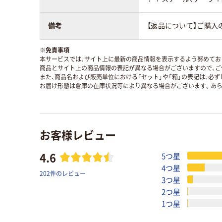
備考
【返品について】ご購入
※
免責事項
本サービスでは、サイト上に最新の商品情報を表示するよう努めており
商品とサイト上の商品情報の表記が異なる場合がございますので、ご
また、商品名および販売単位における「セット」や「箱」の表記は、必
お届け形態は倉庫の在庫状況等により異なる場合がございます。あら
お客様レビュー
4.6
5つ星
4つ星
202件のレビュー
3つ星
2つ星
1つ星