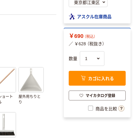
アスクル在庫商品
￥690
（税込）
／ ￥628 （税抜き）
数量
カゴに入れる
マイカタログ登録
ショート
屋外用ちりと
ル
り
商品を比較