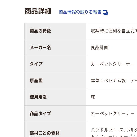
商品詳細
商品情報の誤りを報告
商品の特徴
収納時に便利な自立式で
メーカー名
良品計画
タイプ
カーペットクリーナー
原産国
本体：ベトナム製 テ
使用用途
床
商品タイプ
カーペットクリーナー
ハンドル、ケース、ホル
部材ごとの素材
ト：スチール、テープ