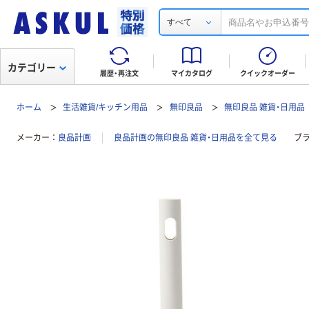
すべて
カテゴリー
履歴・再注文
マイカタログ
クイックオーダー
ホーム
生活雑貨/キッチン用品
無印良品
無印良品 雑貨・日用品
メーカー
良品計画
良品計画の無印良品 雑貨・日用品を全て見る
ブ