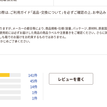
の際は、ご利用ガイド「返品・交換について」を必ずご確認の上、お申込み
ますが、メーカーの都合等により、商品規格・仕様（容量、パッケージ、原材料、原産
使用前には必ずお届けした商品の商品ラベルや注意書きをご確認ください。さらに詳
ずしも箱でのお届けをお約束するものではありません。
かじめご了承ください。
141件
レビューを書く
45件
14件
1件
1件