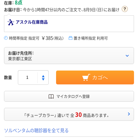
8点
在庫：
お届け日：
今から
1時間47分
以内のご注文で、8月9日（日）にお届け
アスクル在庫商品
￥385
時間帯指定 指定可
（税込）
置き場所指定 利用可
お届け先住所：
東京都江東区
数量
カゴへ
マイカタログへ登録
30
「チューブカラー」 違いで 全
商品あります。
ソルベンタムの聴診器を全て見る