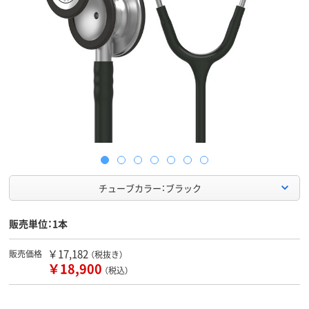
チューブカラー：ブラック
販売単位：1本
￥17,182
販売価格
（税抜き）
￥18,900
（税込）