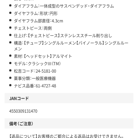
ダイアフラム：一体成型のサスペンデッド・ダイアフラム
ダイヤフラム：形状：円形
ダイヤフラム部直径：4.3cm
チェストピース：両側
仕上げ：【チェストピース】ステンレススチール削り出し
構造：【チューブ】シングルルーメン【バイノーラル】シングルルー
メン
素材：【ヘッドセット】アルマイト
モデル：クラシックIII（TM）
松吉コード：24-5181-00
薬事分類：一般医療機器
ナビス品番：61-4727-48
JANコード
4550309131470
備考（ご注意）
【返品について】お客様のご都合による返品はお受けできません。