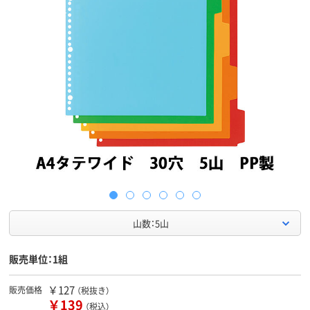
山数：5山
販売単位：1組
￥127
販売価格
（税抜き）
￥139
（税込）