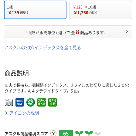
1組
￥126
×10組
￥139
￥1,260
(税込)
(税込)
8
「山数」「販売単位」 違いで 全
商品あります。
アスクルの30穴インデックスを全て見る
商品説明
丈夫で長持ち。樹脂製インデックス。リフィルの仕切りに適した３０穴
タイプです。Ａ４タテワイドタイプ。５山。
アイコンの説明
65
アスクル商品環境スコア