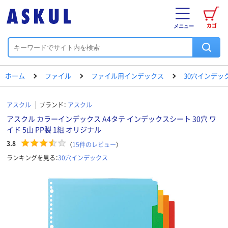
カゴ
メニュー
ホーム
ファイル
ファイル用インデックス
30穴インデッ
アスクル
ブランド：
アスクル
アスクル カラーインデックス A4タテ インデックスシート 30穴 ワ
イド 5山 PP製 1組 オリジナル
3.8
（
15
件のレビュー
）
ランキングを見る：
30穴インデックス