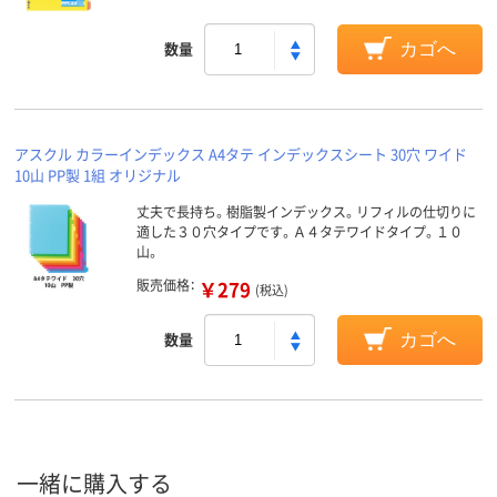
数量
カゴへ
アスクル カラーインデックス A4タテ インデックスシート 30穴 ワイド
10山 PP製 1組 オリジナル
丈夫で長持ち。樹脂製インデックス。リフィルの仕切りに
適した３０穴タイプです。Ａ４タテワイドタイプ。１０
山。
販売価格：
￥279
(税込)
数量
カゴへ
一緒に購入する