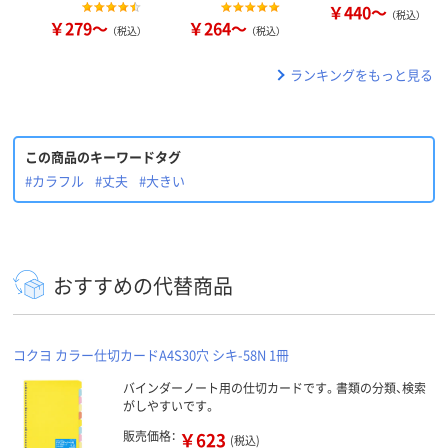
￥440～
（税込）
￥279～
￥264～
（税込）
（税込）
ランキングをもっと見る
この商品のキーワードタグ
#カラフル
#丈夫
#大きい
おすすめの代替商品
コクヨ カラー仕切カードA4S30穴 シキ-58N 1冊
バインダーノート用の仕切カードです。書類の分類、検索
がしやすいです。
販売価格：
￥623
(税込)