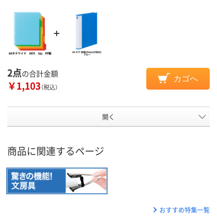
2点
の合計金額
カゴへ
￥1,103
（税込）
開く
商品に関連するページ
おすすめ特集一覧