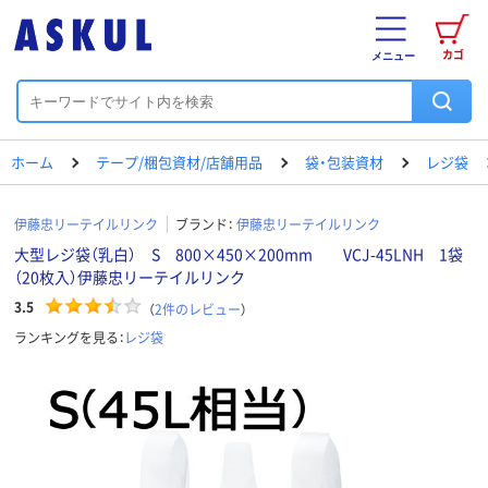
カゴ
メニュー
ホーム
テープ/梱包資材/店舗用品
袋・包装資材
レジ袋
伊藤忠リーテイルリンク
ブランド：
伊藤忠リーテイルリンク
大型レジ袋（乳白） S 800×450×200mm VCJ-45LNH 1袋
（20枚入）伊藤忠リーテイルリンク
3.5
（
2
件のレビュー
）
ランキングを見る：
レジ袋