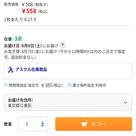
￥508
販売価格
（税抜き）
￥558
（税込）
1枚あたり￥27.9
3点
在庫：
お届け日：
8月8日（土）
にお届け
お急ぎ便：8月7日（金）にお届け
（今から
12時間4分
以内のご注文で指定
可。追加料金なし）
アスクル在庫商品
￥385
時間帯指定 指定可
（税込）
置き場所指定 利用可
お届け先住所：
東京都江東区
数量
カゴへ