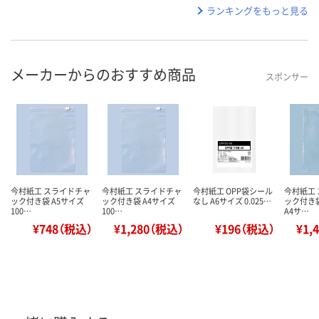
ランキングをもっと見る
メーカーからのおすすめ商品
スポンサー
今村紙工 スライドチャ
今村紙工 スライドチャ
今村紙工 OPP袋シール
今村紙工
ック付き袋 A5サイズ
ック付き袋 A4サイズ
なし A6サイズ 0.025…
ック付き
100…
100…
A4サ…
¥748（税込）
¥1,280（税込）
¥196（税込）
¥1,