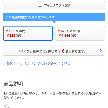
マイカタログへ登録
この商品は複数の販売単位があります
￥27.9
×20枚
￥24.83
×200枚
￥558
￥4,966
(税込)
(税込)
6
「サイズ」「販売単位」 違いで 全
商品あります。
伊藤忠リーテイルリンクのレジ袋を全て見る
商品説明
【大型乳白レジ袋】厚みしっかり、大きいものも入れられる45L相当の大
型サイズです。