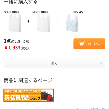
一緒に購入する
3点
の合計金額
カゴへ
￥1,933
（税込）
開く
商品に関連するページ