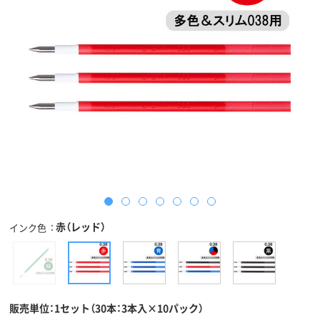
赤（レッド）
インク色
販売単位：1セット（30本：3本入×10パック）