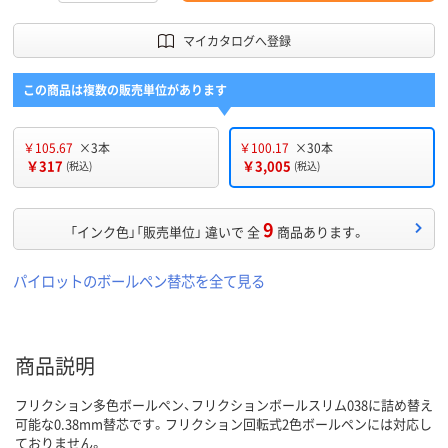
マイカタログへ登録
この商品は複数の販売単位があります
￥105.67
×3本
￥100.17
×30本
￥317
￥3,005
(税込)
(税込)
9
「インク色」「販売単位」 違いで 全
商品あります。
パイロットのボールペン替芯を全て見る
商品説明
フリクション多色ボールペン、フリクションボールスリム038に詰め替え
可能な0.38mm替芯です。フリクション回転式2色ボールペンには対応し
ておりません。