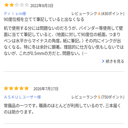
2022年8月3日
Ｐｒｉｓｍ様
レビューランク
A
(430ポイント)
90度位相を立てて筆記していると出なくなる
机で使用する分には問題ないのだろうが、 バインダー等使用して壁
面に当てて筆記していると、 （地面に対して90度位の紙面。つまり
ペンは水平からマイナスの角度。紙に筆記。） その内にインクが出
なくなる。 特に冬は余計に顕著。 理屈的に仕方ない気もしないでは
ないが、 これが0.5mmの方だと、問題ない。（…
続きを見る
2026年7月17日
ＡＳＫＵＬユーザー様
レビューランク
S
(750ポイント)
常備品の一つです。職員のほとんどが利用しているので、三本届く
のは助かります。