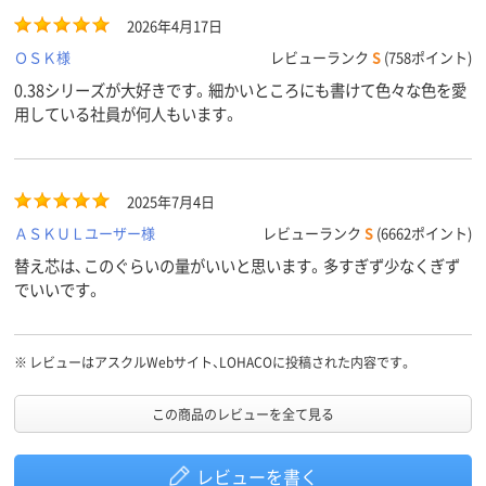
2026年4月17日
ＯＳＫ様
レビューランク
S
(758ポイント)
0.38シリーズが大好きです。細かいところにも書けて色々な色を愛
用している社員が何人もいます。
2025年7月4日
ＡＳＫＵＬユーザー様
レビューランク
S
(6662ポイント)
替え芯は、このぐらいの量がいいと思います。多すぎず少なくぎず
でいいです。
※
レビューはアスクルWebサイト、LOHACOに投稿された内容です。
この商品のレビューを全て見る
レビューを書く