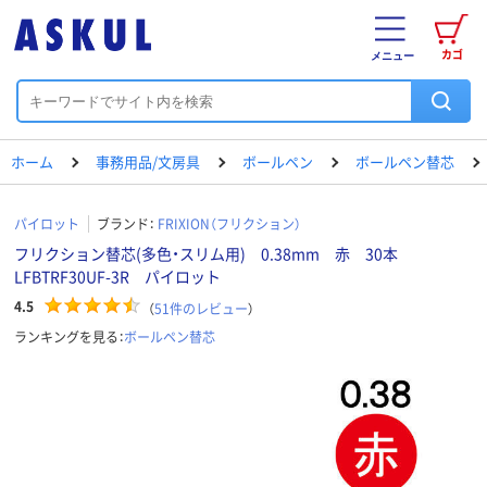
カゴ
メニュー
ホーム
事務用品/文房具
ボールペン
ボールペン替芯
パイロット
ブランド：
FRIXION（フリクション）
フリクション替芯(多色・スリム用) 0.38mm 赤 30本
LFBTRF30UF-3R パイロット
4.5
（
51
件のレビュー
）
ランキングを見る：
ボールペン替芯