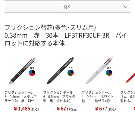
開く
フリクション替芯(多色・スリム用)
0.38mm 赤 30本 LFBTRF30UF-3R パイ
ロットに対応する本体
フリクションボール
フリクションボール
フリクションボール
フリクシ
3 0.5mm メタルブ
4 0.5mm ブラック
4 0.5mm ホワイト
リム 0.
ラック軸 黒 消せ…
軸 黒 消せる4色…
軸 白 消せる4色…
消せるボ
￥1,485
￥677
￥677
（税込）
（税込）
（税込）