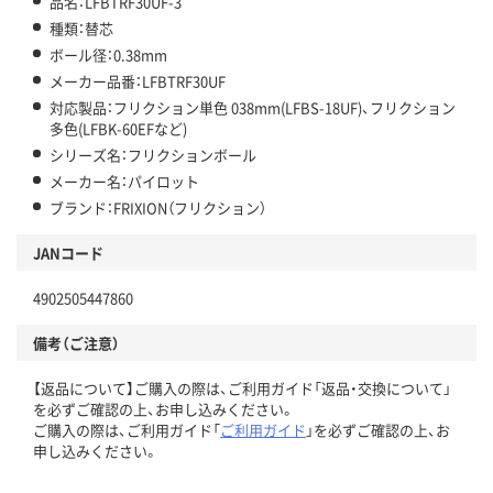
品名：LFBTRF30UF-3
種類：替芯
ボール径：0.38mm
メーカー品番：LFBTRF30UF
対応製品：フリクション単色 038mm(LFBS-18UF)、フリクション
多色(LFBK-60EFなど)
シリーズ名：フリクションボール
メーカー名：パイロット
ブランド：FRIXION（フリクション）
JANコード
4902505447860
備考（ご注意）
【返品について】ご購入の際は、ご利用ガイド「返品・交換について」
を必ずご確認の上、お申し込みください。
ご購入の際は、ご利用ガイド「
ご利用ガイド
」を必ずご確認の上、お
申し込みください。