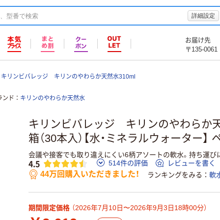
詳細設定
お届け先
〒135-0061
キリンビバレッジ キリンのやわらか天然水310ml
ランド
キリンのやわらか天然水
キリンビバレッジ キリンのやわらか天然
箱（30本入）【水・ミネラルウォーター】 
会議や接客でも取り違えにくい6柄アソートの軟水。持ち運び
4.5
514件の評価
レビューを書く
44万回購入いただきました！
ランキングをみる
軟
期間限定価格
（2026年7月10日〜2026年9月3日18時00分）