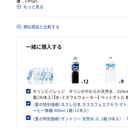
度
19mg/L
もっと見る
類似商品と比較する
一緒に購入する
キリンビバレッジ キリンのやわらか天然水 310ml
箱（30本入）【水・ミネラルウォーター】 ペットボトル 
（夏の特別価格）ネスレ日本 ネスカフェエクセラ ボト
ーヒー無糖 900ml 1箱（12本入）
（夏の特別価格）サントリー 天然水 2L 1箱（9本入）