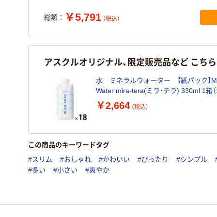
￥5,791
総額：
（税込）
アスクルオリジナル、限定販売品など こち
水 ミネラルウォーター 【紙パック】Min
Water mira-tera(ミラ・テラ) 330ml 1箱
入） オリジナル
￥2,664
（税込）
この商品のキーワードタグ
#スリム
#おしゃれ
#かわいい
#ぴったり
#シンプル
#多い
#小さい
#爽やか