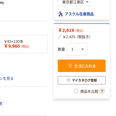
8%
アスクル在庫商品
￥2,619
（税込）
／ ￥2,425 （税抜き）
￥83×120本
￥9,960
（税込）
数量
カゴに入れる
ンを見る
マイカタログ登録
商品を比較
可