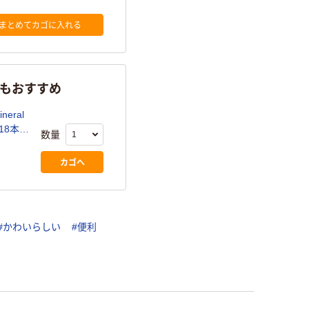
まとめてカゴに入れる
らもおすすめ
eral
（18本
数量
カゴへ
#かわいらしい
#便利