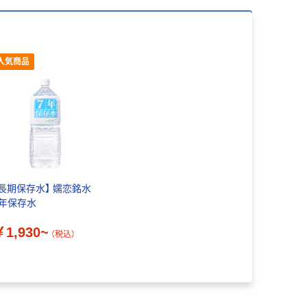
人気商品
【長期保存水】 嬬恋銘水
7年保存水
￥1,930~
（税込）