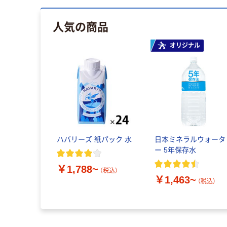
人気の商品
オリジナル
ハバリーズ 紙パック 水
日本ミネラルウォータ
ー 5年保存水
￥1,788~
（税込）
￥1,463~
（税込）