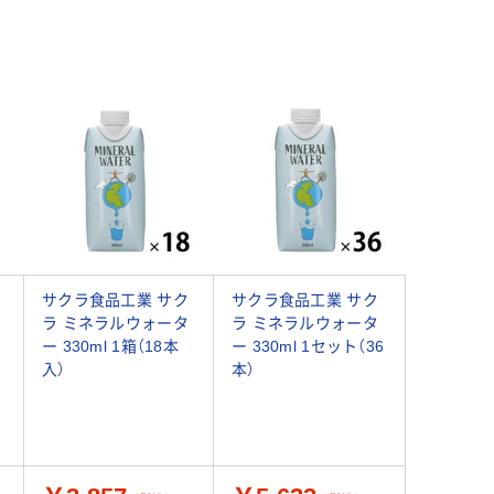
サクラ食品工業 サク
サクラ食品工業 サク
ラ ミネラルウォータ
ラ ミネラルウォータ
ー 330ml 1箱（18本
ー 330ml 1セット（36
入）
本）