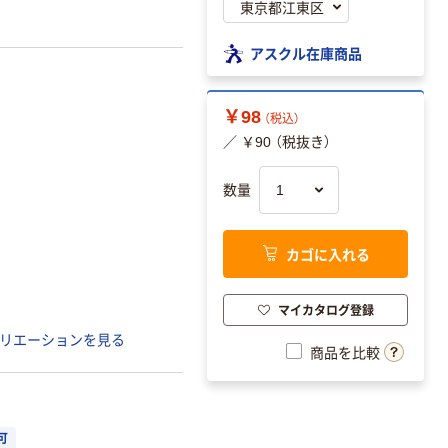
アスクル在庫商品
￥98
（税込）
／ ￥90 （税抜き）
数量
カゴに入れる
マイカタログ登録
リエーションを見る
商品を比較
可