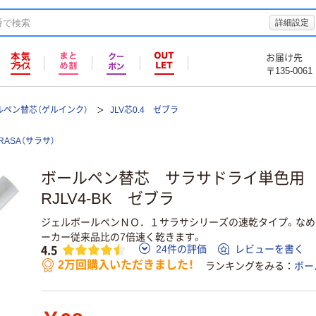
詳細設定
お届け先
〒135-0061
ルペン替芯（ゲルインク）
JLV芯0.4 ゼブラ
RASA（サラサ）
ボールペン替芯 サラサドライ単色用 
RJLV4-BK ゼブラ
ジェルボールペンＮＯ．１サラサシリーズの速乾タイプ。なめ
ーカー従来品比の7倍速く乾きます。
4.5
24件の評価
レビューを書く
2万回購入いただきました！
ランキングをみる
ボー