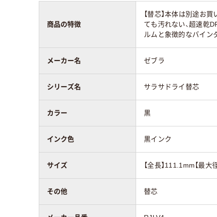
【替芯】本体は別途お
商品の特徴
ても汚れない、超速乾D
ルムと象徴的なバイン
メーカー名
ゼブラ
シリーズ名
サラサドライ替芯
カラー
黒
インク色
黒インク
サイズ
【全長】111.1mm【最大径
その他
替芯