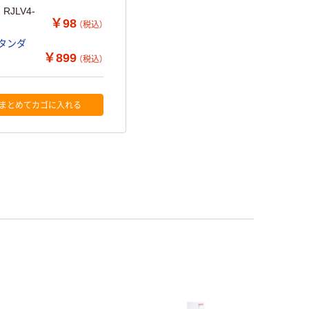
JLV4-
￥98
（税込）
スタンダ
￥899
（税込）
まとめてカゴに入れる