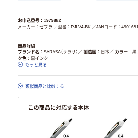
お申込番号：1979882
メーカー：ゼブラ
／型番：RJLV4-BK
／JANコード：4901681
商品詳細
ブランド名
SARASA（サラサ）
／
製造国
日本
／
カラー
黒
ク色
黒インク
もっと見る
類似商品と比較する
この商品に対応する本体