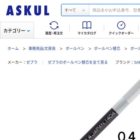
すべて
カテゴリー
履歴・再注文
マイカタログ
クイックオーダー
ホーム
事務用品/文房具
ボールペン
ボールペン替芯
ボー
メーカー
ゼブラ
ゼブラのボールペン替芯を全て見る
ブランド
SA