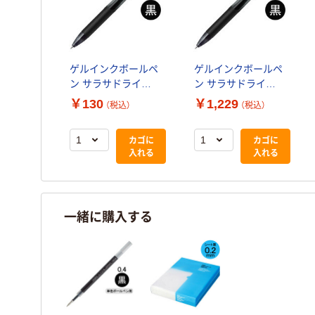
ゲルインクボールペ
ゲルインクボールペ
ン サラサドライ
ン サラサドライ
0.4mm 黒 JJS31-BK
0.4mm 黒 10本
￥130
￥1,229
（税込）
（税込）
ゼブラ
JJS31-BK ゼブラ
カゴに
カゴに
入れる
入れる
一緒に購入する