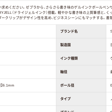
買い求めください。ゼブラから、さらさら書き味のゲルインクボールペン
RYJELL（ドライジェルインク）搭載。軽やかな書き味の上質筆感と、
ダークリップがデザイン性を高め、ビジネスシーンにもマッチする。書類
ブランド名
製造国
インク種類
軸径
】6.1mm
ボール径
タイプ