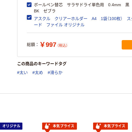
ボールペン替芯 サラサドライ単色用 0.4mm 黒 R
BK ゼブラ
アスクル クリアーホルダー A4 1袋（100枚） 
ード ファイル オリジナル
￥997
総額：
（税込）
この商品のキーワードタグ
#太い
#太め
#滑らか
オリジナル
本気プライス
本気プライス