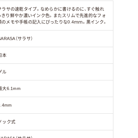
サラサの速乾タイプ。なめらかに書けるのに、すぐ触れ
くっきり鮮やか濃いインク色。またスリムで先進的なフォ
のメモや手帳の記入にぴったりな0.4ｍｍ。黒インク。
SARASA（サラサ）
日本
ゲル
最大6.1mm
0.4mm
ノック式