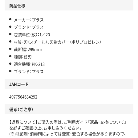
商品仕様
メーカー：プラス
ブランド：プラス
包装単位（枚）：1／20
材質：刃（スチール）、刃物カバー（ポリプロピレン）
裁断幅：299ｍｍ
種別：替刃
適合機種：PK-213
ブランド：プラス
JANコード
4977564634292
備考（ご注意）
【返品について】ご購入の際は、ご利用ガイド「返品・交換について」
を必ずご確認の上、お申し込みください。
(※)除菌剤・消毒剤によっては変質・変色する場合がありますので、