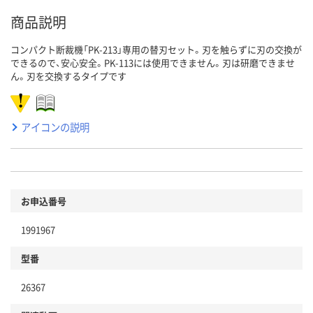
商品説明
コンパクト断裁機「PK-213」専用の替刃セット。刃を触らずに刃の交換が
できるので、安心安全。PK-113には使用できません。刃は研磨できませ
ん。刃を交換するタイプです
アイコンの説明
お申込番号
1991967
型番
26367