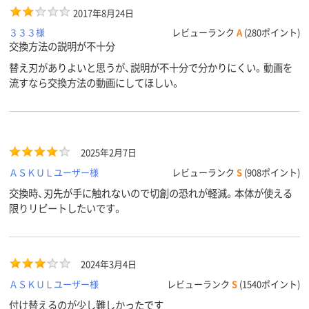
2017年8月24日
３３３様
レビューランク
A
(280ポイント)
交換方法の説明が不十分
替え刃がありよいと思うが、説明が不十分で分かりにくい。動画を
流すなら交換方法の動画にしてほしい。
2025年2月7日
ＡＳＫＵＬユーザー様
レビューランク
S
(908ポイント)
交換時、刃先が手に触れないので切創の恐れが軽減。本体が使える
限りリピートしたいです。
2024年3月4日
ＡＳＫＵＬユーザー様
レビューランク
S
(1540ポイント)
付け替えるのが少し難しかったです