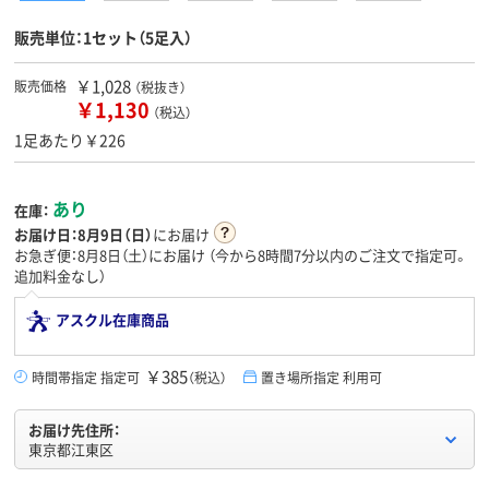
販売単位：1セット（5足入）
￥1,028
販売価格
（税抜き）
￥1,130
（税込）
1足あたり￥226
あり
在庫：
お届け日：
8月9日（日）
にお届け
お急ぎ便：8月8日（土）にお届け
（今から
8時間7分
以内のご注文で指定可。
追加料金なし）
アスクル在庫商品
￥385
時間帯指定 指定可
（税込）
置き場所指定 利用可
お届け先住所：
東京都江東区