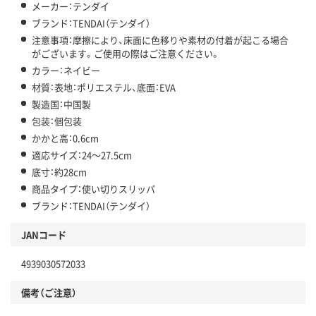
メーカー：テンダイ
ブランド：TENDAI（テンダイ）
注意事項：摩擦により、床面に色移りや素材の付着が起こる場合
がございます。ご使用の際はご注意ください。
カラー：ネイビー
材質：表地：ポリエステル、底面：EVA
製造国：中国製
包装：個包装
かかと高：0.6cm
適応サイズ：24～27.5cm
底寸：約28cm
商品タイプ：使い切りスリッパ
ブランド：TENDAI（テンダイ）
JANコード
4939030572033
備考（ご注意）