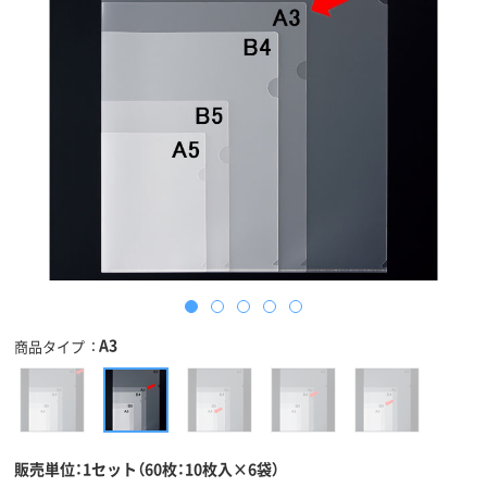
A3
商品タイプ
販売単位：1セット（60枚：10枚入×6袋）