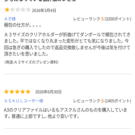
2016年3月4日
Ａ子様
レビューランク
S
(3200ポイント)
梱包の仕方が。。。。
Ａ３サイズのクリアホルダーが折曲げてダンボールで梱包されてき
ました。平ではなくなり丸まった変形がとても気になりました。今
回は急ぎの購入でしたので返品交換致しませんが今後は気を付けて
頂きたいを思いました。
（用途:Ａ３サイズのプレゼン資料）
2026年6月30日
ＡＳＫＵＬユーザー様
レビューランク
S
(1405ポイント)
A3のクリアファイルはいるもアスクルさんのものを購入していま
す。普通に上部ですし、他より安いです。