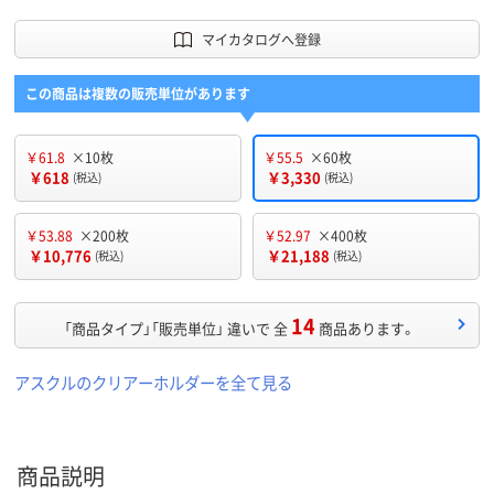
マイカタログへ登録
この商品は複数の販売単位があります
￥61.8
×10枚
￥55.5
×60枚
￥618
￥3,330
(税込)
(税込)
￥53.88
×200枚
￥52.97
×400枚
￥10,776
￥21,188
(税込)
(税込)
14
「商品タイプ」「販売単位」 違いで 全
商品あります。
アスクルのクリアーホルダーを全て見る
商品説明