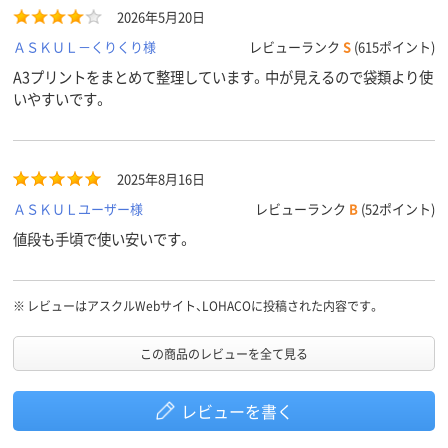
2026年5月20日
ＡＳＫＵＬ－くりくり様
レビューランク
S
(615ポイント)
A3プリントをまとめて整理しています。中が見えるので袋類より使
いやすいです。
2025年8月16日
ＡＳＫＵＬユーザー様
レビューランク
B
(52ポイント)
値段も手頃で使い安いです。
※
レビューはアスクルWebサイト、LOHACOに投稿された内容です。
この商品のレビューを全て見る
レビューを書く