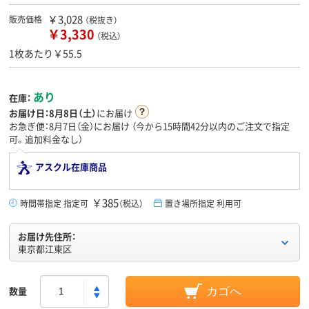
￥3,028
販売価格
（税抜き）
￥3,330
（税込）
1枚あたり￥55.5
あり
在庫：
お届け日：
8月8日（土）
にお届け
お急ぎ便：8月7日（金）にお届け
（今から
15時間42分
以内のご注文で指定
可。追加料金なし）
アスクル在庫商品
￥385
時間帯指定 指定可
（税込）
置き場所指定 利用可
お届け先住所：
東京都江東区
数量
カゴへ