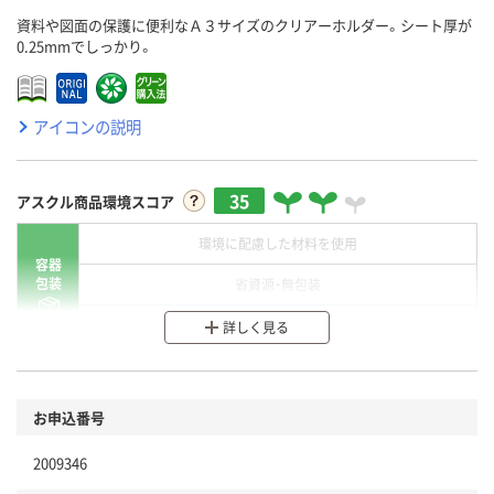
資料や図面の保護に便利なＡ３サイズのクリアーホルダー。シート厚が
0.25mmでしっかり。
アイコンの説明
35
アスクル商品環境スコア
環境に配慮した材料を使用
容器
包装
省資源・無包装
分別・リサイクルしやすい設計
詳しく見る
環境に配慮した材料を使用
商品
お申込番号
本体
省資源・省エネ・節水
2009346
分別・リサイクルしやすい設計