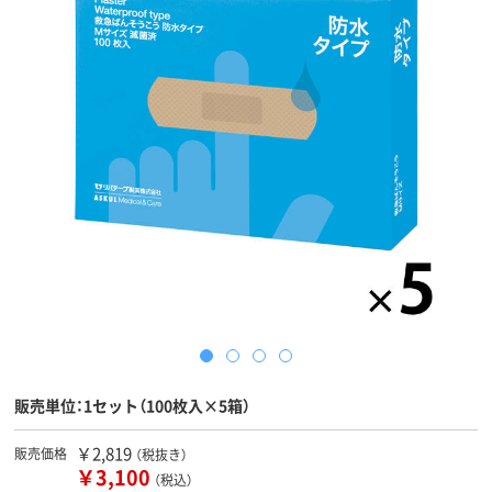
販売単位：1セット（100枚入×5箱）
￥2,819
販売価格
（税抜き）
￥3,100
（税込）