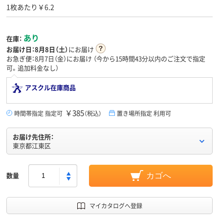
1枚あたり￥6.2
あり
在庫：
お届け日：
8月8日（土）
にお届け
お急ぎ便：8月7日（金）にお届け
（今から
15時間43分
以内のご注文で指定
可。追加料金なし）
アスクル在庫商品
￥385
時間帯指定 指定可
（税込）
置き場所指定 利用可
お届け先住所：
東京都江東区
数量
カゴへ
マイカタログへ登録