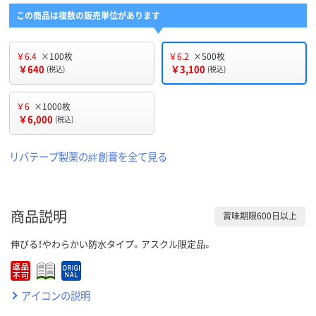
この商品は複数の販売単位があります
￥6.4
×100枚
￥6.2
×500枚
￥640
￥3,100
(税込)
(税込)
￥6
×1000枚
￥6,000
(税込)
リバテープ製薬の絆創膏を全て見る
商品説明
賞味期限600日以上
伸びる！やわらかい防水タイプ。アスクル限定品。
アイコンの説明