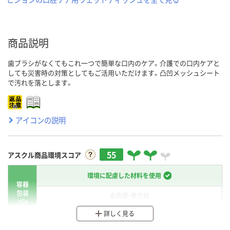
商品説明
歯ブラシがなくてもこれ一つで簡単な口内のケア。介護での口内ケアと
しても災害時の対策としてもご活用いただけます。凸凹メッシュシート
で汚れを落とします。
アイコンの説明
55
アスクル商品環境スコア
環境に配慮した材料を使用
容器
包装
省資源・無包装
詳しく見る
分別・リサイクルしやすい設計