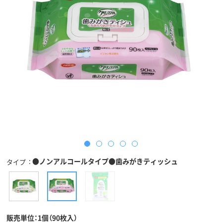
●ノンアルコールタイプ●歯みがきティッシュ
タイプ
販売単位：1個（90枚入）