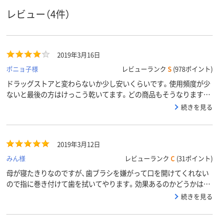
レビュー（4件）
2019年3月16日
ポニョ子様
レビューランク
S
(978ポイント)
ドラッグストアと変わらないか少し安いくらいです。使用頻度が少
ないと最後の方はけっこう乾いてます。どの商品もそうなります
が...
続きを見る
2019年3月12日
みん様
レビューランク
C
(31ポイント)
母が寝たきりなのですが、歯ブラシを嫌がって口を開けてくれない
ので指に巻き付けて歯を拭いてやります。効果あるのかどうかは、
まだわかりませんが、口臭は減るように感じました。
続きを見る