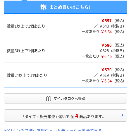
まとめ買いはこちら！
￥597
(税込)
数量1以上で1個あたり
￥543
／
(税抜き)
￥6.64
一枚あたり
(税込)
￥580
(税込)
数量6以上で1個あたり
￥528
／
(税抜き)
￥6.45
一枚あたり
(税込)
￥570
(税込)
数量24以上で1個あたり
￥519
／
(税抜き)
￥6.34
一枚あたり
(税込)
マイカタログへ登録
4
「タイプ」「販売単位」 違いで 全
商品あります。
ピジョンの口腔ケア用ウェットティッシュを全て見る