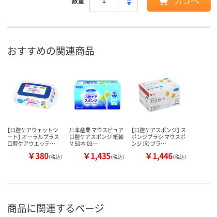
数量
カゴへ
おすすめの関連商品
【口腔ケアウェットシ
川本産業 マウスピュア
【口腔ケアスポンジ】 ス
ート】 オーラルプラス
口腔ケアスポンジ 紙軸
ポンジブラシ マウスポ
口腔ケアウエッテ…
M 50本 03…
ンジ（R）プラ…
￥380
￥1,435
￥1,446
（税込）
（税込）
（税込）
商品に関連するページ