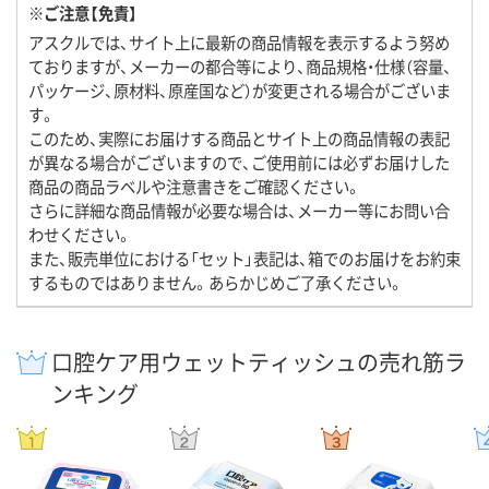
※ご注意【免責】
アスクルでは、サイト上に最新の商品情報を表示するよう努め
ておりますが、メーカーの都合等により、商品規格・仕様（容量、
パッケージ、原材料、原産国など）が変更される場合がございま
す。
このため、実際にお届けする商品とサイト上の商品情報の表記
が異なる場合がございますので、ご使用前には必ずお届けした
商品の商品ラベルや注意書きをご確認ください。
さらに詳細な商品情報が必要な場合は、メーカー等にお問い合
わせください。
また、販売単位における「セット」表記は、箱でのお届けをお約束
するものではありません。あらかじめご了承ください。
口腔ケア用ウェットティッシュの売れ筋ラ
ンキング