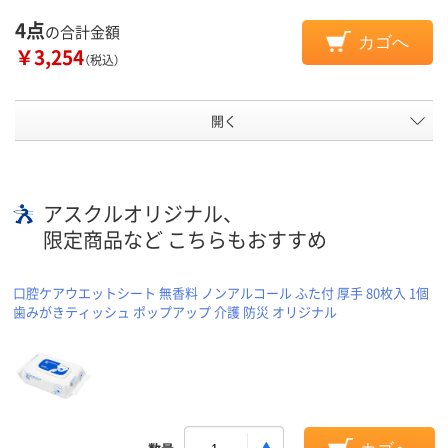
4点
の合計金額
カゴへ
￥3,254
（税込）
開く
アスクルオリジナル、
限定商品など こちらもおすすめ
口腔ケアウエットシート 無香料 ノンアルコール ふた付 厚手 80枚入 1個
歯みがきティッシュ ポップアップ 介護 防災 オリジナル