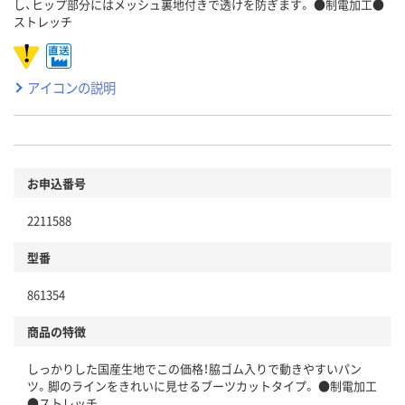
し、ヒップ部分にはメッシュ裏地付きで透けを防ぎます。 ●制電加工●
ストレッチ
アイコンの説明
お申込番号
2211588
型番
861354
商品の特徴
しっかりした国産生地でこの価格！脇ゴム入りで動きやすいパン
ツ。脚のラインをきれいに見せるブーツカットタイプ。 ●制電加工
●ストレッチ