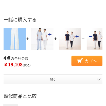
一緒に購入する
4点
の合計金額
カゴへ
￥19,108
（税込）
開く
類似商品と比較