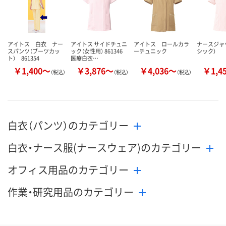
カゴへ
カゴへ
カ
アイトス 白衣 ナー
アイトス サイドチュニ
アイトス ロールカラ
ナースジャ
スパンツ（ブーツカッ
ック（女性用） 861346
ーチュニック
シック）
ト） 861354
医療白衣…
￥1,400～
￥3,876～
￥4,036～
￥1,4
（税込）
（税込）
（税込）
白衣（パンツ）のカテゴリー
白衣・ナース服(ナースウェア)のカテゴリー
オフィス用品のカテゴリー
作業・研究用品のカテゴリー