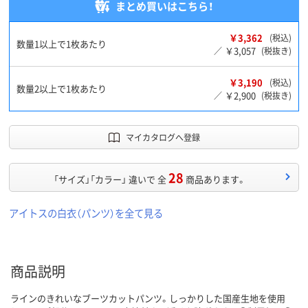
まとめ買いはこちら！
￥3,362
(税込)
数量1以上で1枚あたり
￥3,057
／
(税抜き)
￥3,190
(税込)
数量2以上で1枚あたり
￥2,900
／
(税抜き)
マイカタログへ登録
28
「サイズ」「カラー」 違いで 全
商品あります。
アイトスの白衣（パンツ）を全て見る
商品説明
ラインのきれいなブーツカットパンツ。しっかりした国産生地を使用