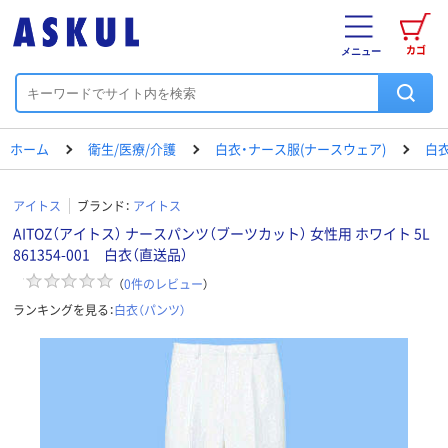
カゴ
メニュー
ホーム
衛生/医療/介護
白衣・ナース服(ナースウェア)
白衣
アイトス
ブランド：
アイトス
AITOZ（アイトス） ナースパンツ（ブーツカット） 女性用 ホワイト 5L
861354-001 白衣（直送品）
（
0
件のレビュー
）
ランキングを見る：
白衣（パンツ）