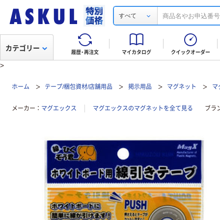
すべて
カテゴリー
履歴・再注文
マイカタログ
クイックオーダー
>
ホーム
テープ/梱包資材/店舗用品
掲示用品
マグネット
マ
メーカー
マグエックス
マグエックスのマグネットを全て見る
ブラ