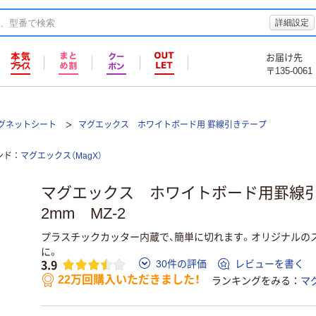
詳細設定
お届け先
〒135-0061
グネットシート
マグエックス ホワイトボード用 罫線引きテープ
ンド
マグエックス（MagX）
マグエックス ホワイトボード用罫線
2mm MZ-2
プラスチックカッター内蔵で、簡単に切れます。オリジナルの
に。
3.9
30件の評価
レビューを書く
22万回購入いただきました！
ランキングをみる
マ