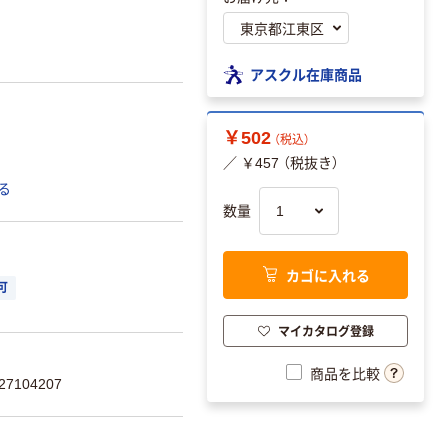
アスクル在庫商品
￥502
（税込）
／ ￥457 （税抜き）
る
数量
カゴに入れる
可
マイカタログ登録
商品を比較
7104207