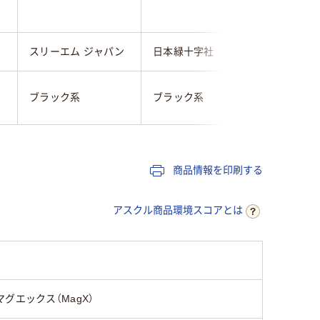
スリーエム ジャパン
日本緑十字社
ＴＡＲＩ
ブラック系
ブラック系
ブラック
商品情報を印刷する
アスクル商品環境スコアとは
マグエックス（MagX）