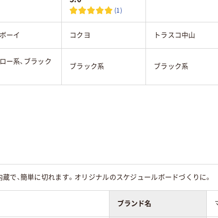
(1)
ボーイ
コクヨ
トラスコ中山
ロー系、ブラック
ブラック系
ブラック系
内蔵で、簡単に切れます。オリジナルのスケジュールボードづくりに。
ブランド名