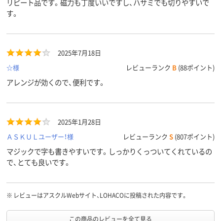
リピート品です。磁力も丁度いいですし、ハサミでも切りやすいで
す。
2025年7月18日
☆様
レビューランク
B
(88ポイント)
アレンジが効くので、便利です。
2025年1月28日
ＡＳＫＵＬユーザー！様
レビューランク
S
(807ポイント)
マジックで字も書きやすいです。しっかりくっついてくれているの
で、とても良いです。
※
レビューはアスクルWebサイト、LOHACOに投稿された内容です。
この商品のレビューを全て見る