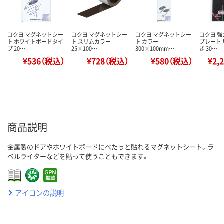
コクヨ マグネットシー
コクヨ マグネットシー
コクヨ マグネットシー
コクヨ 
ト ホワイトボードタイ
ト スリムカラー
ト カラー
プレート
プ 20…
25×100…
300×100mm…
き 30…
¥536（税込）
¥728（税込）
¥580（税込）
¥2,
商品説明
金属製のドアやホワイトボードにぺたっと貼れるマグネットシート。ラ
ベルライターなどを貼って使うこともできます。
アイコンの説明