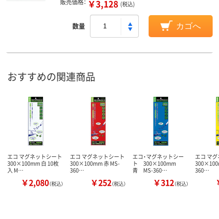
販売価格：
￥3,128
(税込)
数量
カゴへ
おすすめの関連商品
エコ マグネットシート
エコ マグネットシート
エコ・マグネットシー
エコ マ
300×100mm 白 10枚
300×100mm 赤 MS-
ト 300×100mm
300×100
入 M…
360…
青 MS-360…
360…
￥2,080
￥252
￥312
（税込）
（税込）
（税込）