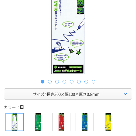
サイズ：長さ300×幅100×厚さ0.8mm
白
カラー