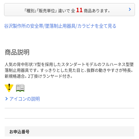
11
「種別」「販売単位」 違いで 全
商品あります。
谷沢製作所の安全帯/墜落制止用器具/カラビナを全て見る
商品説明
人気の背中形状：Y型を採用したスタンダートモデルのフルハーネス型墜
落制止用器具です。すっきりとした見た目と、抜群の動きやすさが特長。
新規格適合。2丁掛けランヤード付き。
アイコンの説明
お申込番号