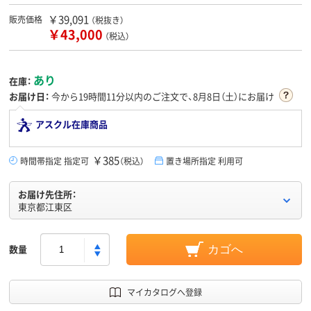
￥39,091
販売価格
（税抜き）
￥43,000
（税込）
あり
在庫：
お届け日：
今から
19時間11分
以内のご注文で、8月8日（土）にお届け
アスクル在庫商品
￥385
時間帯指定 指定可
（税込）
置き場所指定 利用可
お届け先住所：
東京都江東区
数量
カゴへ
マイカタログへ登録