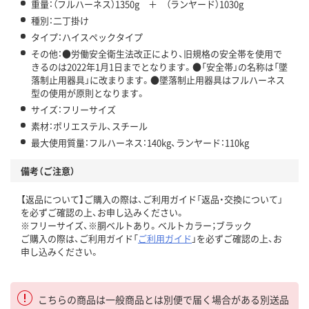
重量：（フルハーネス）1350g ＋ （ランヤード）1030g
種別：二丁掛け
タイプ：ハイスペックタイプ
その他：●労働安全衛生法改正により、旧規格の安全帯を使用で
きるのは2022年1月1日までとなります。●「安全帯」の名称は「墜
落制止用器具」に改まります。●墜落制止用器具はフルハーネス
型の使用が原則となります。
サイズ：フリーサイズ
素材：ポリエステル、スチール
最大使用質量：フルハーネス：140kg、ランヤード：110kg
備考（ご注意）
【返品について】ご購入の際は、ご利用ガイド「返品・交換について」
を必ずご確認の上、お申し込みください。
※フリーサイズ、※胴ベルトあり。ベルトカラー；ブラック
ご購入の際は、ご利用ガイド「
ご利用ガイド
」を必ずご確認の上、お
申し込みください。
こちらの商品は一般商品とは別便で届く場合がある別送品