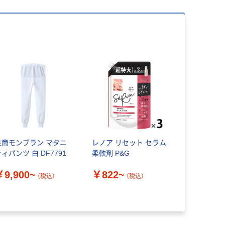
住商モンブラン マタニ
レノア リセット セラム
ィパンツ 白 DF7791
柔軟剤 P&G
￥9,900~
￥822~
（税込）
（税込）