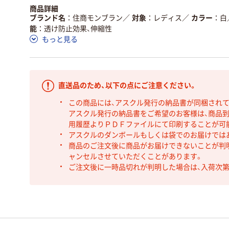
商品詳細
ブランド名
住商モンブラン
／
対象
レディス
／
カラー
白
能
透け防止効果、伸縮性
もっと見る
直送品のため、以下の点にご注意ください。
この商品には、アスクル発行の納品書が同梱され
アスクル発行の納品書をご希望のお客様は、商品到
用履歴よりＰＤＦファイルにて印刷することが可
アスクルのダンボールもしくは袋でのお届けでは
商品のご注文後に商品がお届けできないことが判
ャンセルさせていただくことがあります。
ご注文後に一時品切れが判明した場合は、入荷次