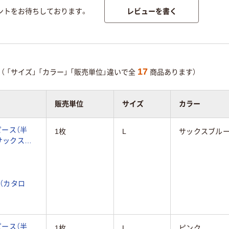
レビューを書く
ントをお待ちしております。
17
（
「サイズ」
「カラー」
「販売単位」違いで全
商品あります）
販売単位
サイズ
カラー
ース（半
1枚
L
サックスブルー
サックスブ
（カタロ
ース（半
1枚
L
ピンク