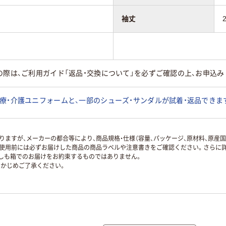
袖丈
の際は、ご利用ガイド「返品・交換について」を必ずご確認の上、お申込み
療・介護ユニフォームと、一部のシューズ・サンダルが試着・返品できま
ますが、メーカーの都合等により、商品規格・仕様（容量、パッケージ、原材料、原産
使用前には必ずお届けした商品の商品ラベルや注意書きをご確認ください。さらに詳
ずしも箱でのお届けをお約束するものではありません。
かじめご了承ください。