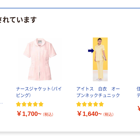
されています
ラ
ナースジャケット（パイ
アイトス 白衣 オー
イ
ピング）
プンネックチュニック
テ
￥1,700~
￥1,640~
（税込）
（税込）