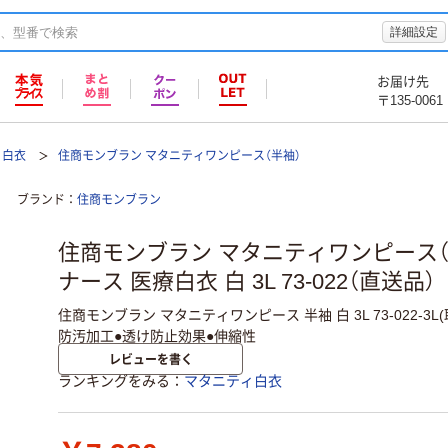
詳細設定
お届け先
〒135-0061
ィ白衣
住商モンブラン マタニティワンピース（半袖）
ブランド
住商モンブラン
住商モンブラン マタニティワンピース（
ナース 医療白衣 白 3L 73-022（直送品）
住商モンブラン マタニティワンピース 半袖 白 3L 73-022-3L
防汚加工●透け防止効果●伸縮性
レビューを書く
ランキングをみる
マタニティ白衣