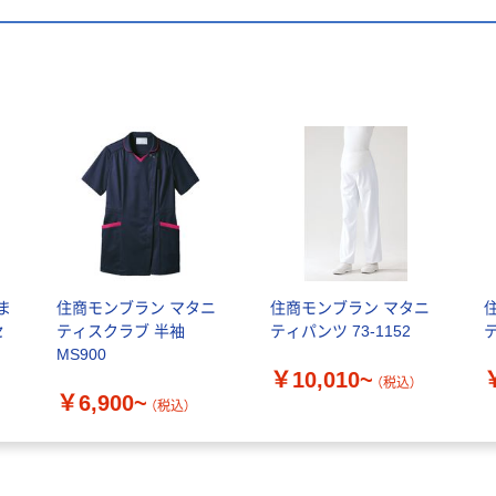
ま
住商モンブラン マタニ
住商モンブラン マタニ
セ
ティスクラブ 半袖
ティパンツ 73-1152
テ
ネ
MS900
￥10,010~
（税込）
￥6,900~
り
（税込）