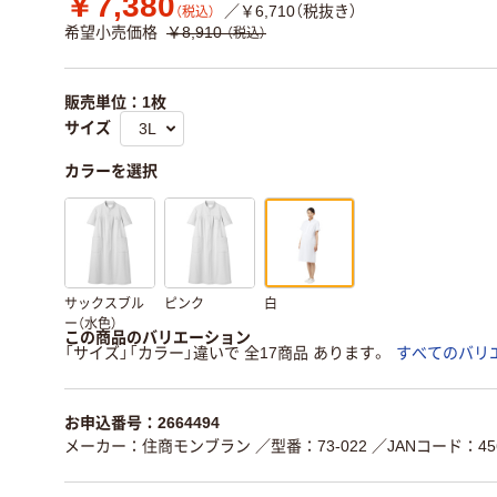
￥7,380
／￥6,710（税抜き）
（税込）
希望小売価格
￥8,910
（税込）
販売単位：1枚
サイズ
カラーを選択
サックスブル
ピンク
白
ー（水色）
この商品のバリエーション
「サイズ」「カラー」違いで 全17商品 あります。
すべてのバリ
お申込番号：2664494
メーカー：住商モンブラン
／型番：73-022
／JANコード：456