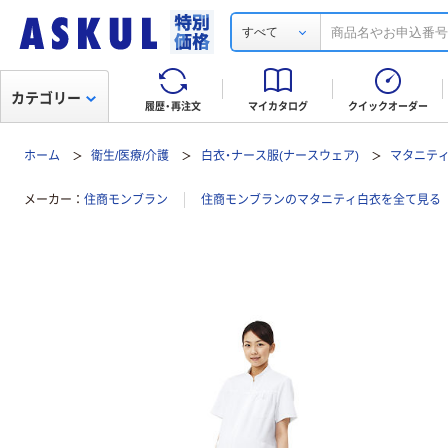
すべて
カテゴリー
履歴・再注文
マイカタログ
クイックオーダー
ホーム
衛生/医療/介護
白衣・ナース服(ナースウェア)
マタニテ
メーカー
住商モンブラン
住商モンブランのマタニティ白衣を全て見る