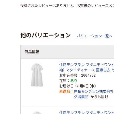
投稿されたレビューはありません。お客様のレビューコメ
他のバリエーション
バリエーション一覧へ
商品情報
住商モンブラン マタニティワンピ
袖） マタニティナース 医療白衣 
ルー（水色） L 73-026（直送品）
お申込番号
2664752
在庫
あり
お届け日
8月6日（木）
直送品
住商モンブラン株式会社
グ掲載品）
からお届け
住商モンブラン マタニティワンピ