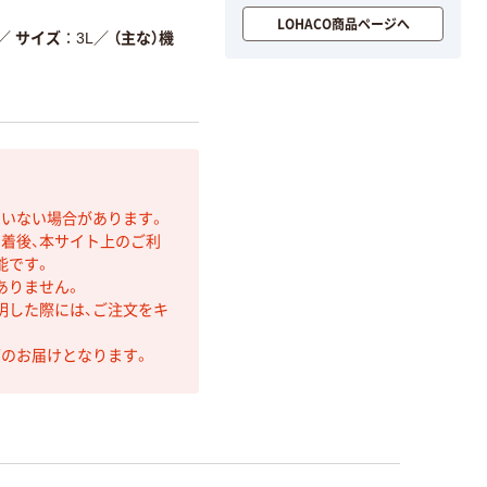
LOHACO商品ページへ
／
サイズ
3L
／
（主な）機
ていない場合があります。
着後、本サイト上のご利
能です。
ありません。
明した際には、ご注文をキ
第のお届けとなります。