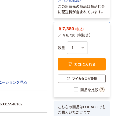
この出荷元の商品は商品代金
に配送料が含まれています。
￥7,380
（税込）
／ ￥6,710 （税抜き）
数量
カゴに入れる
マイカタログ登録
エーションを見る
商品を比較
0315546182
こちらの商品はLOHACOでも
ご購入いただけます