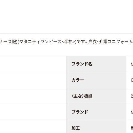
ナース服)(マタニティワンピース<半袖>)です。白衣・介護ユニフォーム
ブランド名
カラー
（主な）機能
ブランド
加工