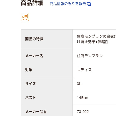
商品詳細
商品情報の誤りを報告
住商モンブランの白衣(
商品の特徴
け防止効果●伸縮性
メーカー名
住商モンブラン
対象
レディス
サイズ
3L
バスト
145cm
メーカー品番
73-022