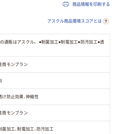
商品情報を印刷する
アスクル商品環境スコアとは
の通販はアスクル。 ●制菌加工●制電加工●防汚加工●透
住商モンブラン
白
透け防止効果、伸縮性
住商モンブラン
制菌加工、制電加工、防汚加工